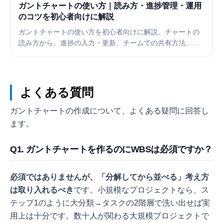
ガントチャートの使い方｜読み方・進捗管理・運用
のコツを初心者向けに解説
ガントチャートの使い方を初心者向けに解説。チャートの
読み方から、進捗の入力・更新、チームでの共有方法、計
画倒れを防ぐ運用ルールまで、プロジェクト管理に活かす
実践的な使い方を紹介します。
よくある質問
ガントチャートの作成について、よくある疑問に回答し
ます。
Q1. ガントチャートを作るのにWBSは必須ですか？
必須ではありませんが、「分解してから並べる」考え方
は取り入れるべき
です。小規模なプロジェクトなら、ス
テップ1のように大分類→タスクの2階層で洗い出せば実
用上は十分です。数十人が関わる大規模プロジェクトで