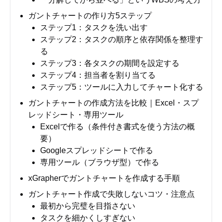
ガントチャートの作り方5ステップ
ステップ1：タスクを洗い出す
ステップ2：タスクの順序と依存関係を整理す
る
ステップ3：各タスクの期間を設定する
ステップ4：担当者を割り当てる
ステップ5：ツールに入力してチャート化する
ガントチャートの作成方法を比較｜Excel・スプ
レッドシート・専用ツール
Excelで作る（条件付き書式を使う方法の概
要）
Googleスプレッドシートで作る
専用ツール（ブラウザ型）で作る
xGrapherでガントチャートを作成する手順
ガントチャート作成で失敗しないコツ・注意点
最初から完璧を目指さない
タスクを細かくしすぎない