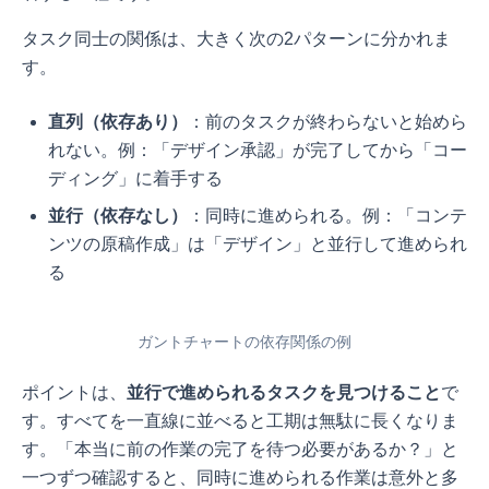
タスク同士の関係は、大きく次の2パターンに分かれま
す。
直列（依存あり）
：前のタスクが終わらないと始めら
れない。例：「デザイン承認」が完了してから「コー
ディング」に着手する
並行（依存なし）
：同時に進められる。例：「コンテ
ンツの原稿作成」は「デザイン」と並行して進められ
る
ガントチャートの依存関係の例
ポイントは、
並行で進められるタスクを見つけること
で
す。すべてを一直線に並べると工期は無駄に長くなりま
す。「本当に前の作業の完了を待つ必要があるか？」と
一つずつ確認すると、同時に進められる作業は意外と多