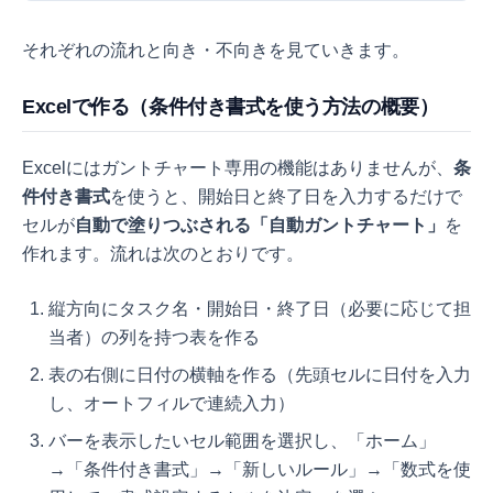
それぞれの流れと向き・不向きを見ていきます。
Excelで作る（条件付き書式を使う方法の概要）
Excelにはガントチャート専用の機能はありませんが、
条
件付き書式
を使うと、開始日と終了日を入力するだけで
セルが
自動で塗りつぶされる「自動ガントチャート」
を
作れます。流れは次のとおりです。
縦方向にタスク名・開始日・終了日（必要に応じて担
当者）の列を持つ表を作る
表の右側に日付の横軸を作る（先頭セルに日付を入力
し、オートフィルで連続入力）
バーを表示したいセル範囲を選択し、「ホーム」
→「条件付き書式」→「新しいルール」→「数式を使