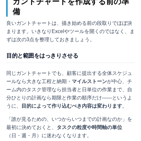
ガントチャートを作成する前の準
備
良いガントチャートは、描き始める前の段取りでほぼ決
まります。いきなりExcelやツールを開くのではなく、ま
ずは次の3点を整理しておきましょう。
目的と範囲をはっきりさせる
同じガントチャートでも、顧客に提出する全体スケジュ
ールなら大きな工程と納期・
マイルストーン
が中心、チ
ーム内のタスク管理なら担当者と日単位の作業まで、自
分ひとりの計画なら期限と作業の順序だけ——というよ
うに、
目的によって作り込むべき内容は変わります
。
「誰が見るための、いつからいつまでの計画なのか」を
最初に決めておくと、
タスクの粒度や時間軸の単位
（日・週・月）に迷わなくなります。