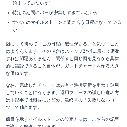
始まっていないか）
特定の期間にバーが密集しすぎていないか
すべての
マイルストーン
に間に合う日程になっている
か
図にして初めて「この日程は無理がある」と気づくこと
はよくあります。その場合はステップ2〜4に戻って調整
すれば問題ありません。関係者と同じ図を見ながら具体
的に議論できること自体が、ガントチャートを作る大き
な価値です。
なお、完成したチャートは共有と進捗更新を重ねて運用
していくことになります。運用フェーズの詳しい進め方
は本記事では概要にとどめ、最終章の「失敗しないコ
ツ」で触れます。
節目を示すマイルストーンの設定方法は、こちらの記事
で詳しく解説しています。