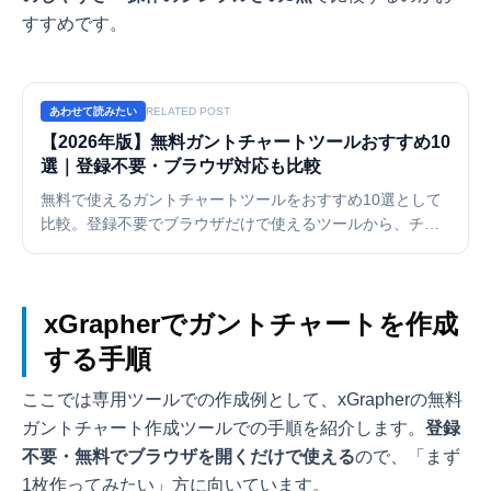
すすめです。
あわせて読みたい
RELATED POST
【2026年版】無料ガントチャートツールおすすめ10
選｜登録不要・ブラウザ対応も比較
無料で使えるガントチャートツールをおすすめ10選として
比較。登録不要でブラウザだけで使えるツールから、チー
ム向けプロジェクト管理ツールまで、料金・機能・使いや
すさを一覧表で解説します。
xGrapherでガントチャートを作成
する手順
ここでは専用ツールでの作成例として、xGrapherの
無料
ガントチャート作成ツール
での手順を紹介します。
登録
不要・無料でブラウザを開くだけで使える
ので、「まず
1枚作ってみたい」方に向いています。