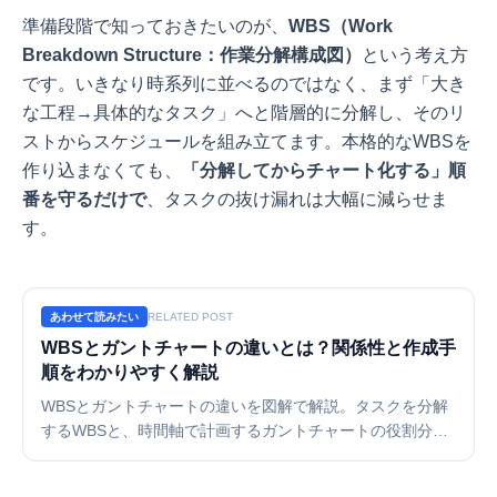
準備段階で知っておきたいのが、
WBS（Work
Breakdown Structure：作業分解構成図）
という考え方
です。いきなり時系列に並べるのではなく、まず「大き
な工程→具体的なタスク」へと階層的に分解し、そのリ
ストからスケジュールを組み立てます。本格的なWBSを
作り込まなくても、
「分解してからチャート化する」順
番を守るだけで
、タスクの抜け漏れは大幅に減らせま
す。
あわせて読みたい
RELATED POST
WBSとガントチャートの違いとは？関係性と作成手
順をわかりやすく解説
WBSとガントチャートの違いを図解で解説。タスクを分解
するWBSと、時間軸で計画するガントチャートの役割分
担、WBSからガントチャートを作る正しい手順、併用のコ
ツを紹介します。