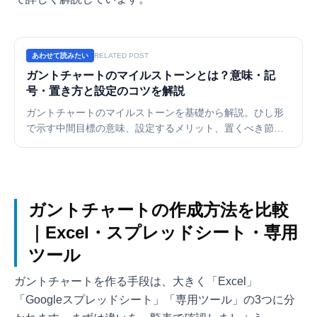
あわせて読みたい
RELATED POST
ガントチャートのマイルストーンとは？意味・記
号・置き方と設定のコツを解説
ガントチャートのマイルストーンを基礎から解説。ひし形
で示す中間目標の意味、設定するメリット、置くべき節目
の具体例、逆算での設定手順、タスクとの違い、見やすく
配置するコツ、無料ツールやExcelでの作り方まで紹介しま
す。
ガントチャートの作成方法を比較
｜Excel・スプレッドシート・専用
ツール
ガントチャートを作る手段は、大きく「Excel」
「Googleスプレッドシート」「専用ツール」の3つに分