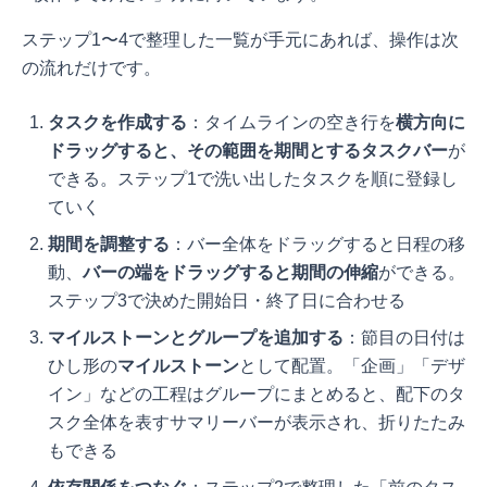
ステップ1〜4で整理した一覧が手元にあれば、操作は次
の流れだけです。
タスクを作成する
：タイムラインの空き行を
横方向に
ドラッグすると、その範囲を期間とするタスクバー
が
できる。ステップ1で洗い出したタスクを順に登録し
ていく
期間を調整する
：バー全体をドラッグすると日程の移
動、
バーの端をドラッグすると期間の伸縮
ができる。
ステップ3で決めた開始日・終了日に合わせる
マイルストーンとグループを追加する
：節目の日付は
ひし形の
マイルストーン
として配置。「企画」「デザ
イン」などの工程はグループにまとめると、配下のタ
スク全体を表すサマリーバーが表示され、折りたたみ
もできる