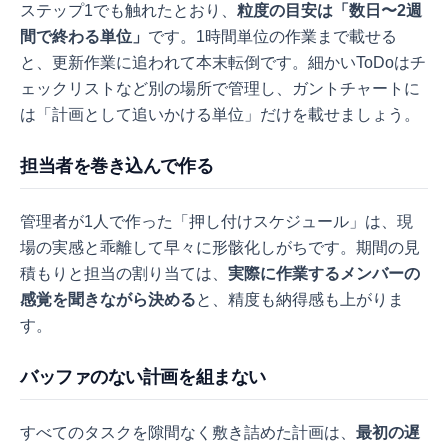
ステップ1でも触れたとおり、
粒度の目安は「数日〜2週
間で終わる単位」
です。1時間単位の作業まで載せる
と、更新作業に追われて本末転倒です。細かいToDoはチ
ェックリストなど別の場所で管理し、ガントチャートに
は「計画として追いかける単位」だけを載せましょう。
担当者を巻き込んで作る
管理者が1人で作った「押し付けスケジュール」は、現
場の実感と乖離して早々に形骸化しがちです。期間の見
積もりと担当の割り当ては、
実際に作業するメンバーの
感覚を聞きながら決める
と、精度も納得感も上がりま
す。
バッファのない計画を組まない
すべてのタスクを隙間なく敷き詰めた計画は、
最初の遅