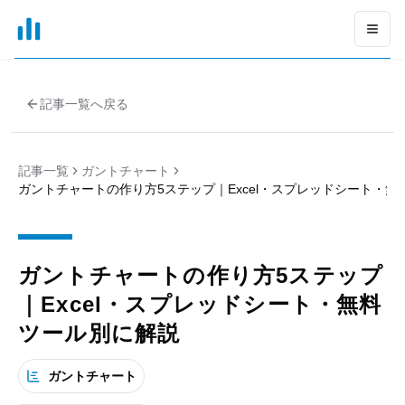
xGrapher
Open
記事一覧へ戻る
記事一覧
ガントチャート
ガントチャートの作り方5ステップ｜Excel・スプレッドシート・
ガントチャートの作り方5ステップ
｜Excel・スプレッドシート・無料
ツール別に解説
ガントチャート