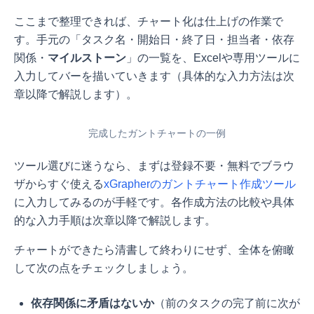
ここまで整理できれば、チャート化は仕上げの作業で
す。手元の「タスク名・開始日・終了日・担当者・依存
関係・
マイルストーン
」の一覧を、Excelや専用ツールに
入力してバーを描いていきます（具体的な入力方法は次
章以降で解説します）。
完成したガントチャートの一例
ツール選びに迷うなら、まずは登録不要・無料でブラウ
ザからすぐ使える
xGrapherのガントチャート作成ツール
に入力してみるのが手軽です。各作成方法の比較や具体
的な入力手順は次章以降で解説します。
チャートができたら清書して終わりにせず、全体を俯瞰
して次の点をチェックしましょう。
依存関係に矛盾はないか
（前のタスクの完了前に次が