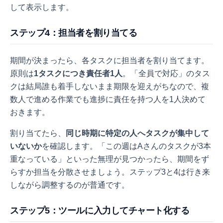
して表示します。
ステップ4：担当者を割り当てる
期間が決まったら、各タスクに担当者を割り当てます。
原則は
1タスクにつき責任者1人
。「全員で対応」のタス
クは結局誰も着手しないまま期限を迎えがちなので、複
数人で進める作業でも進捗に責任を持つ人を1人決めて
おきます。
割り当てたら、
同じ時期に特定の人へタスクが集中して
いないか
を確認します。「この週はAさんのタスクが3本
重なっている」といった無理が見つかったら、期間をず
らすか担当を分散させましょう。ステップ3と4は行き来
しながら調整するのが普通です。
ステップ5：ツールに入力してチャート化する