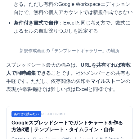
きる。ただし有料のGoogle Workspaceエディション
向けで、無料の個人アカウントでは新規作成できない
条件付き書式で自作
：Excelと同じ考え方で、数式に
よるセルの自動塗りつぶしを設定する
新規作成画面の「テンプレートギャラリー」の場所
スプレッドシート最大の強みは、
URLを共有すれば複数
人で同時編集できる
ことです。社外メンバーとの共有も
手軽です。ただし、依存関係の矢印や
マイルストーン
の
表現が標準機能では難しい点はExcelと同様です。
あわせて読みたい
RELATED POST
Googleスプレッドシートでガントチャートを作る
方法3選｜テンプレート・タイムライン・自作