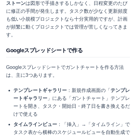
ストーン
は図形で手描きするしかなく、日程変更のたび
に修正の手間が発生します。タスク数が少なく更新頻度
も低い小規模プロジェクトなら十分実用的ですが、計画
が頻繁に動くプロジェクトでは管理が苦しくなってきま
す。
Googleスプレッドシートで作る
Googleスプレッドシートでガントチャートを作る方法
は、主に3つあります。
テンプレートギャラリー
：新規作成画面の「
テンプレ
ートギャラリー
」にある「ガントチャート」テンプレ
ートを開き、タスク・開始日・終了日を書き換えるだ
けで使える
タイムラインビュー
：「挿入」→「タイムライン」で
タスク表から横棒のスケジュールビューを自動生成で