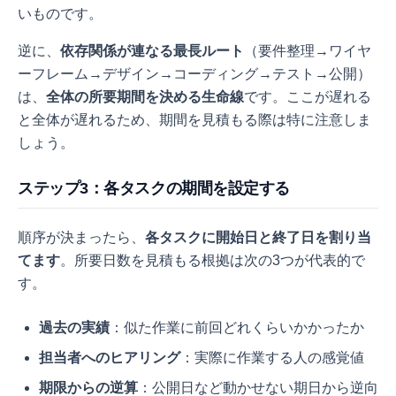
いものです。
逆に、
依存関係が連なる最長ルート
（要件整理→ワイヤ
ーフレーム→デザイン→コーディング→テスト→公開）
は、
全体の所要期間を決める生命線
です。ここが遅れる
と全体が遅れるため、期間を見積もる際は特に注意しま
しょう。
ステップ3：各タスクの期間を設定する
順序が決まったら、
各タスクに開始日と終了日を割り当
てます
。所要日数を見積もる根拠は次の3つが代表的で
す。
過去の実績
：似た作業に前回どれくらいかかったか
担当者へのヒアリング
：実際に作業する人の感覚値
期限からの逆算
：公開日など動かせない期日から逆向