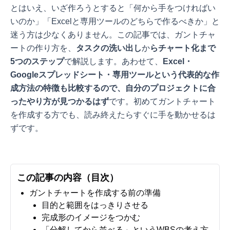
とはいえ、いざ作ろうとすると「何から手をつければい
いのか」「Excelと専用ツールのどちらで作るべきか」と
迷う方は少なくありません。この記事では、ガントチャ
ートの作り方を、
タスクの洗い出し
か
らチャート化まで
5つのステップ
で解説します。あわせて、
Excel・
Googleスプレッドシート・専用ツールという代表的な作
成方法の特徴も比較するので、自分のプロジェクトに合
ったやり方が見つかるはず
です。初めてガントチャート
を作成する方でも、読み終えたらすぐに手を動かせるは
ずです。
この記事の内容（目次）
ガントチャートを作成する前の準備
目的と範囲をはっきりさせる
完成形のイメージをつかむ
「分解してから並べる」というWBSの考え方