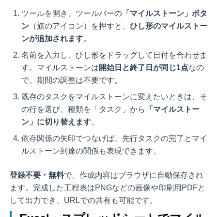
ツールを開き、ツールバーの
「マイルストーン」ボタ
ン
（旗のアイコン）を押すと、
ひし形のマイルストー
ンが追加されます
。
名前を入力し、ひし形をドラッグして日付を合わせま
す。マイルストーンは
開始日と終了日が同じ1点
なの
で、期間の調整は不要です。
既存のタスクをマイルストーンに変えたいときは、そ
の行を選び、種類を「タスク」から
「マイルストー
ン」に切り替えます
。
依存関係の矢印でつなげば、先行タスクの完了とマイ
ルストーン到達の関係も表現できます。
登録不要・無料
で、作成内容はブラウザに自動保存され
ます。完成した工程表はPNGなどの画像や印刷用PDFと
して出力でき、URLでの共有も可能です。