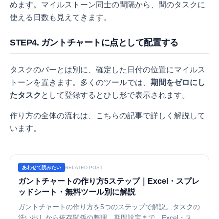
めます。マイルストーン同士の間隔から、間のタスクに
使える日数も見えてきます。
STEP4. ガントチャートに点として配置する
タスクのバーとは別に、確定した日付の位置にマイルス
トーンを置きます。多くのツールでは、
期間をゼロにし
たタスク
として登録するとひし形で表示されます。
作り方の全体の流れは、こちらの記事で詳しく解説して
います。
あわせて読みたい
RELATED POST
ガントチャートの作り方5ステップ｜Excel・スプレ
ッドシート・無料ツール別に解説
ガントチャートの作り方を5つのステップで解説。タスクの
洗い出しから依存関係の整理、期間設定まで、Excel・スプ