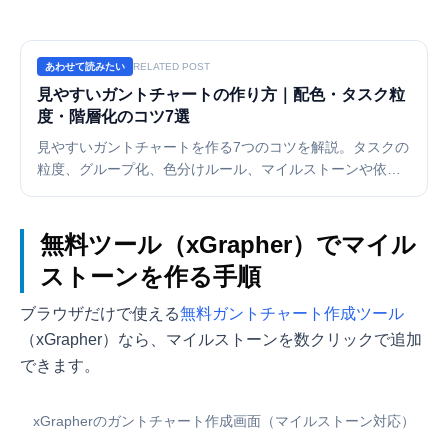
あわせて読みたい
RELATED POST
見やすいガントチャートの作り方｜配色・タスク粒
度・階層化のコツ7選
見やすいガントチャートを作る7つのコツを解説。タスクの
粒度、グループ化、色分けルール、マイルストーンや依存
関係の見せ方など、ごちゃごちゃした工程表をすっきり整
理する実践テクニックを紹介します。
無料ツール（xGrapher）でマイル
ストーンを作る手順
ブラウザだけで使える
無料ガントチャート作成ツール
（xGrapher）なら、マイルストーンを数クリックで追加
できます。
xGrapherのガントチャート作成画面（マイルストーン対応）