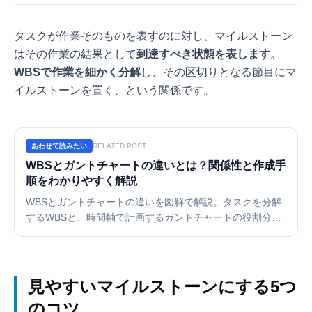
タスクが作業そのものを表すのに対し、マイルストーン
はその作業の結果として
到達すべき状態を表します
。
WBSで作業を細かく分解
し、その区切りとなる節目にマ
イルストーンを置く、という関係です。
あわせて読みたい
RELATED POST
WBSとガントチャートの違いとは？関係性と作成手
順をわかりやすく解説
WBSとガントチャートの違いを図解で解説。タスクを分解
するWBSと、時間軸で計画するガントチャートの役割分
担、WBSからガントチャートを作る正しい手順、併用のコ
ツを紹介します。
見やすいマイルストーンにする5つ
のコツ