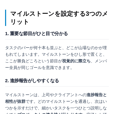
まで図解でわかりやすく紹介します。
マイルストーンを設定する3つのメ
リット
1. 重要な節目がひと目で分かる
タスクのバーが何十本も並ぶと、どこが山場なのかが埋
もれてしまいます。マイルストーンをひし形で置くと、
ここが勝負どころという節目が
視覚的に際立ち
、メンバ
ー全員が同じゴールを意識できます。
2. 進捗報告がしやすくなる
マイルストーンは、上司やクライアントへの
進捗報告と
相性が抜群
です。どのマイルストーンを通過し、次はい
つかを示すだけで、細かいタスクを一つひとつ説明しな