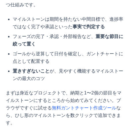
つ仕組みです。
マイルストーンは期間を持たない中間目標で、進捗率
ではなく完了や承認といった
事実で判定する
フェーズの完了・承認・外部報告など、
重要な節目に
絞って置く
ゴールから逆算して日付を確定し、ガントチャートに
点として配置する
置きすぎないこと
が、見やすく機能するマイルストー
ンの最大のコツ
まずは身近なプロジェクトで、納期と1〜2個の節目をマ
イルストーンにするところから始めてみてください。ブ
ラウザですぐに試せる
無料ガントチャート作成ツール
な
ら、ひし形のマイルストーンを数クリックで追加できま
す。