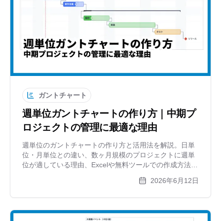
ガントチャート
週単位ガントチャートの作り方｜中期プ
ロジェクトの管理に最適な理由
週単位のガントチャートの作り方と活用法を解説。日単
位・月単位との違い、数ヶ月規模のプロジェクトに週単
位が適している理由、Excelや無料ツールでの作成方法を
紹介します。
2026年6月12日