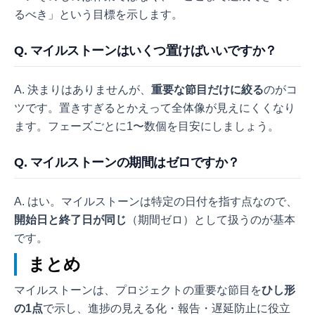
るべき」という目標を示します。
Q. マイルストーンはいくつ置けばいいですか？
A. 決まりはありませんが、
重要な節目だけに絞る
のがコ
ツです。置きすぎるとかえって全体像が見えにくくなり
ます。フェーズごとに1〜数個を目安にしましょう。
Q. マイルストーンの期間はゼロですか？
A. はい。マイルストーンは特定の日付を指す点なので、
開始日と終了日が同じ
（期間ゼロ）として扱うのが基本
です。
まとめ
マイルストーンは、プロジェクトの重要な節目を
ひし形
の1点
で示し、進捗の見える化・報告・遅延防止に役立