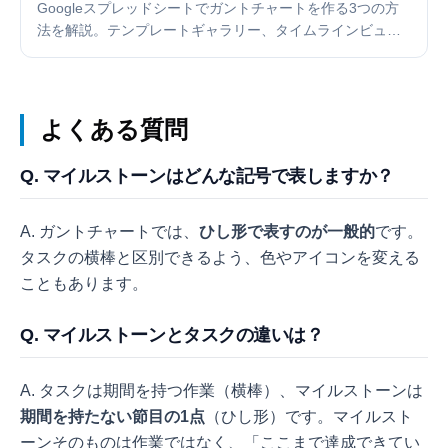
Googleスプレッドシートでガントチャートを作る3つの方
法を解説。テンプレートギャラリー、タイムラインビュ
ー、条件付き書式での自作手順を画像付きで紹介し、専用
ツールとの使い分けも解説します。
よくある質問
Q. マイルストーンはどんな記号で表しますか？
A. ガントチャートでは、
ひし形で表すのが一般的
です。
タスクの横棒と区別できるよう、色やアイコンを変える
こともあります。
Q. マイルストーンとタスクの違いは？
A. タスクは期間を持つ作業（横棒）、マイルストーンは
期間を持たない節目の1点
（ひし形）です。マイルスト
ーンそのものは作業ではなく、「ここまで達成できてい