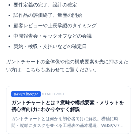
要件定義の完了、設計の確定
試作品の評価終了、量産の開始
顧客レビューや上長承認のタイミング
中間報告会・キックオフなどの会議
契約・検収・支払いなどの確定日
ガントチャートの全体像や他の構成要素を先に押さえた
い方は、こちらもあわせてご覧ください。
あわせて読みたい
RELATED POST
ガントチャートとは？意味や構成要素・メリットを
初心者向けにわかりやすく解説
ガントチャートとは何かを初心者向けに解説。横軸に時
間・縦軸にタスクを並べる工程表の基本構造、WBSやバー
チャートとの違い、メリット・デメリット、作り方の流れ