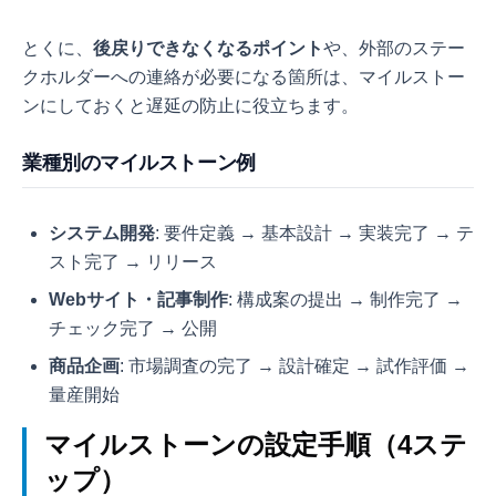
とくに、
後戻りできなくなるポイント
や、外部のステー
クホルダーへの連絡が必要になる箇所は、マイルストー
ンにしておくと遅延の防止に役立ちます。
業種別のマイルストーン例
システム開発
: 要件定義 → 基本設計 → 実装完了 → テ
スト完了 → リリース
Webサイト・記事制作
: 構成案の提出 → 制作完了 →
チェック完了 → 公開
商品企画
: 市場調査の完了 → 設計確定 → 試作評価 →
量産開始
マイルストーンの設定手順（4ステ
ップ）