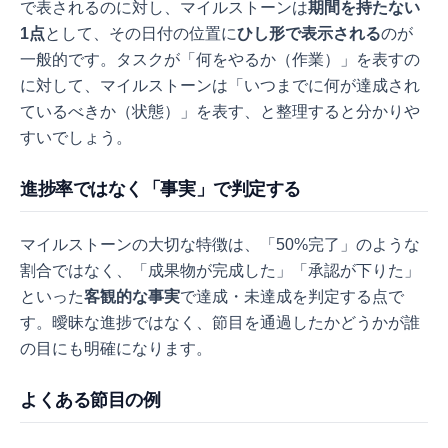
で表されるのに対し、マイルストーンは
期間を持たない
1点
として、その日付の位置に
ひし形で表示される
のが
一般的です。タスクが「何をやるか（作業）」を表すの
に対して、マイルストーンは「いつまでに何が達成され
ているべきか（状態）」を表す、と整理すると分かりや
すいでしょう。
進捗率ではなく「事実」で判定する
マイルストーンの大切な特徴は、「50%完了」のような
割合ではなく、「成果物が完成した」「承認が下りた」
といった
客観的な事実
で達成・未達成を判定する点で
す。曖昧な進捗ではなく、節目を通過したかどうかが誰
の目にも明確になります。
よくある節目の例