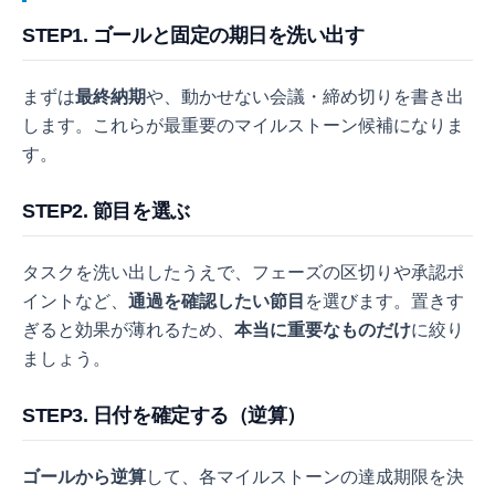
STEP1. ゴールと固定の期日を洗い出す
まずは
最終納期
や、動かせない会議・締め切りを書き出
します。これらが最重要のマイルストーン候補になりま
す。
STEP2. 節目を選ぶ
タスクを洗い出したうえで、フェーズの区切りや承認ポ
イントなど、
通過を確認したい節目
を選びます。置きす
ぎると効果が薄れるため、
本当に重要なものだけ
に絞り
ましょう。
STEP3. 日付を確定する（逆算）
ゴールから逆算
して、各マイルストーンの達成期限を決