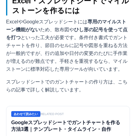
Excel・スプレッドシートでマイル
ストーンを作るには
ExcelやGoogleスプレッドシートには
専用のマイルスト
ーン機能がない
ため、散布図や
ひし形の記号を使って点
を打つ
といった工夫が必要です。条件付き書式でガント
チャートを作り、節目のセルに記号や図形を重ねる方法
が一般的ですが、行の追加や日付の変更のたびに手作業
が増えるのが難点です。手軽さを重視するなら、マイル
ストーンに標準対応した専用ツールが向いています。
スプレッドシートでのガントチャートの作り方は、こち
らの記事で詳しく解説しています。
あわせて読みたい
RELATED POST
Googleスプレッドシートでガントチャートを作る
方法3選｜テンプレート・タイムライン・自作