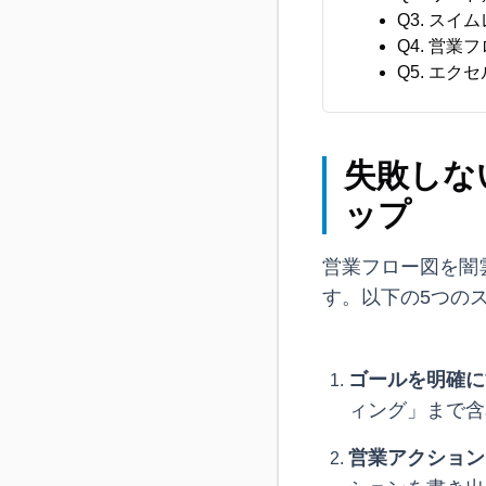
Q3. ス
Q4. 営
Q5. エ
失敗しな
ップ
営業フロー図を闇
す。以下の5つの
ゴールを明確に
ィング」まで含
営業アクション