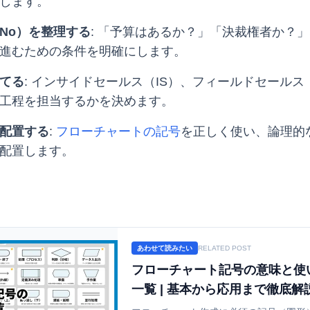
します。
/No）を整理する
: 「予算はあるか？」「決裁権者か？
進むための条件を明確にします。
てる
: インサイドセールス（IS）、フィールドセールス
工程を担当するかを決めます。
配置する
:
フローチャートの記号
を正しく使い、論理的
配置します。
あわせて読みたい
RELATED POST
フローチャート記号の意味と使
一覧 | 基本から応用まで徹底解