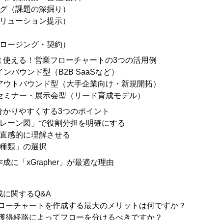
リング（課題の深掘り）
（ソリューション提示）
（クロージング・契約）
ま使える！営業フローチャートの3つの活用例
ンバウンド型（B2B SaaSなど）
アウトバウンド型（大手企業向け・新規開拓）
セミナー・展示会型（リード育成モデル）
分かりやすくする3つのポイント
イムレーン図」で役割分担を明確にする
けで直感的に理解させる
「種類」の選択
成に「xGrapher」が最適な理由
に関するQ&A
業フローチャートを作成する最大のメリットは何ですか？
ード獲得経路によってフローを分けるべきですか？