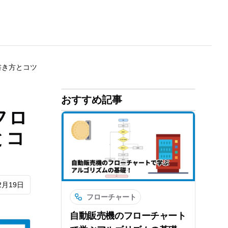
書き方とコツ
おすすめ記事
フロ
とコ
2月19日
フローチャート
自動販売機のフローチャート