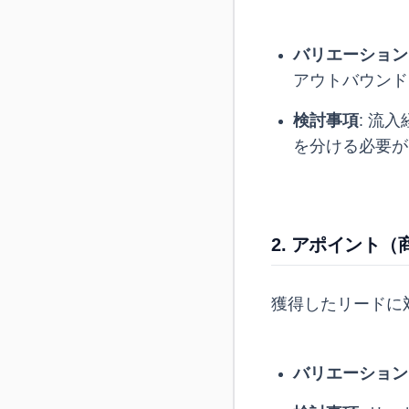
バリエーション
アウトバウンド
検討事項
: 流
を分ける必要が
2. アポイント
獲得したリードに
バリエーション