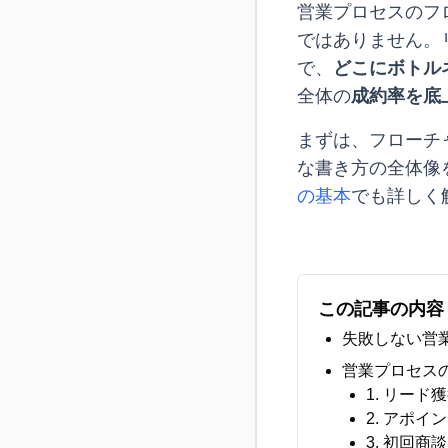
営業プロセスのフ
ではありません。
で、
どこにボトル
全体の
成約率を底
まずは、フローチ
な書き方の全体像
の基本
でも詳しく
この記事の内容
失敗しない営
営業プロセス
1. リー
2. アポ
3. 初回