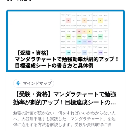
マインドマップ
【受験・資格】マンダラチャートで勉強
効率が劇的アップ！目標達成シートの書
き方と具体例
勉強の計画が続かない、何をすればいいかわからない人
へ。大谷翔平選手も実践した「マンダラチャート」を勉
強に応用する方法を解説します。受験や資格取得に役立
つ具体的な書き方や、修正が簡単なWeb作成ツールも紹