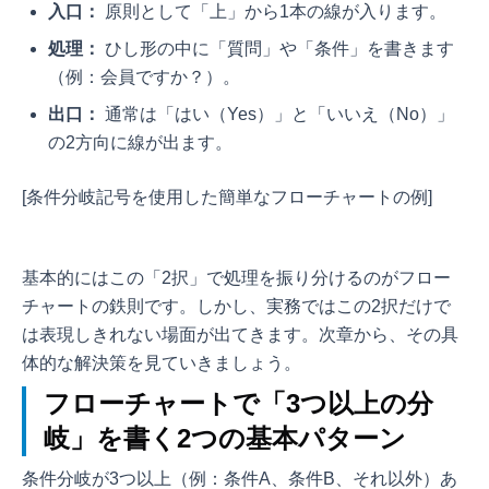
入口：
原則として「上」から1本の線が入ります。
処理：
ひし形の中に「質問」や「条件」を書きます
（例：会員ですか？）。
出口：
通常は「はい（Yes）」と「いいえ（No）」
の2方向に線が出ます。
[条件分岐記号を使用した簡単なフローチャートの例]
基本的にはこの「2択」で処理を振り分けるのがフロー
チャートの鉄則です。しかし、実務ではこの2択だけで
は表現しきれない場面が出てきます。次章から、その具
体的な解決策を見ていきましょう。
フローチャートで「3つ以上の分
岐」を書く2つの基本パターン
条件分岐が3つ以上（例：条件A、条件B、それ以外）あ