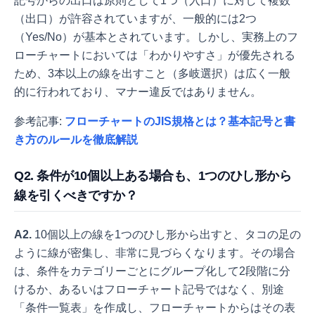
記号からの出口は原則として1つ（入口）に対して複数
（出口）が許容されていますが、一般的には2つ
（Yes/No）が基本とされています。しかし、実務上のフ
ローチャートにおいては「わかりやすさ」が優先される
ため、3本以上の線を出すこと（多岐選択）は広く一般
的に行われており、マナー違反ではありません。
参考記事:
フローチャートのJIS規格とは？基本記号と書
き方のルールを徹底解説
Q2. 条件が10個以上ある場合も、1つのひし形から
線を引くべきですか？
A2.
10個以上の線を1つのひし形から出すと、タコの足の
ように線が密集し、非常に見づらくなります。その場合
は、条件をカテゴリーごとにグループ化して2段階に分
けるか、あるいはフローチャート記号ではなく、別途
「条件一覧表」を作成し、フローチャートからはその表