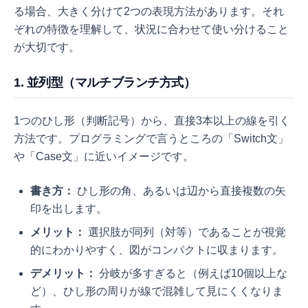
る場合、大きく分けて2つの表現方法があります。それ
ぞれの特徴を理解して、状況に合わせて使い分けること
が大切です。
1. 並列型（マルチブランチ方式）
1つのひし形（判断記号）から、直接3本以上の線を引く
方法です。プログラミングで言うところの「Switch文」
や「Case文」に近いイメージです。
書き方：
ひし形の角、あるいは辺から直接複数の矢
印を出します。
メリット：
選択肢が同列（対等）であることが視覚
的にわかりやすく、図がコンパクトに収まります。
デメリット：
分岐が多すぎると（例えば10個以上な
ど）、ひし形の周りが線で混雑して見にくくなりま