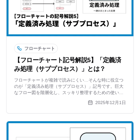
フローチャート
【フローチャート記号解説5】「定義済
み処理（サブプロセス）」とは？
フローチャートが複雑で読みにくい…そんな時に役立つ
のが「定義済み処理（サブプロセス）」記号です。巨大
なフロー図を階層化し、スッキリ整理するための使い方
やルールを解説します。Excelでは面倒な管理や修正も、
2025年12月1日
作図ツールならスムーズに行えるコツも紹介。