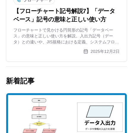
【フローチャート記号解説7】「データ
ベース」記号の意味と正しい使い方
フローチャートで見かける円筒形の記号「データベー
ス」の意味と正しい使い方を解説。入出力記号（デー
タ）との違いや、JIS規格における定義、システムフロー
図での活用事例も紹介します。作図ツールxGrapherを使
2025年12月2日
えば、専門的な記号も簡単に配置可能です。
新着記事