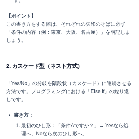
す。
【ポイント】
この書き方をする際は、それぞれの矢印のそばに必ず
「条件の内容（例：東京、大阪、名古屋）」を明記しま
しょう。
2. カスケード型（ネスト方式）
「Yes/No」の分岐を階段状（カスケード）に連続させる
方法です。プログラミングにおける「Else If」の繰り返
しです。
書き方：
最初のひし形：「条件Aですか？」→ Yesなら処
理へ、Noなら次のひし形へ。