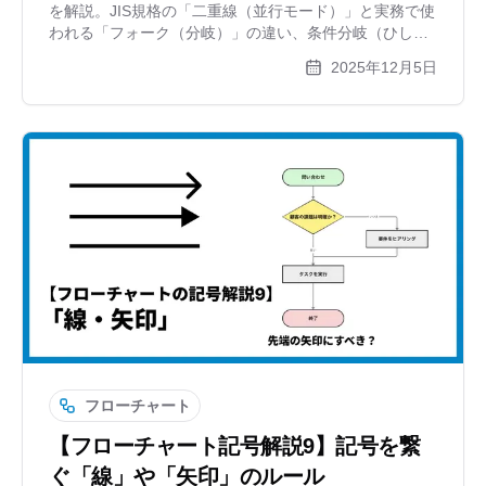
を解説。JIS規格の「二重線（並行モード）」と実務で使
われる「フォーク（分岐）」の違い、条件分岐（ひし
形）との使い分けまで、作図ツールxGrapherがわかりや
2025年12月5日
すく紹介します。
フローチャート
【フローチャート記号解説9】記号を繋
ぐ「線」や「矢印」のルール