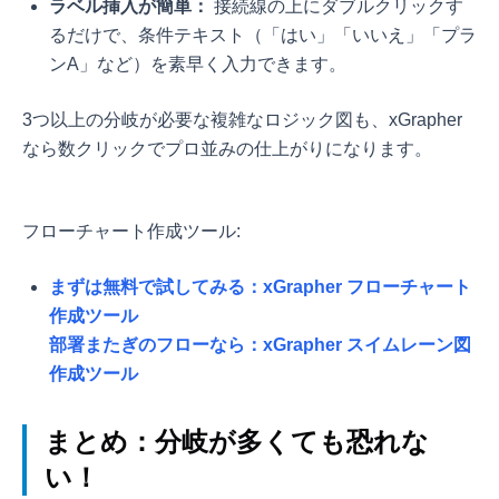
ラベル挿入が簡単：
接続線の上にダブルクリックす
るだけで、条件テキスト（「はい」「いいえ」「プラ
ンA」など）を素早く入力できます。
3つ以上の分岐が必要な複雑なロジック図も、xGrapher
なら数クリックでプロ並みの仕上がりになります。
フローチャート作成ツール:
まずは無料で試してみる：xGrapher フローチャート
作成ツール
部署またぎのフローなら：xGrapher スイムレーン図
作成ツール
まとめ：分岐が多くても恐れな
い！