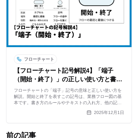
フローチャート
【フローチャート記号解説4】「端子
（開始・終了）」の正しい使い方と書き
方ルール
フローチャートの「端子」記号の意味と正しい使い方を
解説。開始と終了を表すこの記号は、業務フロー図の基
本です。書き方のルールやテキストの入れ方、他の記号
との違いを初心者向けにわかりやすく紹介します。作図
2025年12月1日
ツールxGrapherでの活用法も。
前の記事