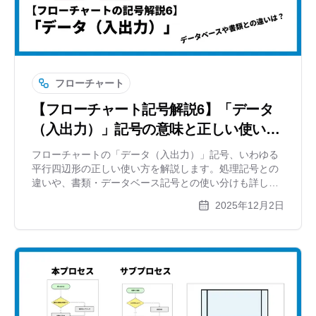
フローチャート
【フローチャート記号解説6】「データ
（入出力）」記号の意味と正しい使い方
｜平行四辺形はいつ使う？
フローチャートの「データ（入出力）」記号、いわゆる
平行四辺形の正しい使い方を解説します。処理記号との
違いや、書類・データベース記号との使い分けも詳しく
紹介。xGrapherを使った作図例もあわせてご覧くださ
2025年12月2日
い。【記号解説シリーズ第6弾】