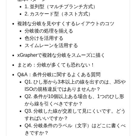
1. 並列型（マルチブランチ方式）
2. カスケード型（ネスト方式）
複雑な分岐を見やすくするレイアウトのコツ
分岐後の処理を揃える
色分けを活用する
スイムレーンを活用する
xGrapherで複雑な分岐をスムーズに描く
まとめ：分岐が多くても恐れない！
Q&A：条件分岐に関するよくある質問
Q1. ひし形から3本以上の線を出すのは、JISや
ISOの規格違反ではありませんか？
Q2. 条件が10個以上ある場合も、1つのひし形
から線を引くべきですか？
Q3. 分岐した線が交差して見にくいです。どう
すればいいですか？
Q4. 分岐条件のラベル（文字）はどこに書くべ
きですか？