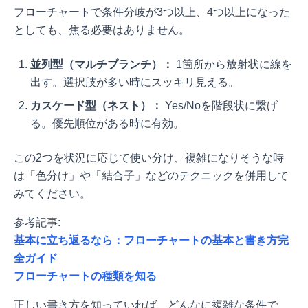
フローチャートで条件分岐が3つ以上、4つ以上になった
としても、焦る必要はありません。
並列型（マルチブランチ）：
1箇所から放射状に線を
出す。選択肢が多い時にスッキリ見える。
カスケード型（ネスト）：
Yes/Noを階段状に繋げ
る。優先順位がある時に有効。
この2つを状況に応じて使い分け、複雑になりそうな時
は「色分け」や「結合子」などのテクニックを併用して
みてください。
参考記事:
基本に立ち返るなら：フローチャートの基本と書き方完
全ガイド
フローチャートの種類を知る
正しい書き方を知っていれば、どんなに複雑な条件で