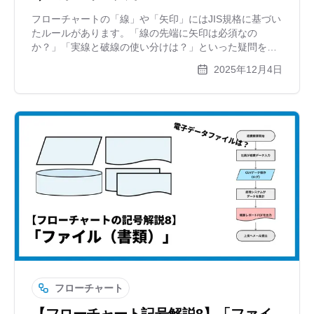
フローチャートの「線」や「矢印」にはJIS規格に基づい
たルールがあります。「線の先端に矢印は必須なの
か？」「実線と破線の使い分けは？」といった疑問を解
説。見やすい図を作るための引き方のコツや、自動で線
2025年12月4日
を整えてくれるツールxGrapherも紹介します。
フローチャート
【フローチャート記号解説8】「ファイ