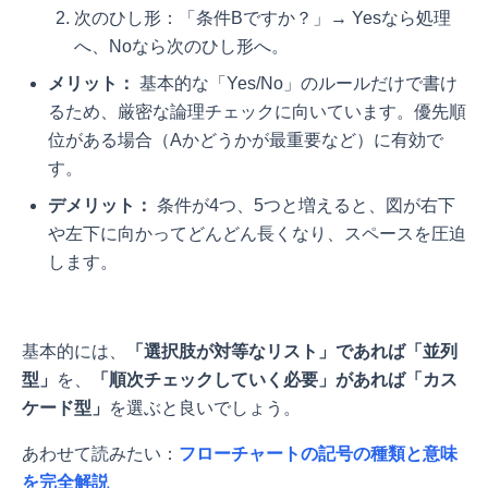
次のひし形：「条件Bですか？」→ Yesなら処理
へ、Noなら次のひし形へ。
メリット：
基本的な「Yes/No」のルールだけで書け
るため、厳密な論理チェックに向いています。優先順
位がある場合（Aかどうかが最重要など）に有効で
す。
デメリット：
条件が4つ、5つと増えると、図が右下
や左下に向かってどんどん長くなり、スペースを圧迫
します。
基本的には、
「選択肢が対等なリスト」であれば「並列
型」
を、
「順次チェックしていく必要」があれば「カス
ケード型」
を選ぶと良いでしょう。
あわせて読みたい：
フローチャートの記号の種類と意味
を完全解説