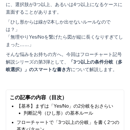
に、選択肢が3つ以上、あるいは4つ以上になるケースに
直面することがあります。
「ひし形からは線が2本しか出せないルールなので
は？」
「無理やりYes/Noを繋げたら図が縦に長くなりすぎてし
まった……」
そんな悩みをお持ちの方へ。今回はフローチャート記号
解説シリーズの第3弾として、
「3つ以上の条件分岐（多
岐選択）」のスマートな書き方
について解説します。
この記事の内容（目次）
【基本】まずは「Yes/No」の2分岐をおさらい
判断記号（ひし形）の基本ルール
フローチャートで「3つ以上の分岐」を書く2つの
基本パターン