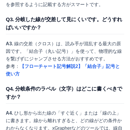
を参照するように記載する方がスマートです。
Q3. 分岐した線が交差して見にくいです。どうすれ
ばいいですか？
A3.
線の交差（クロス）は、読み手が混乱する最大の原
因です。「結合子（丸い記号）」を使って、物理的な線
を繋げずにジャンプさせる方法がおすすめです。
参考：
【フローチャート記号解説2】「結合子」記号と
使い方
Q4. 分岐条件のラベル（文字）はどこに書くべきで
すか？
A4.
ひし形から出た線の「すぐ近く」または「線の上」
に書きます。線から離れすぎると、どの線がどの条件か
わからなくなります。xGrapherなどのツールでは、線自