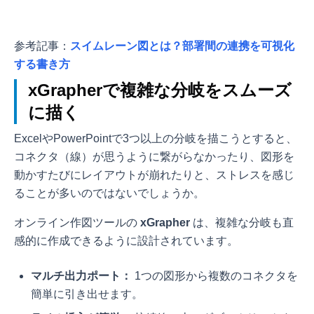
参考記事：
スイムレーン図とは？部署間の連携を可視化
する書き方
xGrapherで複雑な分岐をスムーズ
に描く
ExcelやPowerPointで3つ以上の分岐を描こうとすると、
コネクタ（線）が思うように繋がらなかったり、図形を
動かすたびにレイアウトが崩れたりと、ストレスを感じ
ることが多いのではないでしょうか。
オンライン作図ツールの
xGrapher
は、複雑な分岐も直
感的に作成できるように設計されています。
マルチ出力ポート：
1つの図形から複数のコネクタを
簡単に引き出せます。