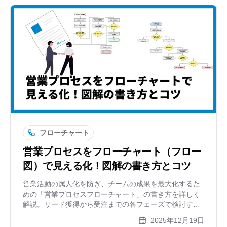
フローチャート
営業プロセスをフローチャート（フロー
図）で見える化！図解の書き方とコツ
営業活動の属人化を防ぎ、チームの成果を最大化するた
めの「営業プロセスフローチャート」の書き方を詳しく
解説。リード獲得から受注までの各フェーズで検討すべ
き項目やバリエーション、スイムレーン図の活用法、お
2025年12月19日
すすめツールの使い方まで網羅しています。