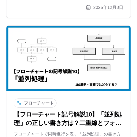
慮した複雑な分岐、スイムレーン図を使ったユーザーと
2025年12月8日
機械のやり取りまで、図解付きで分かりやすく解説しま
す。登録不要のツール「xGrapher」を使った作成例も紹
介。
フローチャート
【フローチャート記号解説10】「並列処
理」の正しい書き方は？二重線とフォー
クの使い方を解説
フローチャートで同時進行を表す「並列処理」の書き方