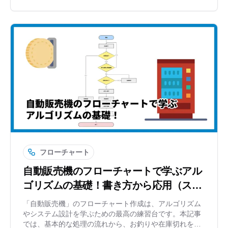
フローチャート
自動販売機のフローチャートで学ぶアル
ゴリズムの基礎！書き方から応用（スイ
ムレーン）まで徹底解説
「自動販売機」のフローチャート作成は、アルゴリズム
やシステム設計を学ぶための最高の練習台です。本記事
では、基本的な処理の流れから、お釣りや在庫切れを考