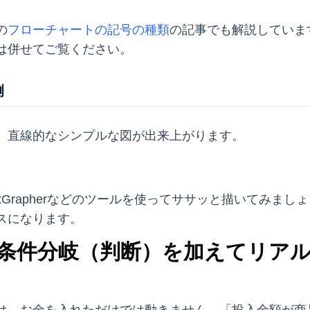
の
フローチャートの記号の種類
の記事でも解説していま
は併せてご覧ください。
例
、直線的なシンプルな図が出来上がります。
Grapherなどのツールを使ってササッと描いてみまし
スになります。
2：条件分岐（判断）を加えてリア