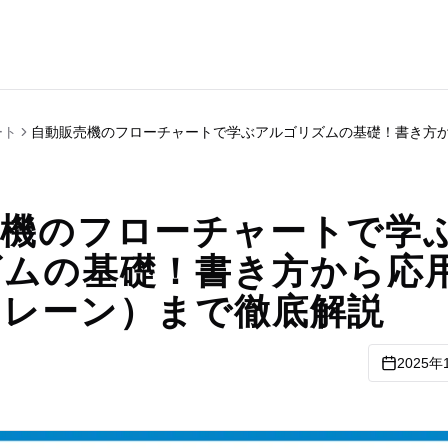
ート
自動販売機のフローチャートで学ぶアルゴリズムの基礎！書き方
売機のフローチャートで学
ズムの基礎！書き方から応
ムレーン）まで徹底解説
2025年