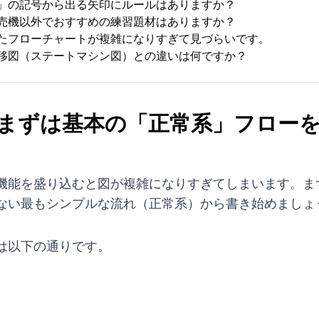
判断」の記号から出る矢印にルールはありますか？
動販売機以外でおすすめの練習題材はありますか？
成したフローチャートが複雑になりすぎて見づらいです。
態遷移図（ステートマシン図）との違いは何ですか？
1：まずは基本の「正常系」フロー
機能を盛り込むと図が複雑になりすぎてしまいます。ま
ない最もシンプルな流れ（正常系）から書き始めましょ
は以下の通りです。