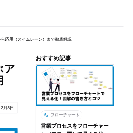
から応用（スイムレーン）まで徹底解説
おすすめ記事
ぶア
用
12月8日
フローチャート
営業プロセスをフローチャー