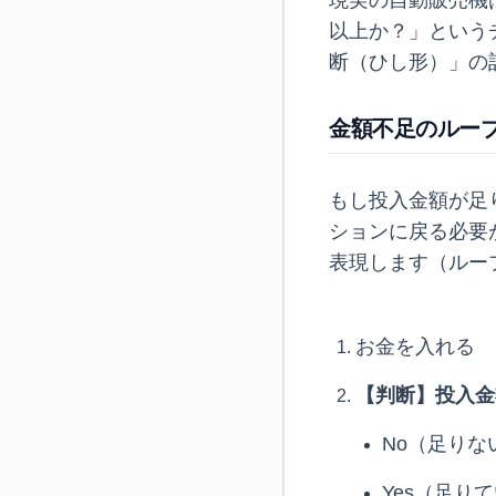
現実の自動販売機
以上か？」という
断（ひし形）」の
金額不足のルー
もし投入金額が足
ションに戻る必要
表現します（ルー
お金を入れる
【判断】投入金額
No（足りな
Yes（足り