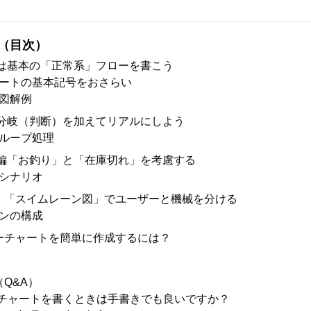
（目次）
ずは基本の「正常系」フローを書こう
ートの基本記号をおさらい
図解例
件分岐（判断）を加えてリアルにしよう
ループ処理
用編「お釣り」と「在庫切れ」を考慮する
シナリオ
：「スイムレーン図」でユーザーと機械を分ける
ンの構成
ーチャートを簡単に作成するには？
Q&A）
ローチャートを書くときは手書きでも良いですか？