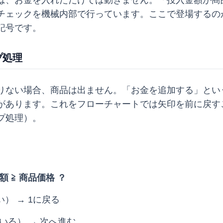
は、お金を入れただけでは動きません。「投入金額が商
チェックを機械内部で行っています。ここで登場するの
記号です。
プ処理
りない場合、商品は出ません。「お金を追加する」とい
があります。これをフローチャートでは矢印を前に戻す
プ処理）。
 ≧ 商品価格 ？
い） → 1に戻る
ている） → 次へ進む