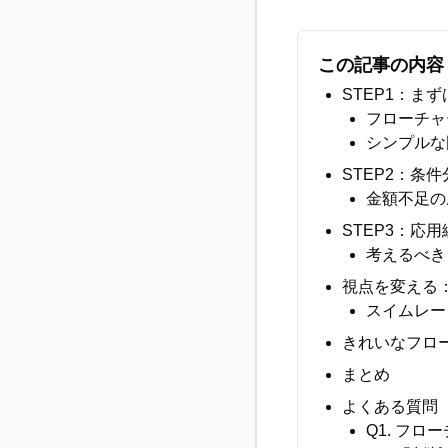
この記事の内容
STEP1：ま
フローチャ
シンプルな
STEP2：条
金額不足の
STEP3：応
考えるべき
視点を変える
スイムレー
きれいなフロ
まとめ
よくある質問（
Q1. フ