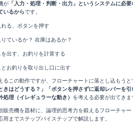
機が
「入力・処理・判断・出力」というシステムに必要
ているから
です。
入れる、ボタンを押す
りているか？ 在庫はあるか？
スを出す、お釣りを計算する
スとお釣りを取り出し口に出す
えるこの動作ですが、フローチャートに落とし込もうと
ときはどうする？」「ボタンを押さずに返却レバーを引
外処理（イレギュラーな動き）
を考える必要が出てきま
動販売機を題材に、論理的思考力を鍛えるフローチャー
応用までステップバイステップで解説します。