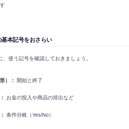
す
の基本記号をおさらい
に、使う記号を確認しておきましょう。
形）：
開始と終了
：
お金の投入や商品の排出など
：
条件分岐（Yes/No）