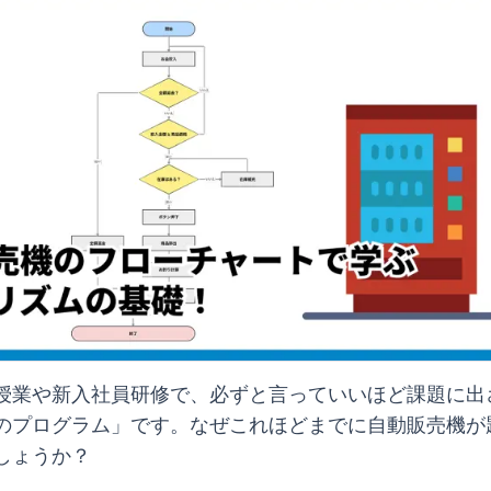
授業や新入社員研修で、必ずと言っていいほど課題に出
のプログラム」です。なぜこれほどまでに自動販売機が
しょうか？