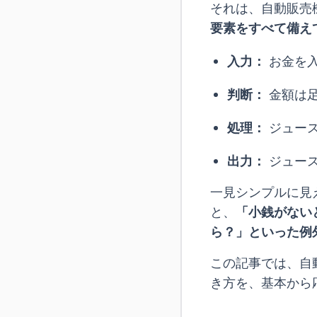
それは、自動販売
要素をすべて備え
入力：
お金を
判断：
金額は足
処理：
ジュー
出力：
ジュー
一見シンプルに見
と、
「小銭がない
ら？」といった例
この記事では、自
き方を、基本から