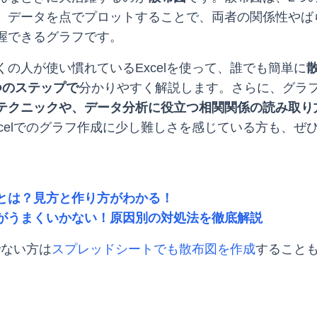
、データを点でプロットすることで、両者の関係性やば
握できるグラフです。
の人が使い慣れているExcelを使って、誰でも簡単に
つのステップで
分かりやすく解説します。さらに、グラ
テクニックや、データ分析に役立つ相関関係の読み取り
xcelでのグラフ作成に少し難しさを感じている方も、ぜ
とは？見方と作り方がわかる！
がうまくいかない！原因別の対処法を徹底解説
でない方は
スプレッドシートでも散布図を作成
すること