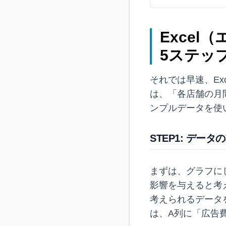
Exce
5ステッ
それでは早速、E
は、「各店舗の月
ンプルデータを使
STEP1: データ
まずは、グラフに
影響を与えると考
考えられるデータ
は、A列に「広告