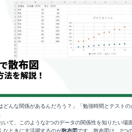
はどんな関係があるんだろう？」「勉強時間とテストの
」
おいて、このような2つのデータの関係性を知りたい場
んなときに大活躍するのが
散布図
です。散布図は、2つ