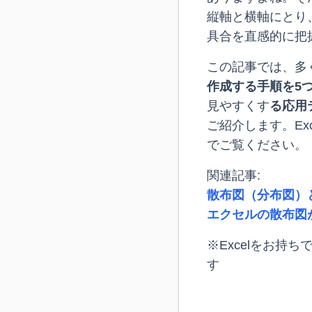
縦軸と横軸にとり
具合を直感的に把
この記事では、多く
作成する手順を5
見やすくす
る応用
ご紹介します。E
でご覧ください。
関連記事:
散布図（分布図）
エクセルの散布図
※Excelをお持ち
す