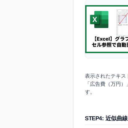
表示されたテキス
「広告費（万円）
す。
STEP4: 近似