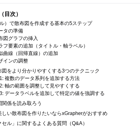
（目次）
クセル）で散布図を作成する基本の5ステップ
 データの準備
 散布図グラフの挿入
: グラフ要素の追加（タイトル・軸ラベル）
 近似曲線（回帰直線）の追加
 デザインの調整
布図をより分かりやすくする3つのテクニック
1: 複数のデータ系列を追加する方法
2: 軸の範囲を調整して見やすくする
3: データラベルを追加して特定の値を強調する
関関係を読み取ろう
しい散布図を作りたいならxGrapherがおすすめ
クセル」に関するよくある質問（Q&A）