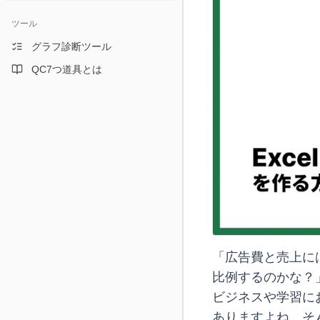
ツール
グラフ診断ツール
QC7つ道具とは
「広告費と売上に
比例するのかな？
ビジネスや学習に
ありますよね。そ