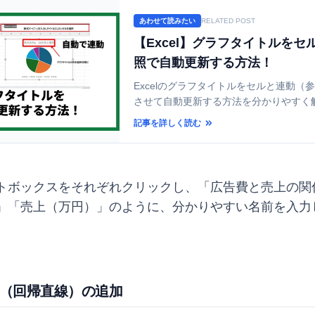
あわせて読みたい
RELATED POST
【Excel】グラフタイトルをセ
照で自動更新する方法！
Excelのグラフタイトルをセルと連動（
させて自動更新する方法を分かりやすく
複数のセルを結合して表示するテクニッ
記事を詳しく読む
参照できない時の対処法も紹介します。
によるミスを防ぎ、資料作成を効率化し
う。
トボックスをそれぞれクリックし、「広告費と売上の関
」「売上（万円）」のように、分かりやすい名前を入力
曲線（回帰直線）の追加