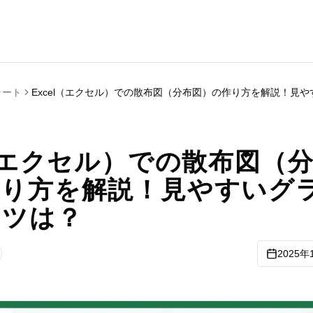
ャート
Excel（エクセル）での散布図（分布図）の作り方を解説！見
l（エクセル）での散布図（
作り方を解説！見やすいグ
コツは？
2025年