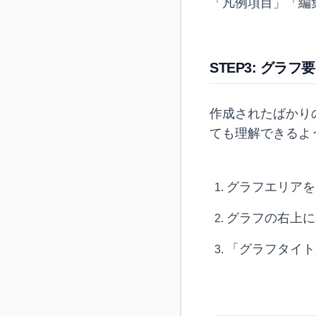
「凡例項目」「編
STEP3: グ
作成されたばかり
ても理解できるよ
グラフエリアを
グラフの右上に
「グラフタイト