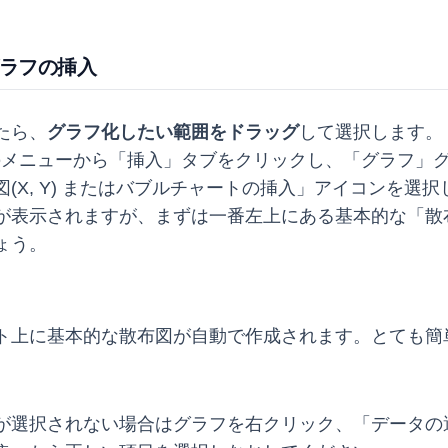
図グラフの挿入
たら、
グラフ化したい範囲をドラッグ
して選択します。
上部のメニューから「挿入」タブをクリックし、「グラフ」
(X, Y) またはバブルチャートの挿入」アイコンを選択
が表示されますが、まずは一番左上にある基本的な「散
ょう。
ト上に基本的な散布図が自動で作成されます。とても簡
が選択されない場合はグラフを右クリック、「データの