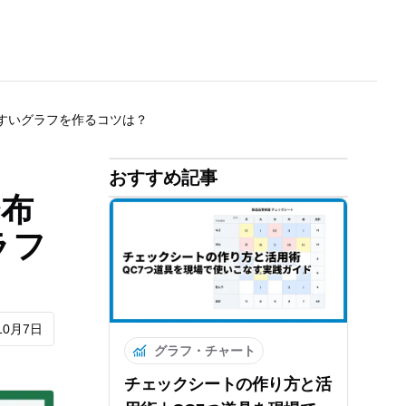
やすいグラフを作るコツは？
おすすめ記事
分布
ラフ
10月7日
グラフ・チャート
チェックシートの作り方と活