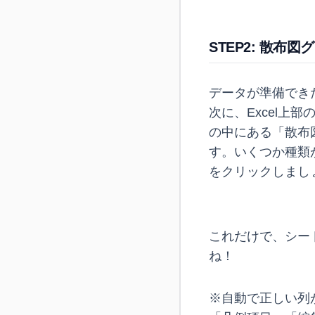
STEP2: 散布
データが準備でき
次に、Excel
の中にある「散布図
す。いくつか種類
をクリックしまし
これだけで、シー
ね！
※自動で正しい列