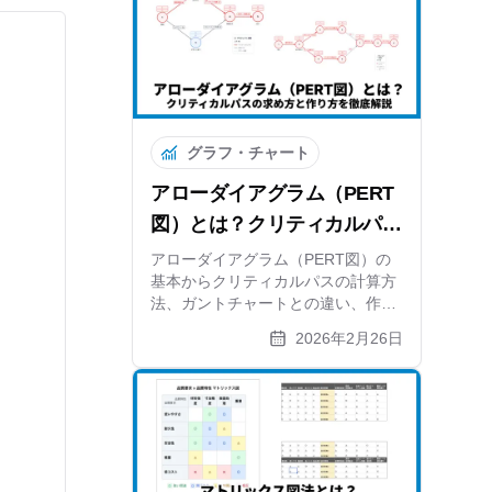
まで網羅しています。
グラフ・チャート
アローダイアグラム（PERT
図）とは？クリティカルパス
の求め方と作り方を徹底解説
アローダイアグラム（PERT図）の
基本からクリティカルパスの計算方
法、ガントチャートとの違い、作り
方の5ステップまで解説。自動計算
2026年2月26日
できる無料ツールも紹介します。