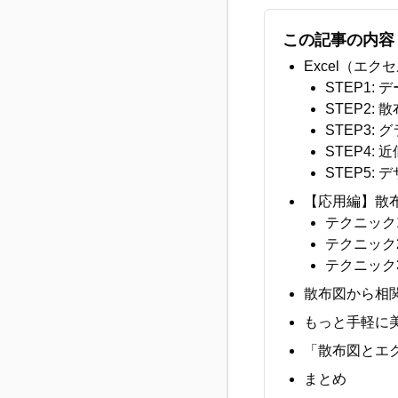
この記事の内容
Excel（エ
STEP1:
STEP2:
STEP3
STEP4:
STEP5:
【応用編】散
テクニック
テクニック
テクニック
散布図から相
もっと手軽に美
「散布図とエ
まとめ