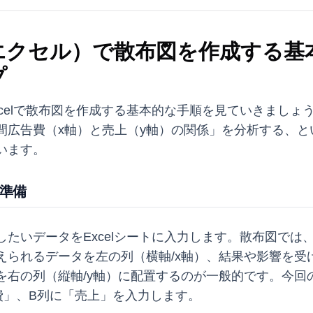
l（エクセル）で散布図を作成する基
プ
xcelで散布図を作成する基本的な手順を見ていきましょ
間広告費（x軸）と売上（y軸）の関係」を分析する、と
います。
の準備
したいデータをExcelシートに入力します。散布図では
えられるデータを左の列（横軸/x軸）、結果や影響を受
を右の列（縦軸/y軸）に配置するのが一般的です。今回
費」、B列に「売上」を入力します。