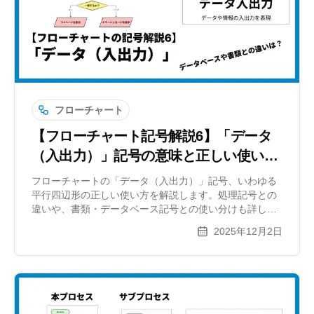
フローチャート
【フローチャート記号解説6】「データ
（入出力）」記号の意味と正しい使い方
｜平行四辺形はいつ使う？
フローチャートの「データ（入出力）」記号、いわゆる
平行四辺形の正しい使い方を解説します。処理記号との
違いや、書類・データベース記号との使い分けも詳しく
紹介。xGrapherを使った作図例もあわせてご覧くださ
2025年12月2日
い。【記号解説シリーズ第6弾】