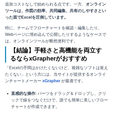
追加コストなしで始められる点です。一方、
オンライン
ツールは、作図の効率、共同編集、共有のしやすさとい
った面でExcelを圧倒しています。
特に、チームでフローチャートを確認・編集したり、
Webページに埋め込んで公開したりするようなケースで
は、オンラインツールが断然便利です。
【結論】手軽さと高機能を両立す
るならxGrapherがおすすめ
「Excelの手間はかけたくないけど、複雑なソフトは覚え
たくない」という方には、当サイトが提供するオンライ
ンチャートメーカー
xGrapher
が最適です。
直感的な操作:
パーツをドラッグ＆ドロップし、クリ
ックで線をつなぐだけで、誰でも簡単に美しいフロー
チャートが作成できます。