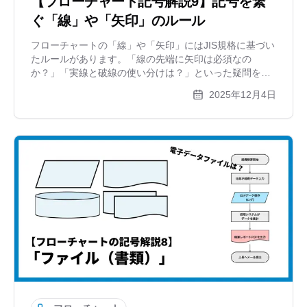
【フローチャート記号解説9】記号を繋
ぐ「線」や「矢印」のルール
フローチャートの「線」や「矢印」にはJIS規格に基づい
たルールがあります。「線の先端に矢印は必須なの
か？」「実線と破線の使い分けは？」といった疑問を解
説。見やすい図を作るための引き方のコツや、自動で線
2025年12月4日
を整えてくれるツールxGrapherも紹介します。