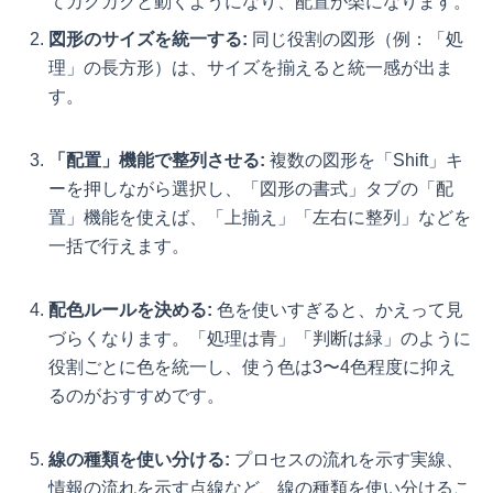
てカクカクと動くようになり、配置が楽になります。
図形のサイズを統一する:
同じ役割の図形（例：「処
理」の長方形）は、サイズを揃えると統一感が出ま
す。
「配置」機能で整列させる:
複数の図形を「Shift」キ
ーを押しながら選択し、「図形の書式」タブの「配
置」機能を使えば、「上揃え」「左右に整列」などを
一括で行えます。
配色ルールを決める:
色を使いすぎると、かえって見
づらくなります。「処理は青」「判断は緑」のように
役割ごとに色を統一し、使う色は3〜4色程度に抑え
るのがおすすめです。
線の種類を使い分ける:
プロセスの流れを示す実線、
情報の流れを示す点線など、線の種類を使い分けるこ