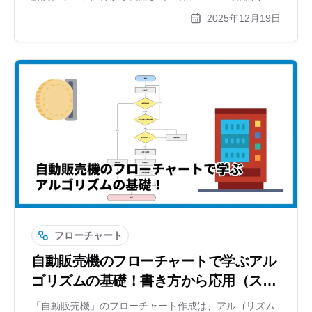
き項目やバリエーション、スイムレーン図の活用法、お
2025年12月19日
すすめツールの使い方まで網羅しています。
フローチャート
自動販売機のフローチャートで学ぶアル
ゴリズムの基礎！書き方から応用（スイ
ムレーン）まで徹底解説
「自動販売機」のフローチャート作成は、アルゴリズム