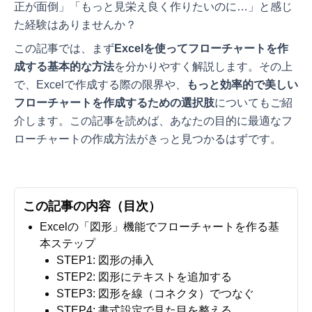
正が面倒」「もっと見栄え良く作りたいのに…」と感じ
た経験はありませんか？
この記事では、まず
Excelを使ってフローチャートを作
成する基本的な方法
を分かりやすく解説します。その上
で、Excelで作成する際の限界や、
もっと効率的で美しい
フローチャートを作成するための選択肢
についてもご紹
介します。この記事を読めば、あなたの目的に最適なフ
ローチャートの作成方法がきっと見つかるはずです。
この記事の内容（目次）
Excelの「図形」機能でフローチャートを作る基
本ステップ
STEP1: 図形の挿入
STEP2: 図形にテキストを追加する
STEP3: 図形を線（コネクタ）でつなぐ
STEP4: 書式設定で見た目を整える