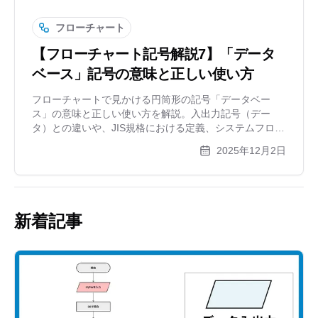
フローチャート
【フローチャート記号解説7】「データ
ベース」記号の意味と正しい使い方
フローチャートで見かける円筒形の記号「データベー
ス」の意味と正しい使い方を解説。入出力記号（デー
タ）との違いや、JIS規格における定義、システムフロー
図での活用事例も紹介します。作図ツールxGrapherを使
2025年12月2日
えば、専門的な記号も簡単に配置可能です。
新着記事