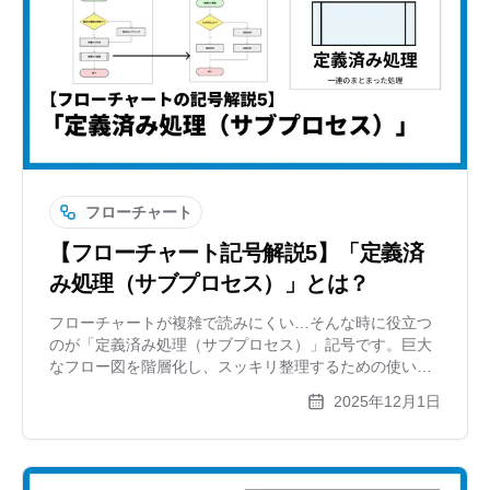
フローチャート
【フローチャート記号解説5】「定義済
み処理（サブプロセス）」とは？
フローチャートが複雑で読みにくい…そんな時に役立つ
のが「定義済み処理（サブプロセス）」記号です。巨大
なフロー図を階層化し、スッキリ整理するための使い方
やルールを解説します。Excelでは面倒な管理や修正も、
2025年12月1日
作図ツールならスムーズに行えるコツも紹介。