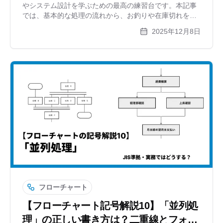
やシステム設計を学ぶための最高の練習台です。本記事
では、基本的な処理の流れから、お釣りや在庫切れを考
慮した複雑な分岐、スイムレーン図を使ったユーザーと
2025年12月8日
機械のやり取りまで、図解付きで分かりやすく解説しま
す。登録不要のツール「xGrapher」を使った作成例も紹
介。
フローチャート
【フローチャート記号解説10】「並列処
理」の正しい書き方は？二重線とフォー