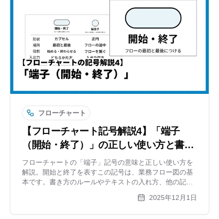
フローチャート
【フローチャート記号解説4】「端子
（開始・終了）」の正しい使い方と書き
方ルール
フローチャートの「端子」記号の意味と正しい使い方を
解説。開始と終了を表すこの記号は、業務フロー図の基
本です。書き方のルールやテキストの入れ方、他の記号
との違いを初心者向けにわかりやすく紹介します。作図
2025年12月1日
ツールxGrapherでの活用法も。