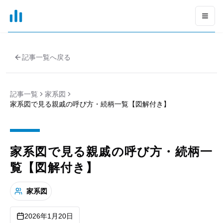
xGrapher
Open
記事一覧へ戻る
記事一覧
家系図
家系図で見る親戚の呼び方・続柄一覧【図解付き】
家系図で見る親戚の呼び方・続柄一
覧【図解付き】
家系図
2026年1月20日