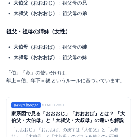
大伯父（おおおじ）
：祖父母の
兄
大叔父（おおおじ）
：祖父母の
弟
祖父・祖母の姉妹（女性）
大伯母（おおおば）
：祖父母の
姉
大叔母（おおおば）
：祖父母の
妹
「伯」「叔」の使い分けは、
年上＝伯、年下＝叔
というルールに基づいています。
あわせて読みたい
RELATED POST
家系図で見る「おおおじ」「おおおば」とは？ 「大
伯父・大伯母」と「大叔父・大叔母」の違いも解説
「おおおじ」「おおおば」の漢字は「大伯父」と「大叔
父」、「大伯母」と「大叔母」のどちらを使うのが正解？