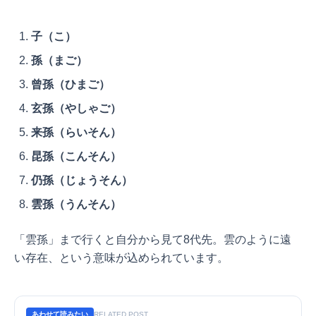
子（こ）
孫（まご）
曾孫（ひまご）
玄孫（やしゃご）
来孫（らいそん）
昆孫（こんそん）
仍孫（じょうそん）
雲孫（うんそん）
「雲孫」まで行くと自分から見て8代先。雲のように遠
い存在、という意味が込められています。
あわせて読みたい
RELATED POST