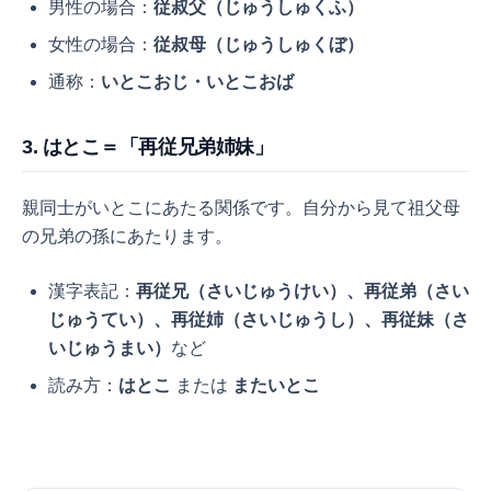
男性の場合：
従叔父（じゅうしゅくふ）
女性の場合：
従叔母（じゅうしゅくぼ）
通称：
いとこおじ・いとこおば
3. はとこ＝「再従兄弟姉妹」
親同士がいとこにあたる関係です。自分から見て祖父母
の兄弟の孫にあたります。
漢字表記：
再従兄（さいじゅうけい）、再従弟（さい
じゅうてい）、再従姉（さいじゅうし）、再従妹（さ
いじゅうまい）
など
読み方：
はとこ
または
またいとこ