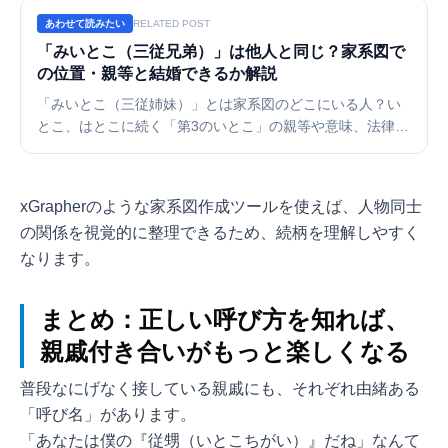
あわせて読みたい
RELATED POST
「みいとこ（三従兄弟）」は他人と同じ？家系図で
の位置・親等と結婚できるか解説
「みいとこ（三従姉妹）」とは家系図のどこにいる人？い
とこ、はとこに続く「第3のいとこ」の親等や意味、法律上
の扱い（結婚・相続）を徹底解説。エリザベス女王夫妻も
そうだった？意外な有名人の実例や、8親等離れた遠縁を家
系図で楽しむ方法をご紹介します。
xGrapherのような家系図作成ツールを使えば、人物同士
の関係を視覚的に整理できるため、続柄を理解しやすく
なります。
まとめ：正しい呼び方を知れば、
親戚付き合いがもっと楽しくなる
普段なにげなく接している親戚にも、それぞれ由緒ある
「呼び名」があります。
「あなたは僕の『従甥（いとこちがい）』だね」なんて