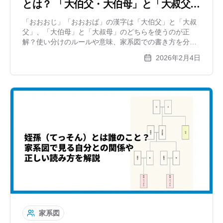
とは？ 「大伯父・大伯母」と「大叔父・
大叔母」の違いも解説
「おおおじ」「おおおば」の漢字は「大伯父」と「大叔
父」、「大伯母」と「大叔母」のどちらを使うのが正
解？使い分けのルールや意味、家系図での書き方を分か
りやすく解説。英語での呼び方や、逆の立場（姪孫）か
2026年2月4日
ら見た関係性、気になる親等数についても網羅します。
家系図