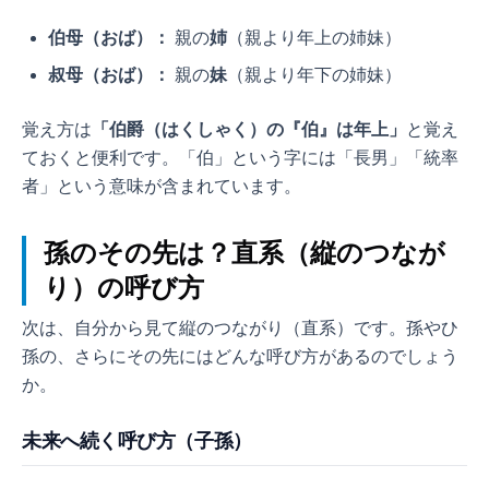
伯母（おば）：
親の
姉
（親より年上の姉妹）
叔母（おば）：
親の
妹
（親より年下の姉妹）
覚え方は
「伯爵（はくしゃく）の『伯』は年上」
と覚え
ておくと便利です。「伯」という字には「長男」「統率
者」という意味が含まれています。
孫のその先は？直系（縦のつなが
り）の呼び方
次は、自分から見て縦のつながり（直系）です。孫やひ
孫の、さらにその先にはどんな呼び方があるのでしょう
か。
未来へ続く呼び方（子孫）