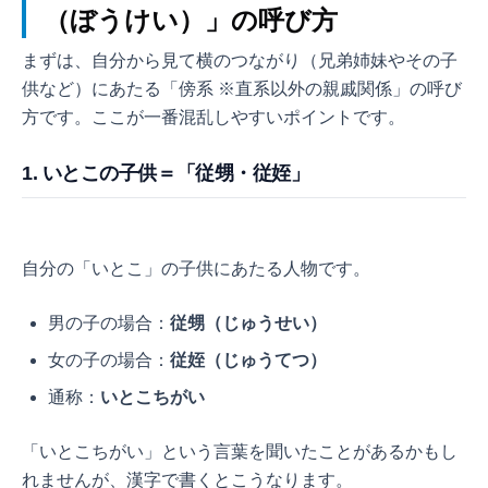
（ぼうけい）」の呼び方
まずは、自分から見て横のつながり（兄弟姉妹やその子
供など）にあたる「傍系 ※直系以外の親戚関係」の呼び
方です。ここが一番混乱しやすいポイントです。
1. いとこの子供＝「従甥・従姪」
自分の「いとこ」の子供にあたる人物です。
男の子の場合：
従甥（じゅうせい）
女の子の場合：
従姪（じゅうてつ）
通称：
いとこちがい
「いとこちがい」という言葉を聞いたことがあるかもし
れませんが、漢字で書くとこうなります。