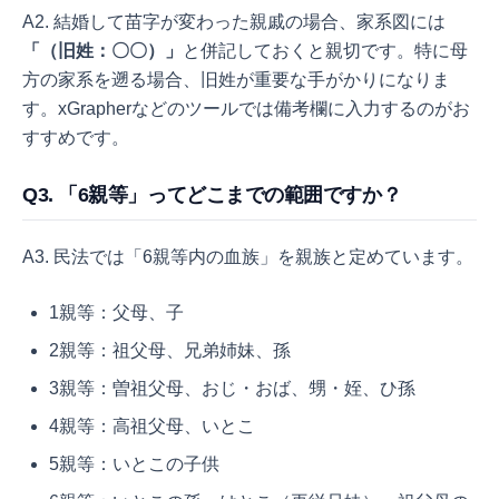
A2. 結婚して苗字が変わった親戚の場合、家系図には
「（旧姓：〇〇）」
と併記しておくと親切です。特に母
方の家系を遡る場合、旧姓が重要な手がかりになりま
す。xGrapherなどのツールでは備考欄に入力するのがお
すすめです。
Q3. 「6親等」ってどこまでの範囲ですか？
A3. 民法では「6親等内の血族」を親族と定めています。
1親等：父母、子
2親等：祖父母、兄弟姉妹、孫
3親等：曽祖父母、おじ・おば、甥・姪、ひ孫
4親等：高祖父母、いとこ
5親等：いとこの子供