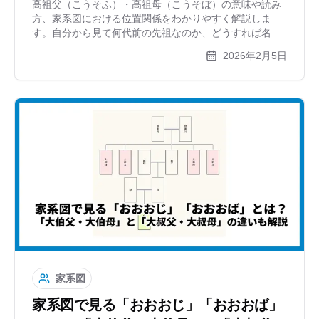
高祖父（こうそふ）・高祖母（こうそぼ）の意味や読み
方、家系図における位置関係をわかりやすく解説しま
す。自分から見て何代前の先祖なのか、どうすれば名前
を調べられるのか、複雑になる家系図をきれいに作成す
2026年2月5日
るコツまで紹介します。
家系図
家系図で見る「おおおじ」「おおおば」