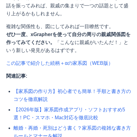
話を振ってみれば、親戚の集まりで一つの話題として盛
り上がるかもしれません。
複雑な関係性も、図にしてみれば一目瞭然です。
ぜひ一度、xGrapherを使って自分の周りの親戚関係図を
作ってみてください。
「こんなに親戚がいたんだ！」と
いう新しい発見があるはずです。
この記事で紹介した続柄＋αの家系図（WEB版）
関連記事:
【家系図の作り方】初心者でも簡単！手順と書き方の
コツを徹底解説
【2026年版】家系図作成アプリ・ソフトおすすめ5
選！PC・スマホ・Mac対応を徹底比較
離婚・再婚・死別はどう書く？家系図の複雑な書き方
ルールとマナーを解説