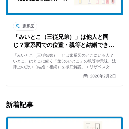
家系図
「みいとこ（三従兄弟）」は他人と同
じ？家系図での位置・親等と結婚できる
か解説
「みいとこ（三従姉妹）」とは家系図のどこにいる人？
いとこ、はとこに続く「第3のいとこ」の親等や意味、法
律上の扱い（結婚・相続）を徹底解説。エリザベス女王
夫妻もそうだった？意外な有名人の実例や、8親等離れた
2026年2月2日
遠縁を家系図で楽しむ方法をご紹介します。
新着記事