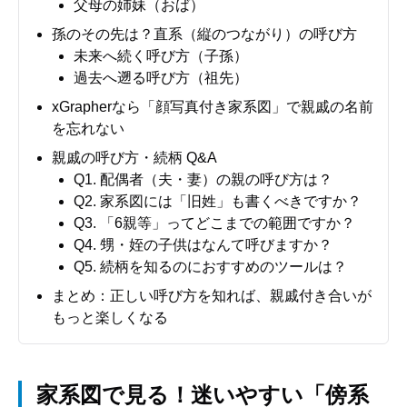
父母の姉妹（おば）
孫のその先は？直系（縦のつながり）の呼び方
未来へ続く呼び方（子孫）
過去へ遡る呼び方（祖先）
xGrapherなら「顔写真付き家系図」で親戚の名前
を忘れない
親戚の呼び方・続柄 Q&A
Q1. 配偶者（夫・妻）の親の呼び方は？
Q2. 家系図には「旧姓」も書くべきですか？
Q3. 「6親等」ってどこまでの範囲ですか？
Q4. 甥・姪の子供はなんて呼びますか？
Q5. 続柄を知るのにおすすめのツールは？
まとめ：正しい呼び方を知れば、親戚付き合いが
もっと楽しくなる
家系図で見る！迷いやすい「傍系