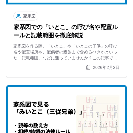
家系図
家系図での「いとこ」の呼び名や配置ル
ールと記載範囲を徹底解説
家系図を作る際、「いとこ」や「いとこの子供」の呼び
名や配置場所や、配偶者の親族まで含めるべきかといっ
た「記載範囲」などに迷っていませんか？この記事で
は、いとこ周辺の図解ルールや、目的別の書き分け方を
2026年2月2日
解説。複雑になりがちな家系図をスッキリ整理する方法
を紹介します。