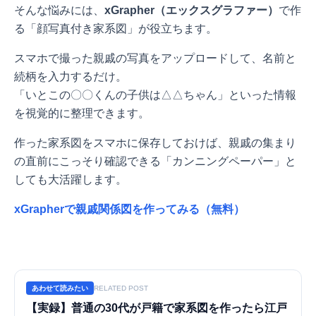
そんな悩みには、
xGrapher（エックスグラファー）
で作
る「顔写真付き家系図」が役立ちます。
スマホで撮った親戚の写真をアップロードして、名前と
続柄を入力するだけ。
「いとこの〇〇くんの子供は△△ちゃん」といった情報
を視覚的に整理できます。
作った家系図をスマホに保存しておけば、親戚の集まり
の直前にこっそり確認できる「カンニングペーパー」と
しても大活躍します。
xGrapherで親戚関係図を作ってみる（無料）
あわせて読みたい
RELATED POST
【実録】普通の30代が戸籍で家系図を作ったら江戸