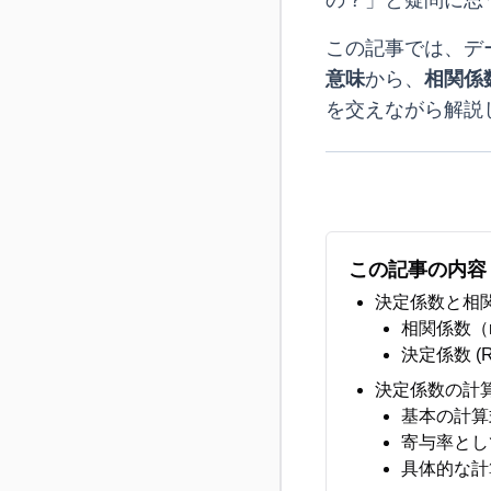
の？」と疑問に思
この記事では、デ
意味
から、
相関係
を交えながら解説
この記事の内容
決定係数と相
相関係数（
決定係数 (R
決定係数の計
基本の計算
寄与率とし
具体的な計