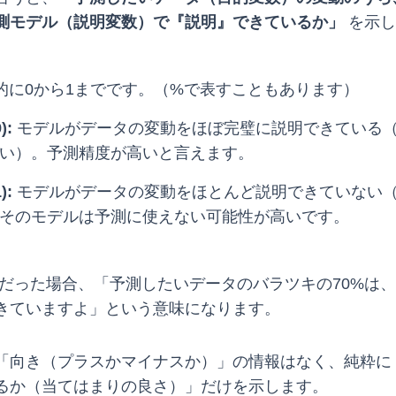
測モデル（説明変数）で『説明』できているか」
を示し
的に0から1までです。（%で表すこともあります）
):
モデルがデータの変動をほぼ完璧に説明できている
い）。予測精度が高いと言えます。
):
モデルがデータの変動をほとんど説明できていない
そのモデルは予測に使えない可能性が高いです。
だった場合、「予測したいデータのバラツキの70%は
きていますよ」という意味になります。
「向き（プラスかマイナスか）」の情報はなく、純粋に
るか（当てはまりの良さ）」だけを示します。