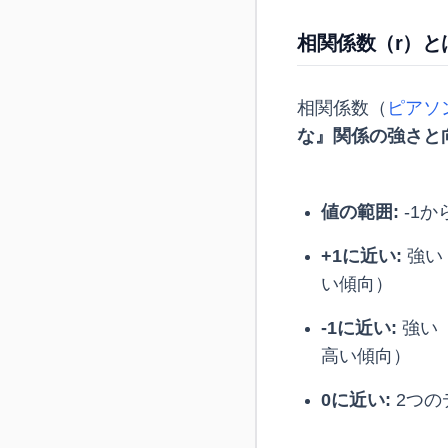
相関係数（r）と
相関係数（
ピアソ
な』関係の強さと
値の範囲:
-1か
+1に近い:
強い
い傾向）
-1に近い:
強い
高い傾向）
0に近い:
2つの