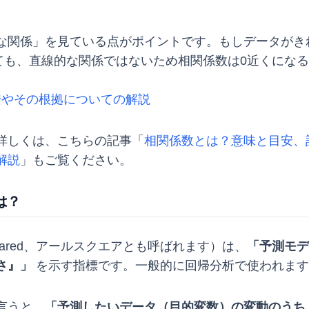
な関係」を見ている点がポイントです。もしデータがき
ても、直線的な関係ではないため相関係数は0近くにな
安やその根拠についての解説
詳しくは、こちらの記事「
相関係数とは？意味と目安、
解説
」もご覧ください。
とは？
quared、アールスクエアとも呼ばれます）は、
「予測モデ
さ』」
を示す指標です。一般的に回帰分析で使われます
言うと、
「予測したいデータ（目的変数）の変動のうち