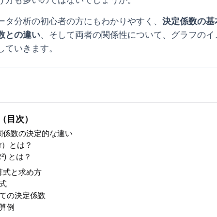
う方も多いのではないでしょうか。
ータ分析の初心者の方にもわかりやすく、
決定係数の基
数との違い
、そして両者の関係性について、グラフのイ
していきます。
（目次）
関係数の決定的な違い
r）とは？
²) とは？
算式と求め方
式
ての決定係数
算例