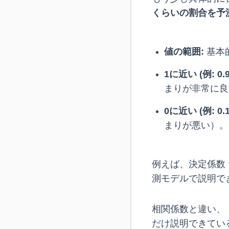
くらいの割合を予
値の範囲:
基本
1に近い (例: 0.9
まりが非常に良
0に近い (例: 0.1
まりが悪い）。
例えば、決定係数
測モデルで説明で
相関係数と違い、
だけ説明できてい