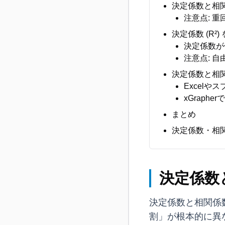
決定係数と相関
注意点: 
決定係数 (R²
決定係数が
注意点: 
決定係数と相
Excel
xGraph
まとめ
決定係数・相関
決定係数
決定係数と相関係
割」が根本的に異