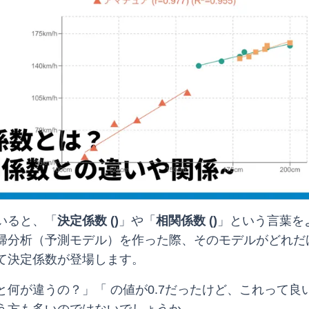
いると、「
決定係数 (
)
」や「
相関係数 (
)
」という言葉を
帰分析（予測モデル）を作った際、そのモデルがどれだ
て決定係数が登場します。
と何が違うの？」「
の値が0.7だったけど、これって良