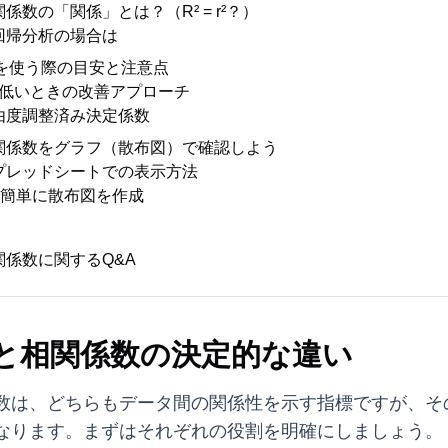
係数の「関係」とは？（R² = r²？）
重回帰分析の場合は
) を使う際の目安と注意点
低いときの改善アプローチ
自由度調整済み決定係数
関係数をグラフ（散布図）で確認しよう
やスプレッドシートでの表示方法
erで簡単に散布図を作成
係数に関するQ&A
と相関係数の決定的な違い
数は、どちらもデータ間の関係性を示す指標ですが、そ
なります。まずはそれぞれの役割を明確にしましょう。