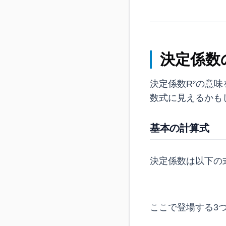
決定係数
決定係数R²の意
数式に見えるかも
基本の計算式
決定係数は以下の
ここで登場する3