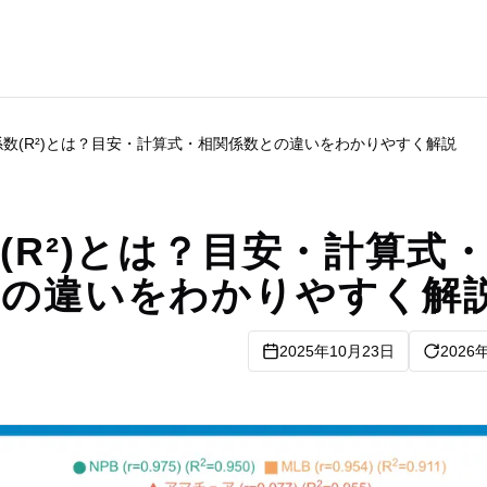
係数(R²)とは？目安・計算式・相関係数との違いをわかりやすく解説
(R²)とは？目安・計算式
との違いをわかりやすく解
2025年10月23日
2026