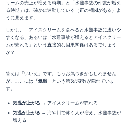
リームの売上が増える時期」と「水難事故の件数が増え
る時期」は、確かに連動している（正の相関がある）よ
うに見えます。
しかし、「アイスクリームを食べると水難事故に遭いや
すくなる」あるいは「水難事故が増えるとアイスクリー
ムが売れる」という直接的な因果関係はあるでしょう
か？
答えは「いいえ」です。もうお気づきかもしれません
が、ここには
「気温」
という第3の変数が隠れていま
す。
気温が上がる
→ アイスクリームが売れる
気温が上がる
→ 海や川で泳ぐ人が増え、水難事故が
増える