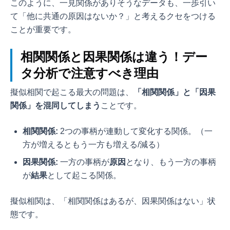
このように、一見関係がありそうなデータも、一歩引い
て「他に共通の原因はないか？」と考えるクセをつける
ことが重要です。
相関関係と因果関係は違う！デー
タ分析で注意すべき理由
擬似相関で起こる最大の問題は、
「相関関係」と「因果
関係」を混同してしまう
ことです。
相関関係:
2つの事柄が連動して変化する関係。（一
方が増えるともう一方も増える/減る）
因果関係:
一方の事柄が
原因
となり、もう一方の事柄
が
結果
として起こる関係。
擬似相関は、「相関関係はあるが、因果関係はない」状
態です。