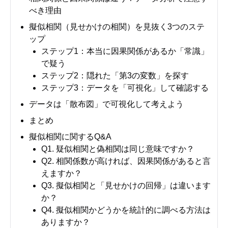
べき理由
擬似相関（見せかけの相関）を見抜く3つのステ
ップ
ステップ1：本当に因果関係があるか「常識」
で疑う
ステップ2：隠れた「第3の変数」を探す
ステップ3：データを「可視化」して確認する
データは「散布図」で可視化して考えよう
まとめ
擬似相関に関するQ&A
Q1. 疑似相関と偽相関は同じ意味ですか？
Q2. 相関係数が高ければ、因果関係があると言
えますか？
Q3. 擬似相関と「見せかけの回帰」は違います
か？
Q4. 擬似相関かどうかを統計的に調べる方法は
ありますか？