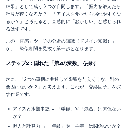
結果」として成り立つか自問します。「握力を鍛えたら
計算が速くなるか？」「アイスを食べたら溺れやすくな
るか？」と考えると、直感的に「おかしい」と感じられ
るはずです。
この「直感」や「その分野の知識（ドメイン知識）」
が、 擬似相関を見抜く第一歩となります。
ステップ2：隠れた「第3の変数」を探す
次に、「2つの事柄に共通して影響を与えそうな、別の
要因はないか？」と考えます。これが「交絡因子」を探
す作業です。
アイスと水難事故 → 「季節」や「気温」は関係ない
か？
握力と計算力 → 「年齢」や「学年」は関係ないか？