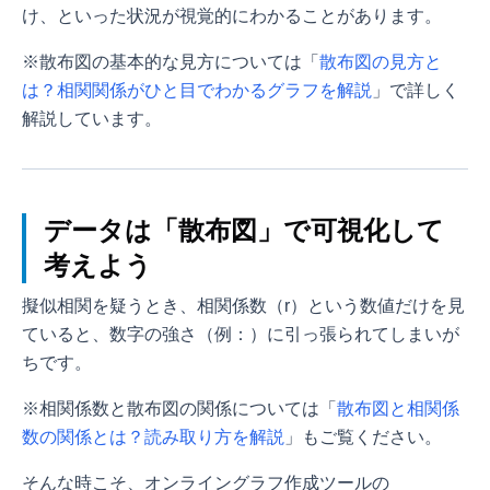
け、といった状況が視覚的にわかることがあります。
※散布図の基本的な見方については「
散布図の見方と
は？相関関係がひと目でわかるグラフを解説
」で詳しく
解説しています。
データは「散布図」で可視化して
考えよう
擬似相関を疑うとき、相関係数（r）という数値だけを見
ていると、数字の強さ（例：
）に引っ張られてしまいが
ちです。
※相関係数と散布図の関係については「
散布図と相関係
数の関係とは？読み取り方を解説
」もご覧ください。
そんな時こそ、オンライングラフ作成ツールの