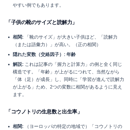
やすい例でもあります。
「子供の靴のサイズと読解力」
相関:
「靴のサイズ」が大きい子供ほど、「読解力
（または語彙力）」が高い。（正の相関）
隠れた変数（交絡因子）:
年齢
解説:
これは記事の「握力と計算力」の例と全く同じ
構造です。「年齢」が上がるにつれて、当然ながら
「体（足）が成長」し、同時に「学習が進んで読解力
が上がる」ため、2つの変数に相関があるように見え
ます。
「コウノトリの生息数と出生率」
相関:
（ヨーロッパの特定の地域で）「コウノトリの