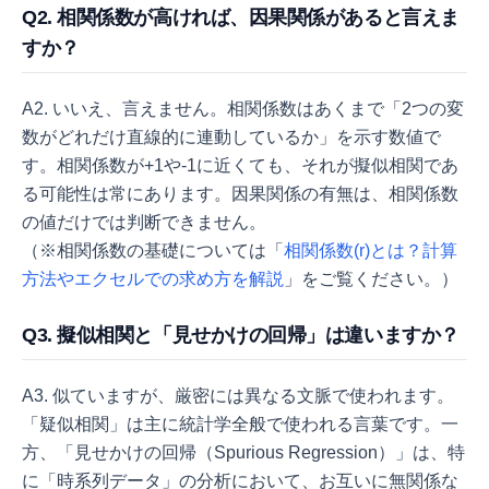
Q2. 相関係数が高ければ、因果関係があると言えま
すか？
A2. いいえ、言えません。相関係数はあくまで「2つの変
数がどれだけ直線的に連動しているか」を示す数値で
す。相関係数が+1や-1に近くても、それが擬似相関であ
る可能性は常にあります。因果関係の有無は、相関係数
の値だけでは判断できません。
（※相関係数の基礎については「
相関係数(r)とは？計算
方法やエクセルでの求め方を解説
」をご覧ください。）
Q3. 擬似相関と「見せかけの回帰」は違いますか？
A3. 似ていますが、厳密には異なる文脈で使われます。
「疑似相関」は主に統計学全般で使われる言葉です。一
方、「見せかけの回帰（Spurious Regression）」は、特
に「時系列データ」の分析において、お互いに無関係な