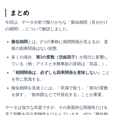
まとめ
今回は、データ分析で陥りがちな「擬似相関（見せかけ
の相関）」について解説しました。
擬似相関
とは、2つの事柄に相関関係が見えるが、直
接の因果関係はない状態。
多くの場合、
第3の変数（交絡因子）
が両方に影響し
ている（例：アイスと水難事故の原因は「気温」）。
「相関関係は、必ずしも因果関係を意味しない」
こと
を常に意識する。
擬似相関を見抜くには、「常識で疑う」「第3の変数
を探す」「散布図などで可視化する」ことが重要。
データは強力な武器ですが、その表面的な関係性だけを
見て判断を誤る危険性もはらんでいます。ぜひ「擬似相