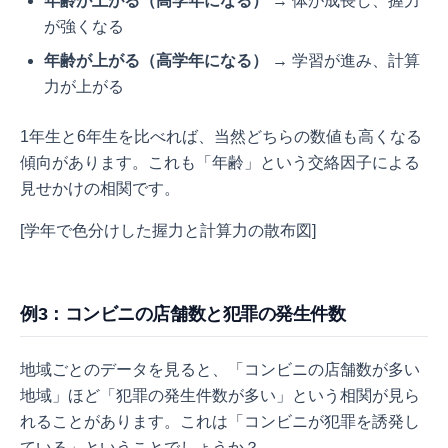
年齢が上がる（高学年になる）
→ 体が成長し、握力
が強くなる
年齢が上がる（高学年になる）
→ 学習が進み、計算
力が上がる
1年生と6年生を比べれば、当然どちらの数値も高くなる
傾向があります。これも「年齢」という交絡因子による
見せかけの相関です。
[学年で色分けした握力と計算力の散布図]
例3：コンビニの店舗数と犯罪の発生件数
地域ごとのデータを見ると、「コンビニの店舗数が多い
地域」ほど「犯罪の発生件数が多い」という相関が見ら
れることがあります。これは「コンビニが犯罪を誘発し
ている」ということでしょうか？