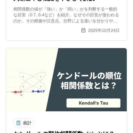
相関係数の値が「強い」か「弱い」かを判断する一般的
な目安（0.7, 0.4など）を紹介。なぜその目安が使われる
のか、その根拠や注意点、分野による違いを分かりやす
く解説します。目安は絶対的なものではなく、散布図で
2025年10月24日
の可視化が重要です。
統計