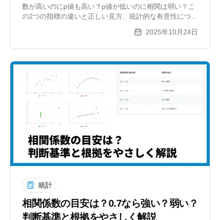
数が高いのにp値も高い？p値が低いのに相関は弱い？こ
の2つの指標の違いと正しい見方、統計的な有意性につい
て、散布図を使いながら初心者にもわかりやすく解説し
2025年10月24日
ます。
統計
相関係数の目安は？0.7なら強い？弱い？
判断基準と根拠をやさしく解説