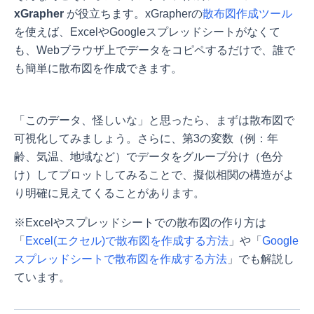
xGrapher
が役立ちます。xGrapherの
散布図作成ツール
を使えば、ExcelやGoogleスプレッドシートがなくて
も、Webブラウザ上でデータをコピペするだけで、誰で
も簡単に散布図を作成できます。
「このデータ、怪しいな」と思ったら、まずは散布図で
可視化してみましょう。さらに、第3の変数（例：年
齢、気温、地域など）でデータをグループ分け（色分
け）してプロットしてみることで、擬似相関の構造がよ
り明確に見えてくることがあります。
※Excelやスプレッドシートでの散布図の作り方は
「
Excel(エクセル)で散布図を作成する方法
」や「
Google
スプレッドシートで散布図を作成する方法
」でも解説し
ています。