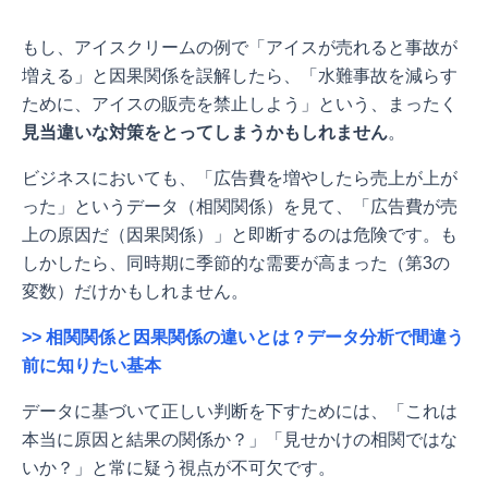
もし、アイスクリームの例で「アイスが売れると事故が
増える」と因果関係を誤解したら、「水難事故を減らす
ために、アイスの販売を禁止しよう」という、まったく
見当違いな対策をとってしまうかもしれません
。
ビジネスにおいても、「広告費を増やしたら売上が上が
った」というデータ（相関関係）を見て、「広告費が売
上の原因だ（因果関係）」と即断するのは危険です。も
しかしたら、同時期に季節的な需要が高まった（第3の
変数）だけかもしれません。
>> 相関関係と因果関係の違いとは？データ分析で間違う
前に知りたい基本
データに基づいて正しい判断を下すためには、「これは
本当に原因と結果の関係か？」「見せかけの相関ではな
いか？」と常に疑う視点が不可欠です。