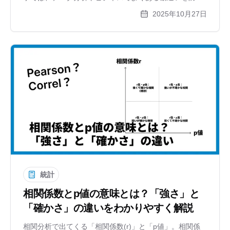
ため、相関関係と因果関係の決定的な違いを、アイスと
2025年10月27日
水難事故のような具体例を交えて分かりやすく解説しま
す。擬似相関についても触れ、データに騙されないため
の基本を学びましょう。
統計
相関係数とp値の意味とは？「強さ」と
「確かさ」の違いをわかりやすく解説
相関分析で出てくる「相関係数(r)」と「p値」。相関係