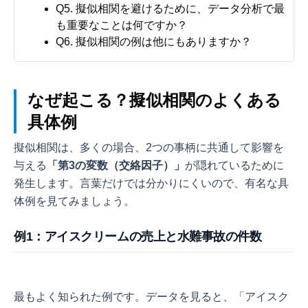
Q5. 擬似相関を避けるために、データ分析で最
も重要なことは何ですか？
Q6. 擬似相関の例は他にもありますか？
なぜ起こる？擬似相関のよくある
具体例
擬似相関は、多くの場合、2つの事柄に共通して影響を
与える
「第3の変数（交絡因子）」
が隠れているために
発生します。言葉だけでは分かりにくいので、有名な具
体例を見てみましょう。
例1：アイスクリームの売上と水難事故の件数
最もよく知られた例です。データを見ると、「アイスク