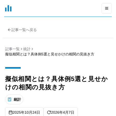
xGrapher
Open
記事一覧へ戻る
記事一覧
統計
擬似相関とは？具体例5選と見せかけの相関の見抜き方
擬似相関とは？具体例5選と見せか
けの相関の見抜き方
統計
2025年10月24日
2026年4月7日