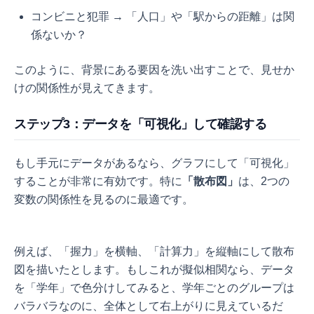
コンビニと犯罪 → 「人口」や「駅からの距離」は関
係ないか？
このように、背景にある要因を洗い出すことで、見せか
けの関係性が見えてきます。
ステップ3：データを「可視化」して確認する
もし手元にデータがあるなら、グラフにして「可視化」
することが非常に有効です。特に
「散布図」
は、2つの
変数の関係性を見るのに最適です。
例えば、「握力」を横軸、「計算力」を縦軸にして散布
図を描いたとします。もしこれが擬似相関なら、データ
を「学年」で色分けしてみると、学年ごとのグループは
バラバラなのに、全体として右上がりに見えているだ