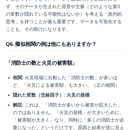
ず、そのデータが生まれた背景や文脈（どのような第3
の変数が隠れている可能性はないか）を考える「批判的
思考」を持つことが最も重要です。データを可視化する
ことも、その助けになります。
Q6. 擬似相関の例は他にもありますか？
「消防士の数と火災の被害額」
相関:
火災現場に出動した「消防士の数」が多いほ
ど、「火災による被害額」も大きい。（正の相関）
隠れた変数（交絡因子）:
火災の規模
解説:
これは、「消防士が多いから被害が拡大した」
のではありません。「火災の規模」が大きいために、
「被害額が大きく」なり、同時に「多くの消防士が必
要になった」というだけです。原因と結果が逆に見え