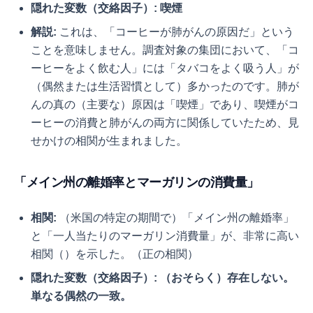
隠れた変数（交絡因子）:
喫煙
解説:
これは、「コーヒーが肺がんの原因だ」という
ことを意味しません。調査対象の集団において、「コ
ーヒーをよく飲む人」には「タバコをよく吸う人」が
（偶然または生活習慣として）多かったのです。肺が
んの真の（主要な）原因は「喫煙」であり、喫煙がコ
ーヒーの消費と肺がんの両方に関係していたため、見
せかけの相関が生まれました。
「メイン州の離婚率とマーガリンの消費量」
相関:
（米国の特定の期間で）「メイン州の離婚率」
と「一人当たりのマーガリン消費量」が、非常に高い
相関（
）を示した。（正の相関）
隠れた変数（交絡因子）:
（おそらく）存在しない。
単なる偶然の一致。