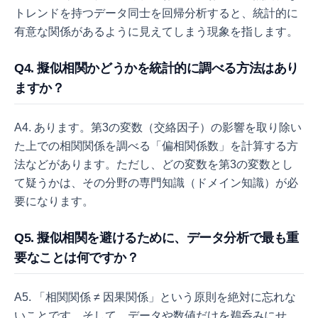
トレンドを持つデータ同士を回帰分析すると、統計的に
有意な関係があるように見えてしまう現象を指します。
Q4. 擬似相関かどうかを統計的に調べる方法はあり
ますか？
A4. あります。第3の変数（交絡因子）の影響を取り除い
た上での相関関係を調べる「偏相関係数」を計算する方
法などがあります。ただし、どの変数を第3の変数とし
て疑うかは、その分野の専門知識（ドメイン知識）が必
要になります。
Q5. 擬似相関を避けるために、データ分析で最も重
要なことは何ですか？
A5. 「相関関係 ≠ 因果関係」という原則を絶対に忘れな
いことです。そして、データや数値だけを鵜呑みにせ