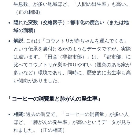
生息数」が多い地域ほど、「人間の出生率」も高い。
（正の相関）
隠れた変数（交絡因子）:
都市化の度合い（または地
域の面積）
解説:
これは「コウノトリが赤ちゃんを運んでくる」
という伝承を裏付けるかのようなデータですが、実際
は違います。「田舎（非都市部）」は、「都市部」に
比べてコウノトリが巣を作りやすい（煙突のある家が
多いなど）環境であり、同時に、歴史的に出生率も高
い傾向がありました。
「コーヒーの消費量と肺がんの発生率」
相関:
過去の調査で、「コーヒーの消費量」が多い人
ほど、「肺がんの発生率」が高いというデータが見ら
れました。（正の相関）