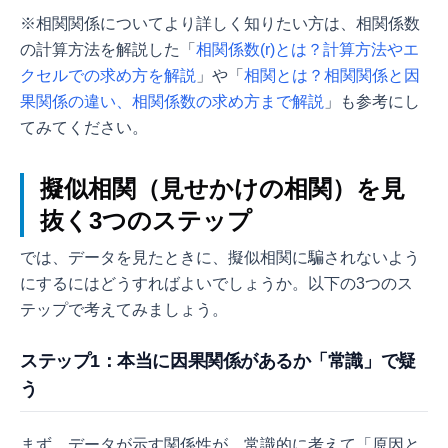
※相関関係についてより詳しく知りたい方は、相関係数
の計算方法を解説した「
相関係数(r)とは？計算方法やエ
クセルでの求め方を解説
」や「
相関とは？相関関係と因
果関係の違い、相関係数の求め方まで解説
」も参考にし
てみてください。
擬似相関（見せかけの相関）を見
抜く3つのステップ
では、データを見たときに、擬似相関に騙されないよう
にするにはどうすればよいでしょうか。以下の3つのス
テップで考えてみましょう。
ステップ1：本当に因果関係があるか「常識」で疑
う
まず、データが示す関係性が、常識的に考えて「原因と