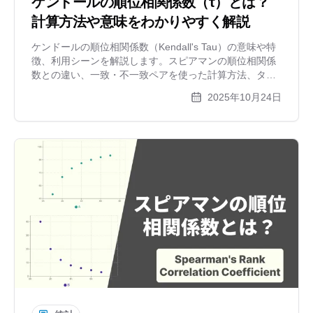
ケンドールの順位相関係数（τ）とは？
計算方法や意味をわかりやすく解説
ケンドールの順位相関係数（Kendall's Tau）の意味や特
徴、利用シーンを解説します。スピアマンの順位相関係
数との違い、一致・不一致ペアを使った計算方法、タイ
（同順位）の処理まで、具体例を交えてわかりやすく説
2025年10月24日
明。順位データの相関を見る方法を学びましょう。