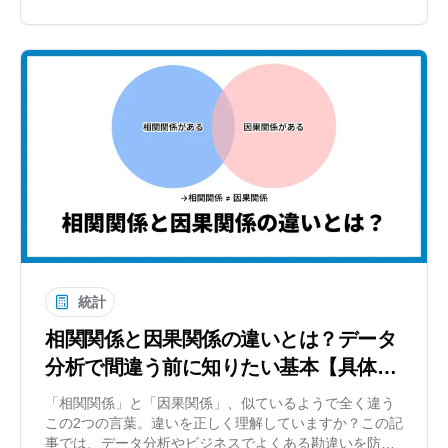
統計
相関関係と因果関係の違いとは？データ
分析で間違う前に知りたい基本【具体例
で解説】
「相関関係」と「因果関係」、似ているようで全く違う
この2つの言葉。違いを正しく理解していますか？この記
事では、データ分析やビジネスでよくある勘違いを防ぐ