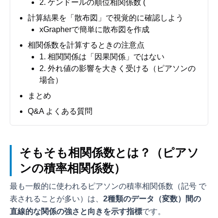
2. ケンドールの順位相関係数 (
計算結果を「散布図」で視覚的に確認しよう
xGrapherで簡単に散布図を作成
相関係数を計算するときの注意点
1. 相関関係は「因果関係」ではない
2. 外れ値の影響を大きく受ける（ピアソンの
場合）
まとめ
Q&A よくある質問
そもそも相関係数とは？（ピアソ
ンの積率相関係数）
最も一般的に使われるピアソンの積率相関係数（記号
で
表されることが多い）は、
2種類のデータ（変数）間の
直線的な関係の強さと向きを示す指標
です。