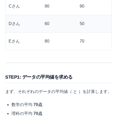
Cさん
90
90
Dさん
60
50
Eさん
80
70
STEP1: データの平均値を求める
まず、それぞれのデータの平均値（
と
）を計算します。
数学の平均
70点
理科の平均
70点