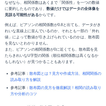
なぜなら、相関係数はあくまで「関係性」を一つの数値
に要約したものであり、
数値だけではデータの全体像を
見誤る可能性がある
からです。
例えば、ピアソンの相関係数が0.8と出ても、データがき
れいな直線上に並んでいるのか、それとも一部の「外れ
値」によって数値が引き上げられているのかは、散布図
を見ないとわかりません。
また、ピアソンの相関係数が0に近くても、散布図を見
たらきれいなU字型の関係（順位相関係数は高くなるか
もしれない）が見つかることもあります。
参考記事：
散布図とは？見方や作成方法、相関関係の
読み取り方を解説
参考記事：
散布図の見方を徹底解説！相関の読み取り
方や分析のコツ