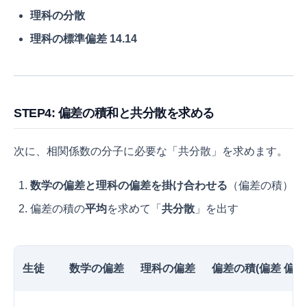
理科の分散
理科の標準偏差
14.14
STEP4: 偏差の積和と共分散を求める
次に、相関係数の分子に必要な「共分散」を求めます。
数学の偏差と理科の偏差を掛け合わせる
（偏差の積）
偏差の積の
平均
を求めて「
共分散
」を出す
生徒
数学の偏差
理科の偏差
偏差の積(
偏差
偏差