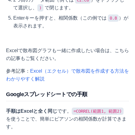
C2:C6
て選択し、
で閉じます。
)
Enterキーを押すと、相関係数（この例では
）が
0.8
表示されます。
Excelで散布図グラフも一緒に作成したい場合は、こちら
の記事もご覧ください。
参考記事：
Excel（エクセル）で散布図を作成する方法を
わかりやすく解説
Googleスプレッドシートでの手順
手順はExcelと全く同じ
です。
=CORREL(範囲1, 範囲2)
を使うことで、簡単にピアソンの相関係数が計算できま
す。