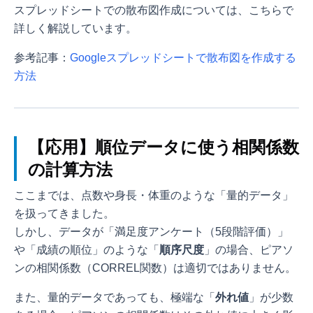
スプレッドシートでの散布図作成については、こちらで
詳しく解説しています。
参考記事：
Googleスプレッドシートで散布図を作成する
方法
【応用】順位データに使う相関係数
の計算方法
ここまでは、点数や身長・体重のような「量的データ」
を扱ってきました。
しかし、データが「満足度アンケート（5段階評価）」
や「成績の順位」のような「
順序尺度
」の場合、ピアソ
ンの相関係数（CORREL関数）は適切ではありません。
また、量的データであっても、極端な「
外れ値
」が少数