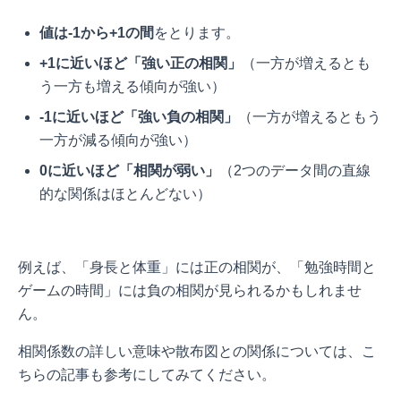
値は-1から+1の間
をとります。
+1に近いほど「強い正の相関」
（一方が増えるとも
う一方も増える傾向が強い）
-1に近いほど「強い負の相関」
（一方が増えるともう
一方が減る傾向が強い）
0に近いほど「相関が弱い」
（2つのデータ間の直線
的な関係はほとんどない）
例えば、「身長と体重」には正の相関が、「勉強時間と
ゲームの時間」には負の相関が見られるかもしれませ
ん。
相関係数の詳しい意味や散布図との関係については、こ
ちらの記事も参考にしてみてください。