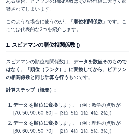
ある場合、ピアソンの相関係数はその外れ値に大きく影
響されてしまいます。
このような場合に使うのが、「
順位相関係数
」です。こ
こでは代表的な2つを紹介します。
1. スピアマンの順位相関係数 (
)
スピアマンの順位相関係数は、
データを数値そのもので
はなく、「順位（ランク）」に変換してから、ピアソン
の相関係数と同じ計算を行う
ものです。
計算ステップ（概要）:
データ
を順位に変換
します。（例：数学の点数が
[70, 50, 90, 60, 80] → [3位, 5位, 1位, 4位, 2位]）
データ
を順位に変換
します。（例：理科の点数が
[80, 60, 90, 50, 70] → [2位, 4位, 1位, 5位, 3位]）