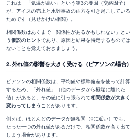
これは、「気温が高い」という第3の要因（交絡因子）
が、アイスの売上と水難事故の両方を引き起こしている
ためです（見せかけの相関）。
相関係数はあくまで「関係性があるかもしれない」とい
う
仮説のヒント
であり、原因と結果を特定するものでは
ないことを覚えておきましょう。
2. 外れ値の影響を大きく受ける（ピアソンの場合）
ピアソンの相関係数は、平均値や標準偏差を使って計算
するため、「外れ値」（他のデータから極端に離れた
値）があると、その値に引っ張られて
相関係数が大きく
変わってしまう
ことがあります。
例えば、ほとんどのデータが無相関（0に近い）でも、
たった一つの外れ値があるだけで、相関係数が高く出て
しまう場合があります。