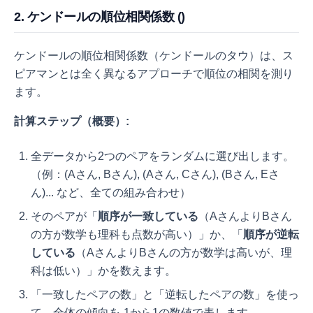
2. ケンドールの順位相関係数 (
)
ケンドールの順位相関係数（ケンドールのタウ）は、ス
ピアマンとは全く異なるアプローチで順位の相関を測り
ます。
計算ステップ（概要）:
全データから2つのペアをランダムに選び出します。
（例：(Aさん, Bさん), (Aさん, Cさん), (Bさん, Eさ
ん)... など、全ての組み合わせ）
そのペアが「
順序が一致している
（AさんよりBさん
の方が数学も理科も点数が高い）」か、「
順序が逆転
している
（AさんよりBさんの方が数学は高いが、理
科は低い）」かを数えます。
「一致したペアの数」と「逆転したペアの数」を使っ
て、全体の傾向を-1から1の数値で表します。