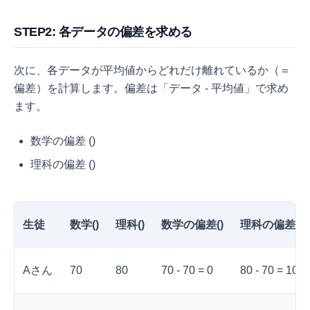
STEP2: 各データの偏差を求める
次に、各データが平均値からどれだけ離れているか（＝
偏差）を計算します。偏差は「データ - 平均値」で求め
ます。
数学の偏差 (
)
理科の偏差 (
)
生徒
数学(
)
理科(
)
数学の偏差(
)
理科の偏差(
)
Aさん
70
80
70 - 70 = 0
80 - 70 = 10