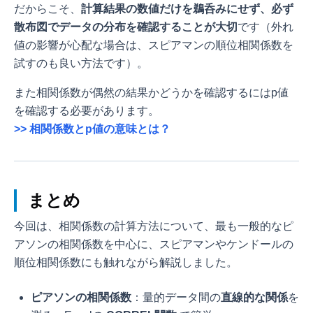
だからこそ、
計算結果の数値だけを鵜呑みにせず、必ず
散布図でデータの分布を確認することが大切
です（外れ
値の影響が心配な場合は、スピアマンの順位相関係数を
試すのも良い方法です）。
また相関係数が偶然の結果かどうかを確認するにはp値
を確認する必要があります。
>> 相関係数とp値の意味とは？
まとめ
今回は、相関係数の計算方法について、最も一般的なピ
アソンの相関係数を中心に、スピアマンやケンドールの
順位相関係数にも触れながら解説しました。
ピアソンの相関係数
：量的データ間の
直線的な関係
を