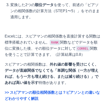
変換した2つの
順位データ
を使って、前述の「ピアソ
ンの相関係数の計算方法（STEP1〜5）」をそのまま
適用します。
Excelには、スピアマンの相関係数を直接計算する関数は
標準搭載されていません。
関数などでデータを順
RANK
位に変換した後、その順位データに対して
関数
CORREL
を使うことで計算できます。（計算結果は0.8）
スピアマンの相関係数は、
外れ値の影響を受けにくく、
データが直線関係でなくても「単調な関係（一方が増え
れば、もう一方も増え続ける、または減り続ける）」で
あれば高い値を示す
特徴があります。
>> スピアマンの順位相関係数とは？ピアソンとの違いな
どわかりやすく解説