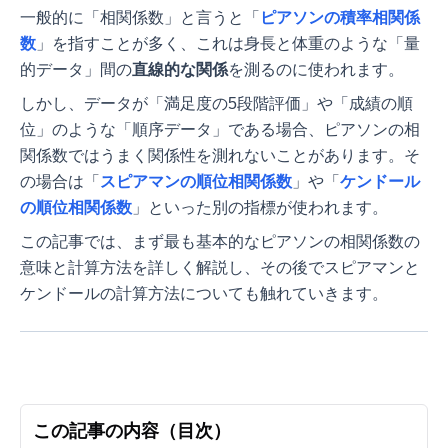
一般的に「相関係数」と言うと「
ピアソンの積率相関係
数
」を指すことが多く、これは身長と体重のような「量
的データ」間の
直線的な関係
を測るのに使われます。
しかし、データが「満足度の5段階評価」や「成績の順
位」のような「順序データ」である場合、ピアソンの相
関係数ではうまく関係性を測れないことがあります。そ
の場合は「
スピアマンの順位相関係数
」や「
ケンドール
の順位相関係数
」といった別の指標が使われます。
この記事では、まず最も基本的なピアソンの相関係数の
意味と計算方法を詳しく解説し、その後でスピアマンと
ケンドールの計算方法についても触れていきます。
この記事の内容（目次）