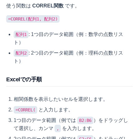
使う関数は
CORREL関数
です。
=CORREL(配列1, 配列2)
: 1つ目のデータ範囲（例：数学の点数リス
配列1
ト）
: 2つ目のデータ範囲（例：理科の点数リス
配列2
ト）
Excelでの手順
相関係数を表示したいセルを選択します。
と入力します。
=CORREL(
1つ目のデータ範囲（例では
）をドラッグし
B2:B6
て選択し、カンマ
を入力します。
,
2つ目のデータ範囲（例では
）をドラッグし