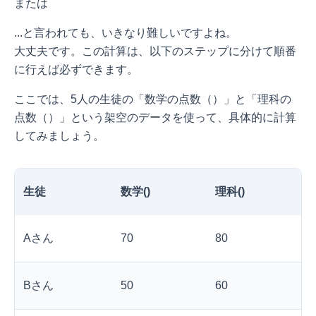
または
...と言われても、いきなり難しいですよね。
大丈夫です。この計算は、以下のステップに分けて順番
に行えば必ずできます。
ここでは、5人の生徒の「数学の点数（
）」と「理科の
点数（
）」という架空のデータを使って、具体的に計算
してみましょう。
生徒
数学(
)
理科(
)
Aさん
70
80
Bさん
50
60