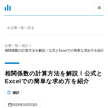
xGrapher
Open
記事一覧へ戻る
記事一覧
統計
相関係数の計算方法を解説！公式とExcelでの簡単な求め方を紹介
相関係数の計算方法を解説！公式と
Excelでの簡単な求め方を紹介
統計
2025年10月23日