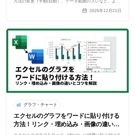
方法の変更（手動/自動）、データ範囲のズレなど、よく
ある原因と解決手順を分かりやすく図解します。どうし
2025年12月21日
ても解決しない時の便利な代替ツールも紹介。
グラフ・チャート
エクセルのグラフをワードに貼り付ける
方法！リンク・埋め込み・画像の違いと
コツを解説
エクセルのグラフをワード（Word）に綺麗に貼り付ける