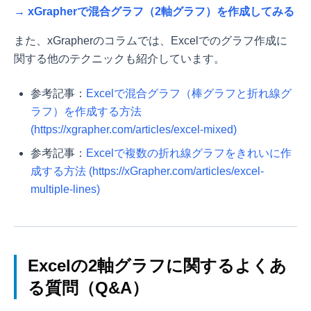
→
xGrapherで混合グラフ（2軸グラフ）を作成してみる
また、xGrapherのコラムでは、Excelでのグラフ作成に
関する他のテクニックも紹介しています。
参考記事：
Excelで混合グラフ（棒グラフと折れ線グ
ラフ）を作成する方法
(https://xgrapher.com/articles/excel-mixed)
参考記事：
Excelで複数の折れ線グラフをきれいに作
成する方法 (https://xGrapher.com/articles/excel-
multiple-lines)
Excelの2軸グラフに関するよくあ
る質問（Q&A）