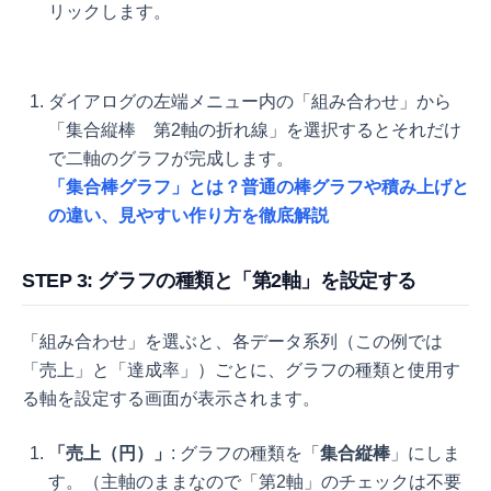
リックします。
ダイアログの左端メニュー内の「組み合わせ」から
「集合縦棒 第2軸の折れ線」を選択するとそれだけ
で二軸のグラフが完成します。
「集合棒グラフ」とは？普通の棒グラフや積み上げと
の違い、見やすい作り方を徹底解説
STEP 3: グラフの種類と「第2軸」を設定する
「組み合わせ」を選ぶと、各データ系列（この例では
「売上」と「達成率」）ごとに、グラフの種類と使用す
る軸を設定する画面が表示されます。
「売上（円）」
: グラフの種類を「
集合縦棒
」にしま
す。（主軸のままなので「第2軸」のチェックは不要