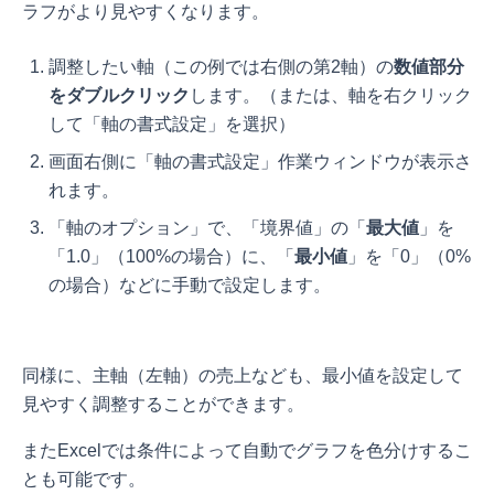
ラフがより見やすくなります。
調整したい軸（この例では右側の第2軸）の
数値部分
をダブルクリック
します。（または、軸を右クリック
して「軸の書式設定」を選択）
画面右側に「軸の書式設定」作業ウィンドウが表示さ
れます。
「軸のオプション」で、「境界値」の「
最大値
」を
「1.0」（100%の場合）に、「
最小値
」を「0」（0%
の場合）などに手動で設定します。
同様に、主軸（左軸）の売上なども、最小値を設定して
見やすく調整することができます。
またExcelでは条件によって自動でグラフを色分けするこ
とも可能です。