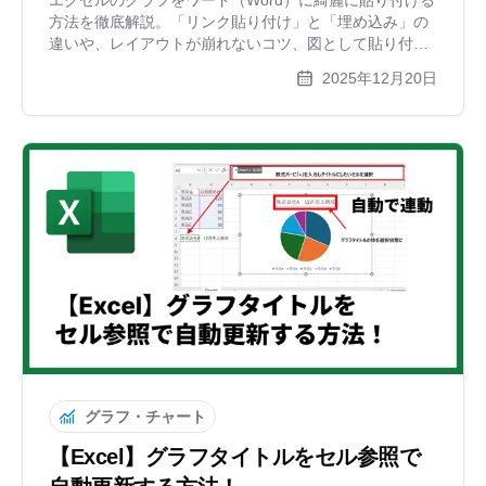
方法を徹底解説。「リンク貼り付け」と「埋め込み」の
違いや、レイアウトが崩れないコツ、図として貼り付け
るメリットなど、報告書作成に役立つテクニックを紹介
2025年12月20日
します。各形式のメリット・デメリット比較表も掲載。
グラフ・チャート
【Excel】グラフタイトルをセル参照で