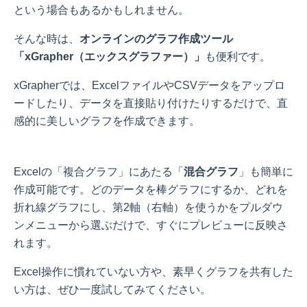
という場合もあるかもしれません。
そんな時は、
オンラインのグラフ作成ツール
「xGrapher（エックスグラファー）」
も便利です。
xGrapherでは、ExcelファイルやCSVデータをアップロ
ードしたり、データを直接貼り付けたりするだけで、直
感的に美しいグラフを作成できます。
Excelの「複合グラフ」にあたる「
混合グラフ
」も簡単に
作成可能です。どのデータを棒グラフにするか、どれを
折れ線グラフにし、第2軸（右軸）を使うかをプルダウ
ンメニューから選ぶだけで、すぐにプレビューに反映さ
れます。
Excel操作に慣れていない方や、素早くグラフを共有した
い方は、ぜひ一度試してみてください。