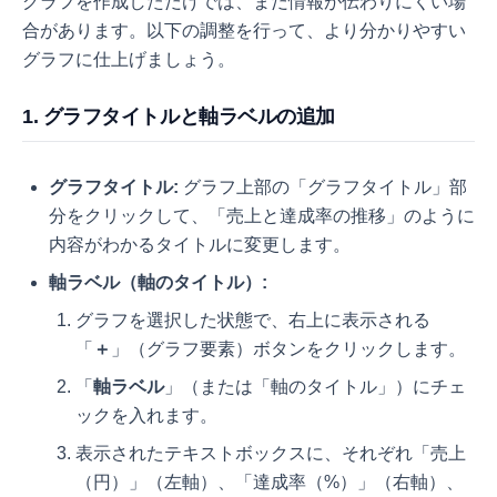
グラフを作成しただけでは、まだ情報が伝わりにくい場
合があります。以下の調整を行って、より分かりやすい
グラフに仕上げましょう。
1. グラフタイトルと軸ラベルの追加
グラフタイトル:
グラフ上部の「グラフタイトル」部
分をクリックして、「売上と達成率の推移」のように
内容がわかるタイトルに変更します。
軸ラベル（軸のタイトル）:
グラフを選択した状態で、右上に表示される
「
＋
」（グラフ要素）ボタンをクリックします。
「
軸ラベル
」（または「軸のタイトル」）にチェ
ックを入れます。
表示されたテキストボックスに、それぞれ「売上
（円）」（左軸）、「達成率（%）」（右軸）、