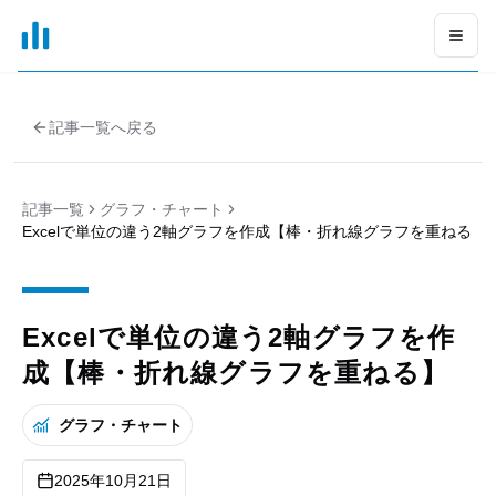
xGrapher
Open
記事一覧へ戻る
記事一覧
グラフ・チャート
Excelで単位の違う2軸グラフを作成【棒・折れ線グラフを重ねる】
Excelで単位の違う2軸グラフを作
成【棒・折れ線グラフを重ねる】
グラフ・チャート
2025年10月21日