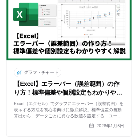
グラフ・チャート
【Excel】エラーバー（誤差範囲）の作
り方！標準偏差や個別設定もわかりやす
く解説
Excel（エクセル）でグラフにエラーバー（誤差範囲）を
表示する方法を初心者向けに徹底解説。標準偏差の自動
算出から、データごとに異なる数値を設定する「ユーザ
ー指定」の方法、見やすいデザイン調整まで網羅しま
2026年1月5日
す。