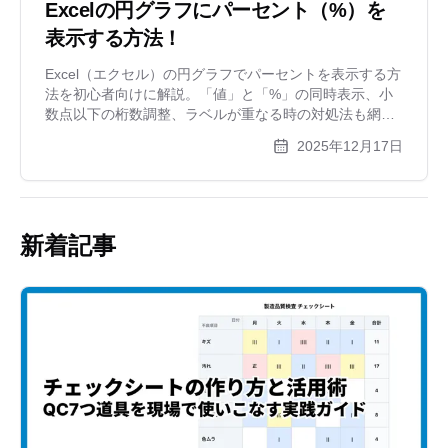
Excelの円グラフにパーセント（%）を
表示する方法！
Excel（エクセル）の円グラフでパーセントを表示する方
法を初心者向けに解説。「値」と「%」の同時表示、小
数点以下の桁数調整、ラベルが重なる時の対処法も網
羅。グラフ作成が面倒な人におすすめの無料ツールも紹
2025年12月17日
介します。
新着記事