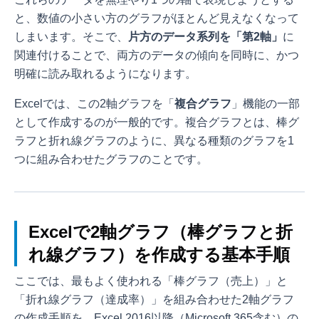
と、数値の小さい方のグラフがほとんど見えなくなって
しまいます。そこで、
片方のデータ系列を「第2軸」
に
関連付けることで、両方のデータの傾向を同時に、かつ
明確に読み取れるようになります。
Excelでは、この2軸グラフを「
複合グラフ
」機能の一部
として作成するのが一般的です。複合グラフとは、棒グ
ラフと折れ線グラフのように、異なる種類のグラフを1
つに組み合わせたグラフのことです。
Excelで2軸グラフ（棒グラフと折
れ線グラフ）を作成する基本手順
ここでは、最もよく使われる「棒グラフ（売上）」と
「折れ線グラフ（達成率）」を組み合わせた2軸グラフ
の作成手順を、Excel 2016以降（Microsoft 365含む）の