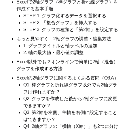
Excelで2軸グラフ（棒グラフと折れ線グラフ）を
作成する基本手順
STEP 1: グラフ化するデータを選択する
STEP 2: 「複合グラフ」を挿入する
STEP 3: グラフの種類と「第2軸」を設定する
もっと見やすく！2軸グラフの調整・編集方法
1. グラフタイトルと軸ラベルの追加
2. 軸の最大値・最小値の調整
Excel以外でも？オンラインで簡単に2軸（混合）
グラフを作成する方法
Excelの2軸グラフに関するよくある質問（Q&A）
Q1: 棒グラフと折れ線グラフ以外でも2軸グラ
フは作れますか？
Q2: グラフを作成した後から2軸グラフに変更
できますか？
Q3: 第2軸を左側、主軸を右側に設定すること
はできますか？
Q4: 2軸グラフの「横軸（X軸）」も2つに分け