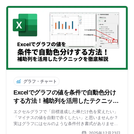
グラフ・チャート
Excelでグラフの値を条件で自動色分け
する方法！補助列を活用したテクニック
を徹底解説
エクセルグラフで「目標達成した棒だけ色を変えたい」
「マイナスの値を自動で赤くしたい」と思いませんか？
実はグラフにはセルのような条件付き書式がありませ
ん。本記事では、補助列（作業列）を使って条件に合わ
2025年12月23日