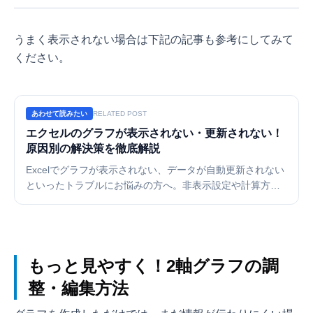
うまく表示されない場合は下記の記事も参考にしてみて
ください。
あわせて読みたい
RELATED POST
エクセルのグラフが表示されない・更新されない！
原因別の解決策を徹底解説
Excelでグラフが表示されない、データが自動更新されない
といったトラブルにお悩みの方へ。非表示設定や計算方法
の変更（手動/自動）、データ範囲のズレなど、よくある原
因と解決手順を分かりやすく図解します。どうしても解決
しない時の便利な代替ツールも紹介。
もっと見やすく！2軸グラフの調
整・編集方法