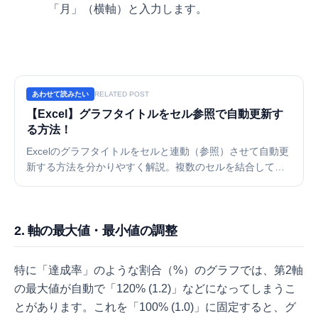
「月」（横軸）と入力します。
あわせて読みたい
RELATED POST
【Excel】グラフタイトルをセル参照で自動更新す
る方法！
Excelのグラフタイトルをセルと連動（参照）させて自動更
新する方法を分かりやすく解説。複数のセルを結合して表
示するテクニックや、参照できない時の対処法も紹介しま
す。手入力によるミスを防ぎ、資料作成を効率化しましょ
う。
2. 軸の最大値・最小値の調整
特に「達成率」のような割合（%）のグラフでは、第2軸
の最大値が自動で「120% (1.2)」などになってしまうこ
とがあります。これを「100% (1.0)」に固定すると、グ