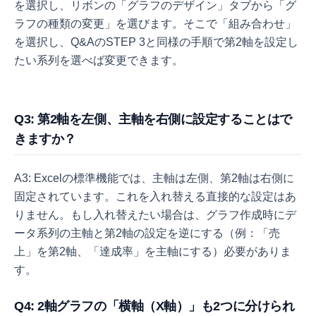
を選択し、リボンの「グラフのデザイン」タブから「グ
ラフの種類の変更」を選びます。そこで「組み合わせ」
を選択し、Q&AのSTEP 3と同様の手順で第2軸を設定し
たい系列を選べば変更できます。
Q3: 第2軸を左側、主軸を右側に設定することはで
きますか？
A3: Excelの標準機能では、主軸は左側、第2軸は右側に
固定されています。これを入れ替える直接的な設定はあ
りません。もし入れ替えたい場合は、グラフ作成時にデ
ータ系列の主軸と第2軸の設定を逆にする（例：「売
上」を第2軸、「達成率」を主軸にする）必要がありま
す。
Q4: 2軸グラフの「横軸（X軸）」も2つに分けられ