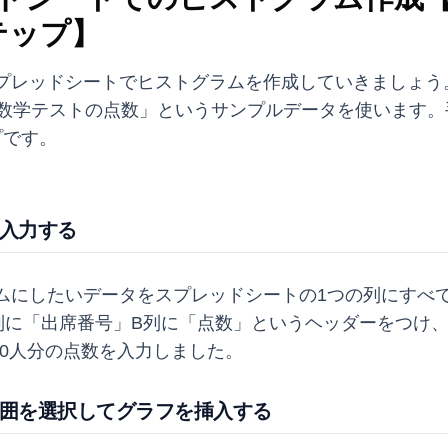
テップ】
プレッドシートでヒストグラムを作成していきましょう
の数学テストの点数」というサンプルデータを使います。
プです。
タを入力する
ムにしたいデータをスプレッドシートの1つの列にすべ
列に「出席番号」B列に「点数」というヘッダーをつけ、
40人分の点数を入力しました。
ータ範囲を選択してグラフを挿入する