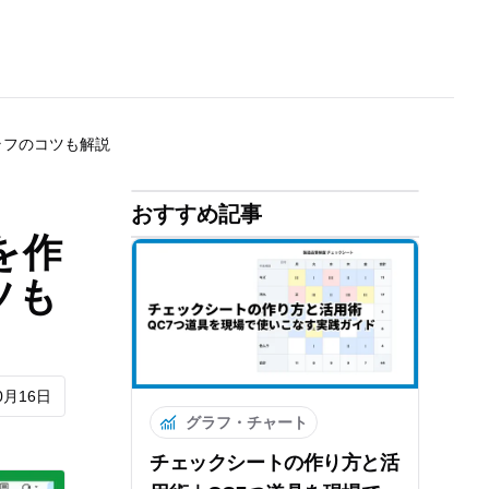
ラフのコツも解説
おすすめ記事
を作
ツも
0月16日
グラフ・チャート
チェックシートの作り方と活