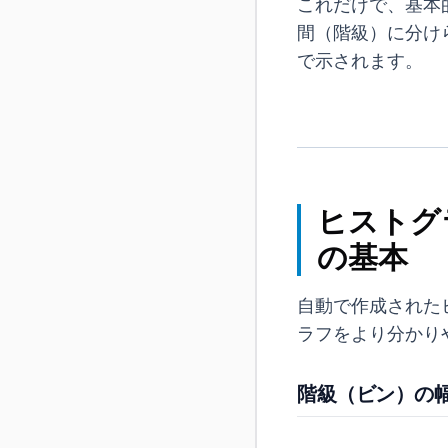
これだけで、基本
間（階級）に分け
で示されます。
ヒストグ
の基本
自動で作成された
ラフをより分かり
階級（ビン）の