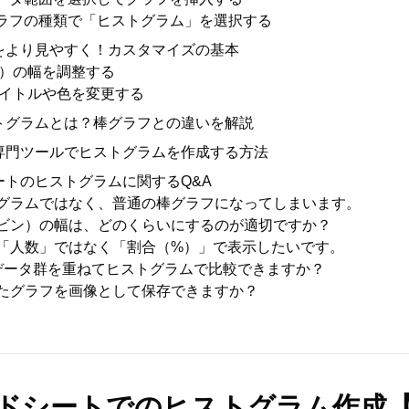
: グラフの種類で「ヒストグラム」を選択する
をより見やすく！カスタマイズの基本
）の幅を調整する
イトルや色を変更する
トグラムとは？棒グラフとの違いを解説
専門ツールでヒストグラムを作成する方法
ートのヒストグラムに関するQ&A
ストグラムではなく、普通の棒グラフになってしまいます。
級（ビン）の幅は、どのくらいにするのが適切ですか？
軸を「人数」ではなく「割合（%）」で表示したいです。
つのデータ群を重ねてヒストグラムで比較できますか？
成したグラフを画像として保存できますか？
ドシートでのヒストグラム作成