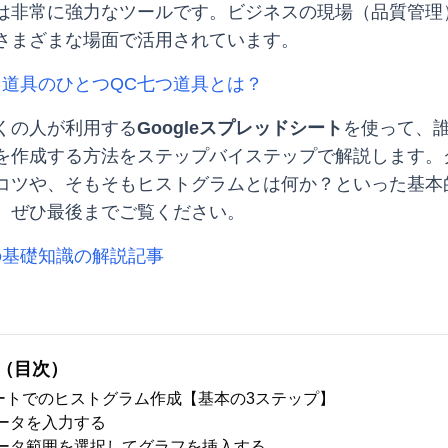
は非常に強力なツールです。ビジネスの現場（品質管理
さまざまな場面で活用されています。
も道具のひとつQC七つ道具とは？
くの人が利用する
Googleスプレッドシート
を使って、
を作成する方法をステップバイステップで解説します。
コツや、そもそもヒストグラムとは何か？といった基本
、ぜひ最後までご覧ください。
の基礎知識の解説記事
（目次）
ートでのヒストグラム作成【基本の3ステップ】
 データを入力する
: データ範囲を選択してグラフを挿入する