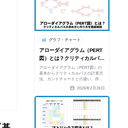
まで網羅しています。
グラフ・チャート
アローダイアグラム（PERT
図）とは？クリティカルパス
の求め方と作り方を徹底解説
アローダイアグラム（PERT図）の
基本からクリティカルパスの計算方
法、ガントチャートとの違い、作り
方の5ステップまで解説。自動計算
2026年2月26日
できる無料ツールも紹介します。
【基