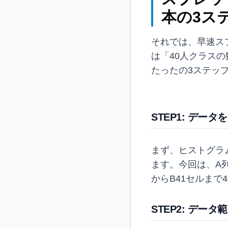
本の3ス
それでは、早速ス
は「40人クラス
たったの3ステッ
STEP1: デー
まず、ヒストグラ
ます。今回は、A
からB41セルまで
STEP2: デ