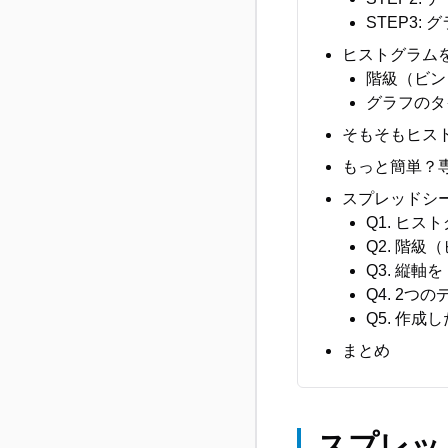
STEP3
ヒストグラム
階級（ビン
グラフのタ
そもそもヒス
もっと簡単？
スプレッドシ
Q1. ヒ
Q2. 階
Q3. 縦
Q4. 2
Q5. 作
まとめ
スプレッ