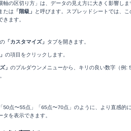
横軸の区切り方」は、データの見え方に大きく影響しま
または
「階級」
と呼びます。スプレッドシートでは、こ
できます。
の
「カスタマイズ」
タブを開きます。
」
の項目をクリックします。
ズ」
のプルダウンメニューから、キリの良い数字（例: 
。
50点〜55点」「65点〜70点」のように、より直感的
ータを表示できます。