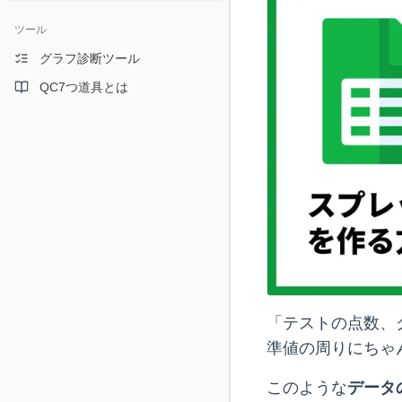
ツール
グラフ診断ツール
QC7つ道具とは
「テストの点数、
準値の周りにちゃ
このような
データ