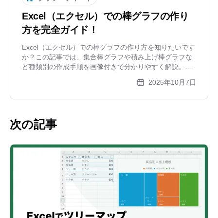
Excel（エクセル）での棒グラフの作り
方を完全ガイド！
Excel（エクセル）での棒グラフの作り方を知りたいです
か？この記事では、集合棒グラフや積み上げ棒グラフな
ど種類別の作成手順を画像付きで分かりやすく解説。さ
らに、プレゼン資料で映える、見やすいグラフにするた
2025年10月7日
めのデザインのコツや注意点も紹介します。もっと手軽
に作りたい方向けの情報も。
次の記事