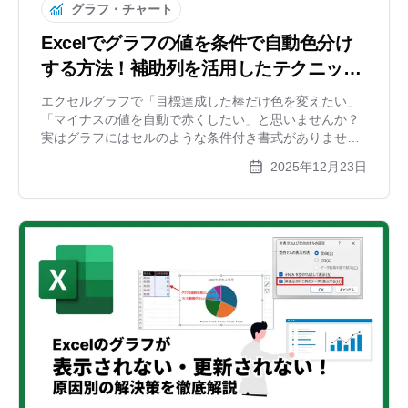
グラフ・チャート
Excelでグラフの値を条件で自動色分け
する方法！補助列を活用したテクニック
を徹底解説
エクセルグラフで「目標達成した棒だけ色を変えたい」
「マイナスの値を自動で赤くしたい」と思いませんか？
実はグラフにはセルのような条件付き書式がありませ
ん。本記事では、補助列（作業列）を使って条件に合わ
2025年12月23日
せてグラフの色を自動で切り替える方法を初心者向けに
分かりやすく解説します。