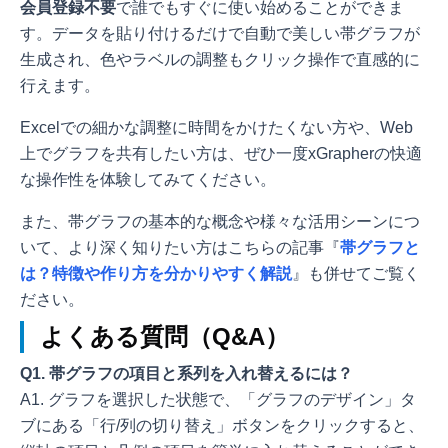
会員登録不要
で誰でもすぐに使い始めることができま
す。データを貼り付けるだけで自動で美しい帯グラフが
生成され、色やラベルの調整もクリック操作で直感的に
行えます。
Excelでの細かな調整に時間をかけたくない方や、Web
上でグラフを共有したい方は、ぜひ一度xGrapherの快適
な操作性を体験してみてください。
また、帯グラフの基本的な概念や様々な活用シーンにつ
いて、より深く知りたい方はこちらの記事『
帯グラフと
は？特徴や作り方を分かりやすく解説
』も併せてご覧く
ださい。
よくある質問（Q&A）
Q1. 帯グラフの項目と系列を入れ替えるには？
A1. グラフを選択した状態で、「グラフのデザイン」タ
ブにある「行/列の切り替え」ボタンをクリックすると、