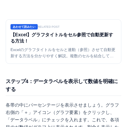
あわせて読みたい
RELATED POST
【Excel】グラフタイトルをセル参照で自動更新す
る方法！
Excelのグラフタイトルをセルと連動（参照）させて自動更
新する方法を分かりやすく解説。複数のセルを結合して表
示するテクニックや、参照できない時の対処法も紹介しま
す。手入力によるミスを防ぎ、資料作成を効率化しましょ
う。
ステップ4：データラベルを表示して数値を明確に
する
各帯の中にパーセンテージを表示させましょう。グラフ
右側の「＋」アイコン（グラフ要素）をクリックし、
「データラベル」にチェックを入れます。これで、各項