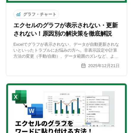
グラフ・チャート
エクセルのグラフが表示されない・更新
されない！原因別の解決策を徹底解説
Excelでグラフが表示されない、データが自動更新されな
いといったトラブルにお悩みの方へ。非表示設定や計算
方法の変更（手動/自動）、データ範囲のズレなど、よく
ある原因と解決手順を分かりやすく図解します。どうし
2025年12月21日
ても解決しない時の便利な代替ツールも紹介。