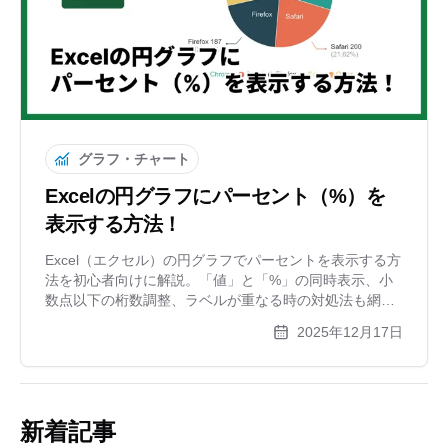
グラフ・チャート
Excelの円グラフにパーセント（%）を
表示する方法！
Excel（エクセル）の円グラフでパーセントを表示する方
法を初心者向けに解説。「値」と「%」の同時表示、小
数点以下の桁数調整、ラベルが重なる時の対処法も網
羅。グラフ作成が面倒な人におすすめの無料ツールも紹
2025年12月17日
介します。
新着記事