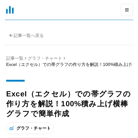
xGrapher
Open
記事一覧へ戻る
記事一覧
グラフ・チャート
Excel（エクセル）での帯グラフの作り方を解説！100%積み上げ
Excel（エクセル）での帯グラフの
作り方を解説！100%積み上げ横棒
グラフで簡単作成
グラフ・チャート