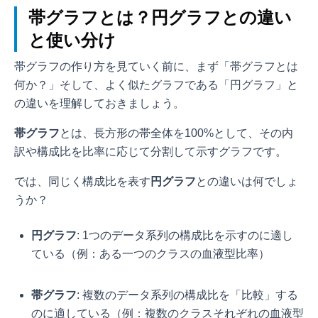
帯グラフとは？円グラフとの違い
と使い分け
帯グラフの作り方を見ていく前に、まず「帯グラフとは
何か？」そして、よく似たグラフである「円グラフ」と
の違いを理解しておきましょう。
帯グラフ
とは、長方形の帯全体を100%として、その内
訳や構成比を比率に応じて分割して示すグラフです。
では、同じく構成比を表す
円グラフ
との違いは何でしょ
うか？
円グラフ
: 1つのデータ系列の構成比を示すのに適し
ている（例：ある一つのクラスの血液型比率）
帯グラフ
: 複数のデータ系列の構成比を「比較」する
のに適している（例：複数のクラスそれぞれの血液型