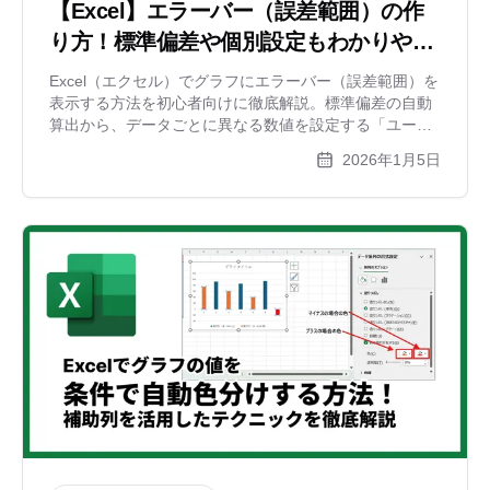
【Excel】エラーバー（誤差範囲）の作
り方！標準偏差や個別設定もわかりやす
く解説
Excel（エクセル）でグラフにエラーバー（誤差範囲）を
表示する方法を初心者向けに徹底解説。標準偏差の自動
算出から、データごとに異なる数値を設定する「ユーザ
ー指定」の方法、見やすいデザイン調整まで網羅しま
2026年1月5日
す。