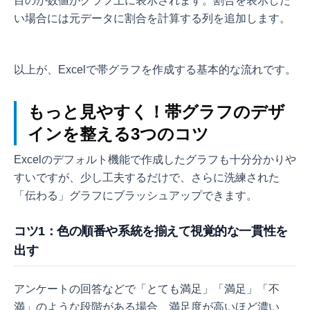
目のが数値がグラフ上に表示されます。割合を表示した
い場合には元データに割合を計算する列を追加します。
以上が、Excelで帯グラフを作成する基本的な流れです。
もっと見やすく！帯グラフのデザ
インを整える3つのコツ
Excelのデフォルト機能で作成したグラフも十分分かりや
すいですが、少し工夫するだけで、さらに洗練された
「伝わる」グラフにブラッシュアップできます。
コツ1：色の順番や系統を揃えて視覚的な一貫性を
出す
アンケートの回答などで「とても満足」「満足」「不
満」のような段階がある場合、満足度が高いほど濃い