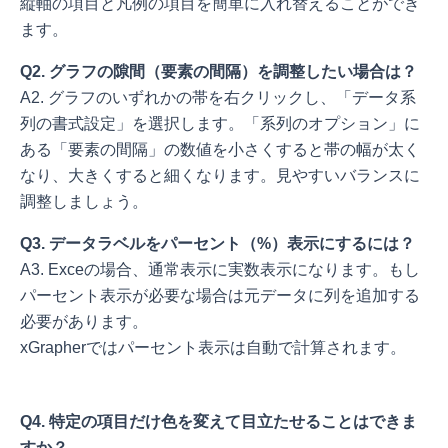
縦軸の項目と凡例の項目を簡単に入れ替えることができ
ます。
Q2. グラフの隙間（要素の間隔）を調整したい場合は？
A2. グラフのいずれかの帯を右クリックし、「データ系
列の書式設定」を選択します。「系列のオプション」に
ある「要素の間隔」の数値を小さくすると帯の幅が太く
なり、大きくすると細くなります。見やすいバランスに
調整しましょう。
Q3. データラベルをパーセント（%）表示にするには？
A3. Exceの場合、通常表示に実数表示になります。もし
パーセント表示が必要な場合は元データに列を追加する
必要があります。
xGrapherではパーセント表示は自動で計算されます。
Q4. 特定の項目だけ色を変えて目立たせることはできま
すか？