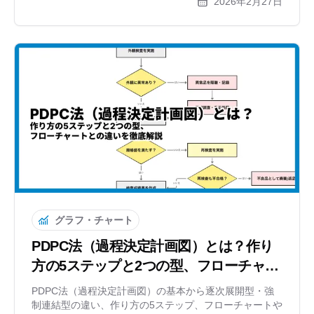
2026年2月27日
グラフ・チャート
PDPC法（過程決定計画図）とは？作り
方の5ステップと2つの型、フローチャー
トとの違いを徹底解説
PDPC法（過程決定計画図）の基本から逐次展開型・強
制連結型の違い、作り方の5ステップ、フローチャートや