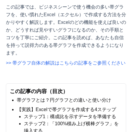
この記事では、ビジネスシーンで使う機会の多い帯グラ
フを、使い慣れたExcel（エクセル）で作成する方法を分
かりやすく解説します。Excelのどの機能を使えば良いの
か、どうすれば見やすいグラフになるのか、その手順と
コツを丁寧にご紹介。この記事を読めば、あなたも自信
を持って説得力のある帯グラフを作成できるようになり
ます。
>> 帯グラフ自体の解説はこちらの記事をご参照ください
この記事の内容（目次）
帯グラフとは？円グラフとの違いと使い分け
【実践】Excelで帯グラフを作成する4ステップ
ステップ1：構成比を示すデータを準備する
ステップ2：「100%積み上げ横棒グラフ」を
挿入する