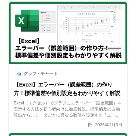
グラフ・チャート
【Excel】エラーバー（誤差範囲）の作り
方！標準偏差や個別設定もわかりやすく解説
Excel（エクセル）でグラフにエラーバー（誤差範囲）を
表示する方法を初心者向けに徹底解説。標準偏差の自動
算出から、データごとに異なる数値を設定する「ユーザ
ー指定」の方法、見やすいデザイン調整まで網羅しま
2026年1月5日
す。