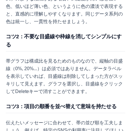
色、低いほど薄い色、というように色の濃淡で表現する
と、直感的に理解しやすくなります。同じデータ系列の
色は統一し、一貫性を持たせましょう。
コツ2：不要な目盛線や枠線を消してシンプルにす
る
帯グラフは構成比を見るためのものなので、縦軸の目盛
線（0%, 20%...）は必須ではありません。データラベル
を表示していれば、目盛線は削除してしまった方がスッ
キリして見えます。グラフを選択し、目盛線をクリック
してDeleteキーで消すことができます。
コツ3：項目の順番を並べ替えて意味を持たせる
伝えたいメッセージに合わせて、帯の並び順を工夫しま
しょう。例えば、特定のSNSの利用率に注目してほしい