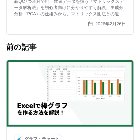
新QC7つ道具で唯一数値データを扱う「マトリックスデ
ータ解析法」を初心者向けに分かりやすく解説。主成分
分析（PCA）の仕組みから、マトリックス図法との違
い、6つの作成ステップ、スマホ比較の具体例、無料ツー
2026年2月26日
ルを使った散布図の作り方まで網羅しています。
前の記事
グラフ・チャート