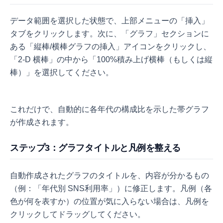
データ範囲を選択した状態で、上部メニューの「挿入」
タブをクリックします。次に、「グラフ」セクションに
ある「縦棒/横棒グラフの挿入」アイコンをクリックし、
「2-D 横棒」の中から「100%積み上げ横棒（もしくは縦
棒）」を選択してください。
これだけで、自動的に各年代の構成比を示した帯グラフ
が作成されます。
ステップ3：グラフタイトルと凡例を整える
自動作成されたグラフのタイトルを、内容が分かるもの
（例：「年代別 SNS利用率」）に修正します。凡例（各
色が何を表すか）の位置が気に入らない場合は、凡例を
クリックしてドラッグしてください。