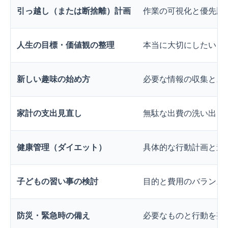
引っ越し（または断捨離）計画
作業の可視化と優先順
人生の目標・価値観の整理
本当に大切にしたいこ
新しい趣味の始め方
必要な情報の収集とス
家計の支出見直し
無駄な出費の洗い出し
健康管理（ダイエット）
具体的な行動計画と進
子どもの習い事の検討
目的と費用のバランス
防災・緊急時の備え
必要なものと行動を整