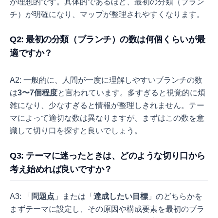
が理想的です。具体的であるほど、最初の分類（ブラン
チ）が明確になり、マップが整理されやすくなります。
Q2: 最初の分類（ブランチ）の数は何個くらいが最
適ですか？
A2: 一般的に、人間が一度に理解しやすいブランチの数
は
3〜7個程度
と言われています。多すぎると視覚的に煩
雑になり、少なすぎると情報が整理しきれません。テー
マによって適切な数は異なりますが、まずはこの数を意
識して切り口を探すと良いでしょう。
Q3: テーマに迷ったときは、どのような切り口から
考え始めれば良いですか？
A3: 「
問題点
」または「
達成したい目標
」のどちらかを
まずテーマに設定し、その原因や構成要素を最初のブラ