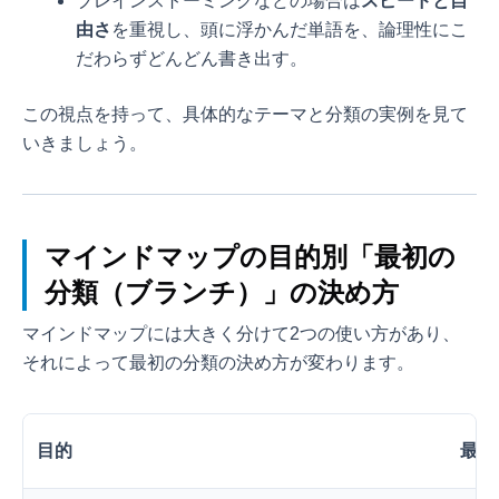
ブレインストーミングなどの場合は
スピードと自
由さ
を重視し、頭に浮かんだ単語を、論理性にこ
だわらずどんどん書き出す。
この視点を持って、具体的なテーマと分類の実例を見て
いきましょう。
マインドマップの目的別「最初の
分類（ブランチ）」の決め方
マインドマップには大きく分けて2つの使い方があり、
それによって最初の分類の決め方が変わります。
目的
最初