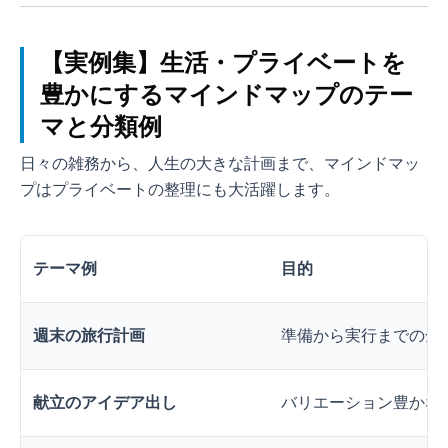
【実例集】生活・プライベートを
豊かにするマインドマップのテー
マと分類例
日々の雑務から、人生の大きな計画まで、マインドマッ
プはプライベートの整理にも大活躍します。
テーマ例
目的
週末の旅行計画
準備から実行までの全
献立のアイデア出し
バリエーション豊かな