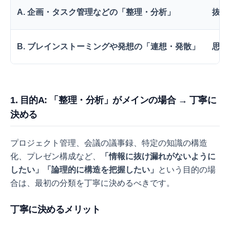
A. 企画・タスク管理などの「整理・分析」
抜け
B. ブレインストーミングや発想の「連想・発散」
思い
1. 目的A: 「整理・分析」がメインの場合 → 丁寧に
決める
プロジェクト管理、会議の議事録、特定の知識の構造
化、プレゼン構成など、
「情報に抜け漏れがないように
したい」「論理的に構造を把握したい」
という目的の場
合は、最初の分類を丁寧に決めるべきです。
丁寧に決めるメリット