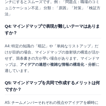
ンチにするとスムーズです。例：「問題点：職場のコミ
ュニケーション不足」
分類：「原因」「対策」「検証方
法」
Q4: マインドマップで表現が難しいテーマはありま
すか？
A4: 特定の知識の「暗記」や「単純なリストアップ」だ
けが目的の場合、マインドマップの放射状の構造が活か
せず、箇条書きの方が早い場合があります。マインドマ
ップは、
アイデアの連想
や
複雑な情報の構造化・分析
に
適しています。
Q5: マインドマップを共同で作成するメリットは何
ですか？
A5: チームメンバーそれぞれの視点やアイデアを瞬時に