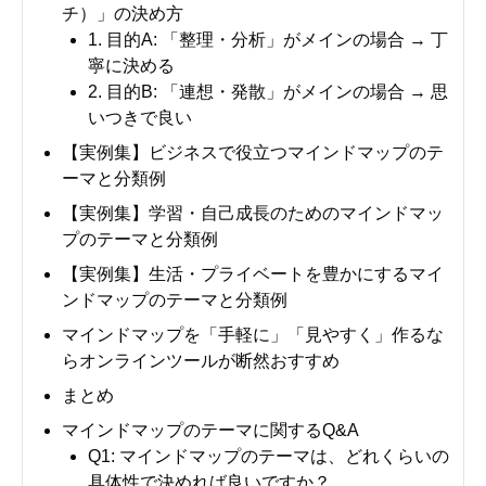
チ）」の決め方
1. 目的A: 「整理・分析」がメインの場合 → 丁
寧に決める
2. 目的B: 「連想・発散」がメインの場合 → 思
いつきで良い
【実例集】ビジネスで役立つマインドマップのテ
ーマと分類例
【実例集】学習・自己成長のためのマインドマッ
プのテーマと分類例
【実例集】生活・プライベートを豊かにするマイ
ンドマップのテーマと分類例
マインドマップを「手軽に」「見やすく」作るな
らオンラインツールが断然おすすめ
まとめ
マインドマップのテーマに関するQ&A
Q1: マインドマップのテーマは、どれくらいの
具体性で決めれば良いですか？