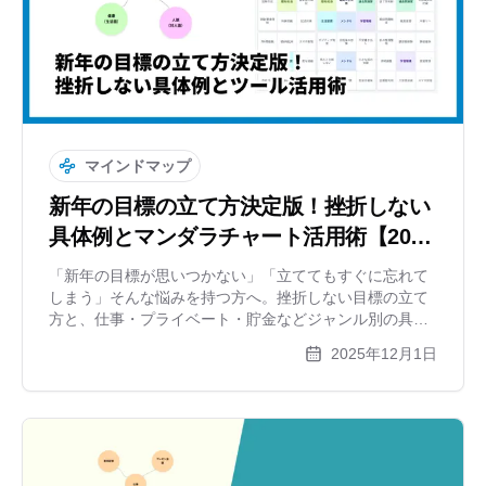
マインドマップ
新年の目標の立て方決定版！挫折しない
具体例とマンダラチャート活用術【2026
年】
「新年の目標が思いつかない」「立ててもすぐに忘れて
しまう」そんな悩みを持つ方へ。挫折しない目標の立て
方と、仕事・プライベート・貯金などジャンル別の具体
例を紹介します。マンダラチャートやマインドマップを
2025年12月1日
使った視覚的な目標設定で、今年こそ夢を実現しましょ
う。