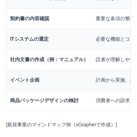
契約書の内容確認
重要な条項の整理
ITシステムの選定
必要な機能とコス
社内文書の作成（例：マニュアル）
読者が理解しやす
イベント企画
計画から実施、振
商品パッケージデザインの検討
消費者への訴求力
[新規事業のマインドマップ例（xGrapherで作成）]