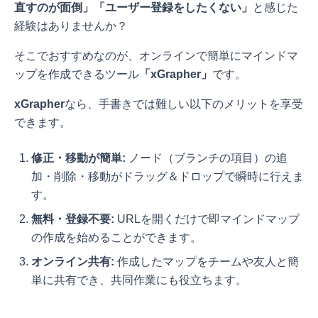
直すのが面倒」「ユーザー登録をしたくない」
と感じた
経験はありませんか？
そこでおすすめなのが、オンラインで簡単にマインドマ
ップを作成できるツール
「xGrapher」
です。
xGrapher
なら、手書きでは難しい以下のメリットを享受
できます。
修正・移動が簡単:
ノード（ブランチの項目）の追
加・削除・移動がドラッグ＆ドロップで瞬時に行えま
す。
無料・登録不要:
URLを開くだけで即マインドマップ
の作成を始めることができます。
オンライン共有:
作成したマップをチームや友人と簡
単に共有でき、共同作業にも役立ちます。