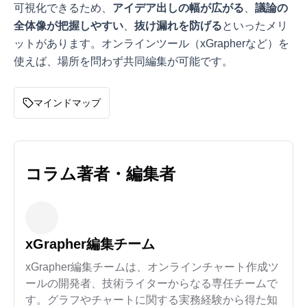
可視化できるため、
アイデア出しの幅が広がる
、
議論の
全体像が把握しやすい
、
抜け漏れを防げる
といったメリ
ットがあります。オンラインツール（xGrapherなど）を
使えば、場所を問わず共同編集が可能です。
マインドマップ
コラム著者・編集者
xGrapher編集チーム
xGrapher編集チームは、オンラインチャート作成ツ
ールの開発者、技術ライターからなる専任チームで
す。グラフやチャートに関する実務経験から得た知