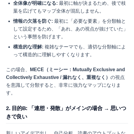
全体像が明確になる:
最初に軸が決まるため、後で枝
葉を広げてもマップ全体が混乱しません。
情報の欠落を防ぐ:
最初に「必要な要素」を分類軸と
して設定するため、「あれ、あの視点が抜けていた」
という事態を防げます。
構造的な理解:
複雑なテーマでも、適切な分類軸によ
って構造的に理解しやすくなります。
この場合、
MECE（ミーシー：Mutually Exclusive and
Collectively Exhaustive / 漏れなく、重複なく）
の視点
を意識して分類すると、非常に強力なマップになりま
す。
2. 目的B: 「連想・発散」がメインの場合 → 思いつ
きで良い
新しいアイデア出し、自己分析、読書のアウトプットな