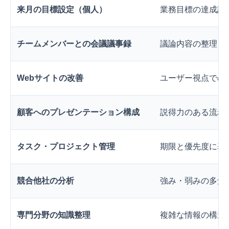
来月の目標設定（個人）
業務目標の達成計
チームメンバーとの会議議事録
議論内容の整理と
Webサイトの改善
ユーザー視点での
顧客へのプレゼンテーション構成
説得力のある流れ
タスク・プロジェクト管理
期限と優先度に基
競合他社の分析
強み・弱みの多角
専門分野の知識整理
複雑な情報の構造