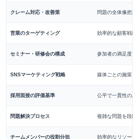
クレーム対応・改善策
問題の全体像把握
営業のターゲティング
効率的な顧客戦略
セミナー・研修会の構成
参加者の満足度を
SNSマーケティング戦略
媒体ごとの施策と
採用面接の評価基準
公平で一貫性のあ
問題解決プロセス
複雑な問題を段階
チームメンバーの役割分担
効率的なリソース