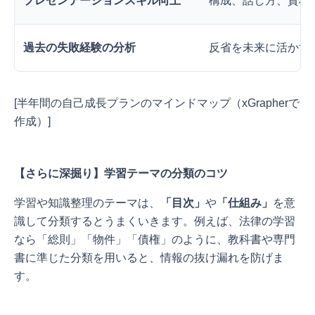
プレゼンテーションスキル向上
構成、話し方、資料
過去の失敗経験の分析
反省を未来に活かす
[半年間の自己成長プランのマインドマップ（xGrapherで
作成）]
【さらに深掘り】学習テーマの分類のコツ
学習や知識整理のテーマは、
「目次」
や
「仕組み」
を意
識して分類するとうまくいきます。例えば、法律の学習
なら「総則」「物件」「債権」のように、教科書や専門
書に準じた分類を用いると、情報の抜け漏れを防げま
す。