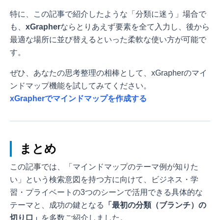
特に、この記事で紹介したような「分類に迷う」場合で
も、
xGrapher
ならとりあえず要素を全て入力し、後から
最適な場所に並び替えるといった柔軟な使い方が可能で
す。
ぜひ、あなたの思考整理の相棒として、xGrapherのマイ
ンドマップ機能を試してみてください。
xGrapherでマインドマップを作成する
まとめ
この記事では、「マインドマップのテーマ例が知りた
い」という検索意図を持つ方に向けて、ビジネス・学
習・プライベートの3つのシーンで活用できる具体的な
テーマと、成功の鍵となる
「最初の分類（ブランチ）の
切り口」
を多数ご紹介しました。