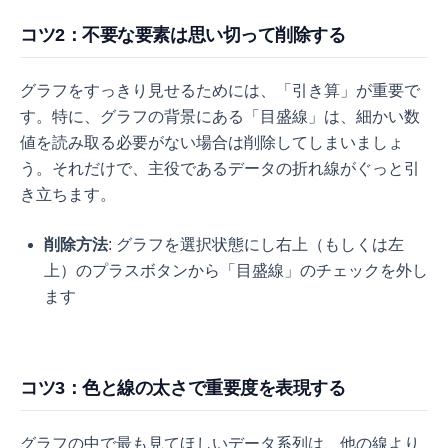
コツ2：不要な要素は思い切って削除する
グラフをすっきり見せるためには、「引き算」が重要で
す。特に、グラフの背景にある「目盛線」は、細かい数
値を読み取る必要がない場合は削除してしまいましょ
う。それだけで、主役であるデータの折れ線がぐっと引
き立ちます。
削除方法
: グラフを選択状態にし右上（もしくは左
上）のプラスボタンから「目盛線」のチェックを外し
ます
コツ3：色と線の太さで重要度を表現する
グラフの中で最も見てほしいデータ系列は、他の線より