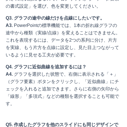
の書式設定」を選び、色を変更してください。
Q3. グラフの途中の線だけを点線にしたいです。
A3.
PowerPointの標準機能では、1本の折れ線グラフの
途中から種類（実線/点線）を変えることはできません。
これを表現するには、データを2つの系列に分け、片方
を実線、もう片方を点線に設定し、見た目上つながって
いるように見せる工夫が必要です。
Q4. グラフに近似曲線を追加するには？
A4.
グラフを選択した状態で、右側に表示される「＋」
（グラフ要素）ボタンをクリックし、「近似曲線」にチ
ェックを入れると追加できます。さらに右側の矢印から
「線形」「多項式」などの種類を選択することも可能で
す。
Q5. 作成したグラフを他のスライドにも同じデザインで