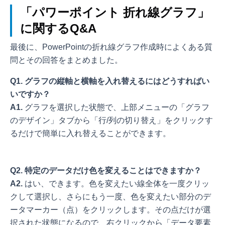
「パワーポイント 折れ線グラフ」
に関するQ&A
最後に、PowerPointの折れ線グラフ作成時によくある質
問とその回答をまとめました。
Q1. グラフの縦軸と横軸を入れ替えるにはどうすればい
いですか？
A1.
グラフを選択した状態で、上部メニューの「グラフ
のデザイン」タブから「行/列の切り替え」をクリックす
るだけで簡単に入れ替えることができます。
Q2. 特定のデータだけ色を変えることはできますか？
A2.
はい、できます。色を変えたい線全体を一度クリッ
クして選択し、さらにもう一度、色を変えたい部分のデ
ータマーカー（点）をクリックします。その点だけが選
択された状態になるので、右クリックから「データ要素