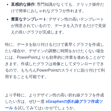
直感的な操作
: 専門知識がなくても、クリック操作だ
けで簡単におしゃれなグラフが作れます。
豊富なテンプレート
: デザイン性の高いテンプレート
が用意されているので、データを入力するだけで見栄
えの良いグラフが完成します。
特に、データを貼り付けるだけで素早くグラフを作成し
たい場合や、デザインの調整に時間をかけたくない場合
には、PowerPointよりも効率的に作業を進めることがで
きます。作成したグラフは画像としてダウンロードでき
るので、もちろんPowerPointのスライドに貼り付けて利
用することも可能です。
より手軽に、よりデザイン性の高い折れ線グラフを作成
したい方は、ぜひ一度
xGrapherの折れ線グラフ作成ツ
ール
を試してみてはいかがでしょうか。