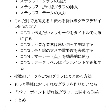
ステップ1：グラフの選択
ステップ2：折れ線グラフの挿入
ステップ3：データの入力
これだけで見違える！伝わる折れ線グラフデザイ
ン5つのコツ
コツ1：伝えたいメッセージをタイトルで明確
にする
コツ2：不要な要素は思い切って削除する
コツ3：色と線の太さで重要度を表現する
コツ4：マーカー（点）を効果的に使う
コツ5：データラベルはピンポイントで追加す
る
複数のデータを1つのグラフにまとめる方法
もっと手軽におしゃれなグラフを作りたいなら
「パワーポイント 折れ線グラフ」に関するQ&A
まとめ