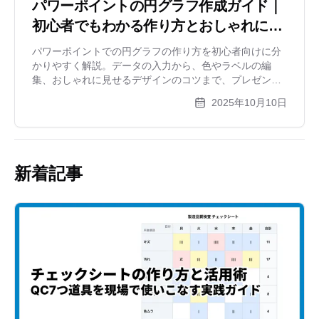
パワーポイントの円グラフ作成ガイド｜
初心者でもわかる作り方とおしゃれに見
せるコツ
パワーポイントでの円グラフの作り方を初心者向けに分
かりやすく解説。データの入力から、色やラベルの編
集、おしゃれに見せるデザインのコツまで、プレゼン資
料の質を上げるためのテクニックを図解付きで紹介しま
2025年10月10日
す。
新着記事