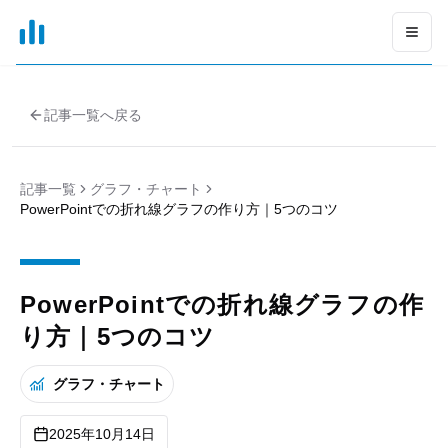
xGrapher
Open
記事一覧へ戻る
記事一覧
グラフ・チャート
PowerPointでの折れ線グラフの作り方｜5つのコツ
PowerPointでの折れ線グラフの作
り方｜5つのコツ
グラフ・チャート
2025年10月14日