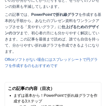
いのかが分かりにくかったりすると、せっかくのプレゼ
ンの効果も半減してしまいます。
この記事では、
PowerPointで折れ線グラフ
を作成する基
本的な手順から、あなたのプレゼン資料をワンランクア
ップさせる「見やすいグラフ」に
仕上げるためのデザイ
ンのコツ
まで、初心者の方にも分かりやすく解説してい
きます。この記事を最後まで読めば、誰でも自信を持っ
て、分かりやすい折れ線グラフを作成できるようになり
ます。
Officeソフトがない場合にはスプレッドシートで円グラ
フを作成するのもおすすめです
この記事の内容（目次）
まずは基本から！PowerPointで折れ線グラフを作
成する3ステップ