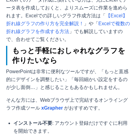
ータ表を作成しておくと、よりスムーズに作業を進めら
れます。Excelでの詳しいグラフ作成方法は「
【Excel】
折れ線グラフの作り方を完全解説！
」や「
Excelで複数の
折れ線グラフを作成する方法
」でも解説していますの
で、合わせてご覧ください。
もっと手軽におしゃれなグラフを
作りたいなら
PowerPointは非常に便利なツールですが、「もっと直感
的にデザインを調整したい」「毎回細かい設定をするの
が少し面倒…」と感じることもあるかもしれません。
そんな方には、Webブラウザ上で完結するオンライング
ラフ作成ツール
xGrapher
がおすすめです。
インストール不要
: アカウント登録だけですぐに利用
を開始できます。