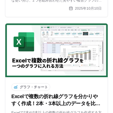
な使い分け、2つを組み合わせた見やすい複合グラフの作
り方まで、初心者にも分かりやすく解説します。オンラ
2025年10月10日
インツールで簡単に作成する方法も紹介。
グラフ・チャート
Excelで複数の折れ線グラフを分かりや
すく作成！2本・3本以上のデータを比較
するコツ
Excelで2本や3本以上の複数の折れ線グラフを作成する方