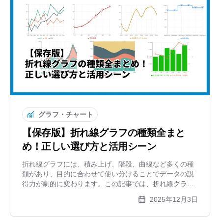
グラフ・チャート
【保存版】折れ線グラフの種類全まと
め！正しい選び方と活用シーン
折れ線グラフには、積み上げ、階段、曲線など多くの種
類があり、目的に合わせて使い分けることでデータの説
得力が劇的に変わります。この記事では、折れ線グラフ
の主な種類とそれぞれの特徴、適切な選び方を徹底解
2025年12月3日
説。また、初心者でも美しいグラフが作れるおすすめツ
ールも紹介します。