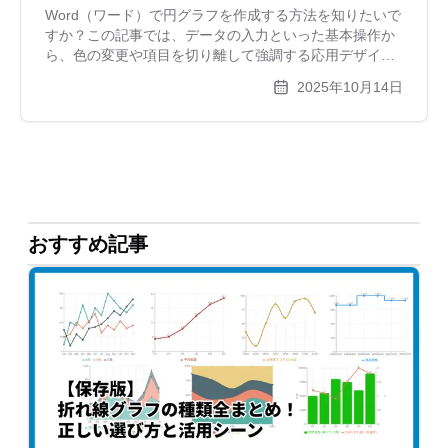
説
Word（ワード）で円グラフを作成する方法を知りたいで
すか？この記事では、データの入力といった基本操作か
ら、色の変更や項目を切り離して強調する応用デザイン
まで、豊富な画像付きで分かりやすく解説します。初心
2025年10月14日
者でも簡単に見栄えの良い円グラフが作れるようになり
ます。
おすすめ記事