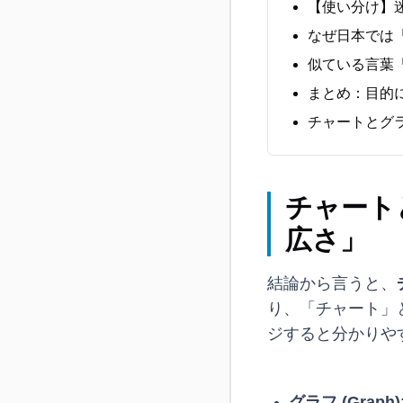
【使い分け】
なぜ日本では
似ている言葉
まとめ：目的
チャートとグラ
チャート
広さ」
結論から言うと、
り、「チャート」
ジすると分かりや
グラフ (Graph)