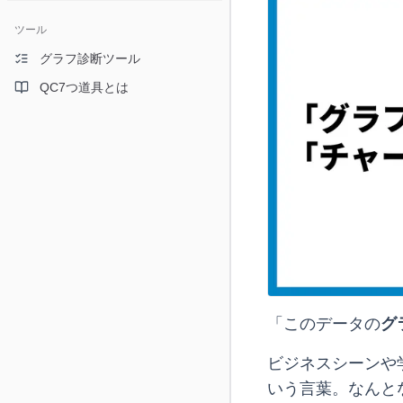
ツール
グラフ診断ツール
QC7つ道具とは
「このデータの
グ
ビジネスシーンや
いう言葉。なんと