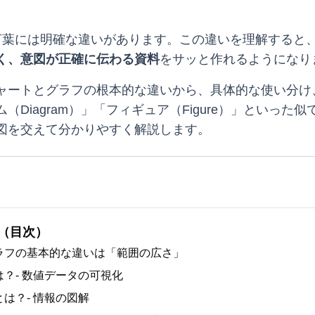
言葉には明確な違いがあります。この違いを理解すると
く、意図が正確に伝わる資料
をサッと作れるようになり
ャートとグラフの根本的な違いから、具体的な使い分け
（Diagram）」「フィギュア（Figure）」といった似
図を交えて分かりやすく解説します。
（目次）
ラフの基本的な違いは「範囲の広さ」
？- 数値データの可視化
は？- 情報の図解