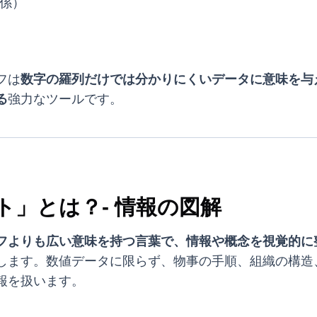
係）
フは
数字の羅列だけでは分かりにくいデータに意味を与
る
強力なツールです。
ト」とは？- 情報の図解
フよりも広い意味を持つ言葉で、情報や概念を視覚的に
します。数値データに限らず、物事の手順、組織の構造
報を扱います。