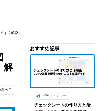
りやすく解説
おすすめ記事
図
く解
9月29日
グラフ・チャート
チェックシートの作り方と活