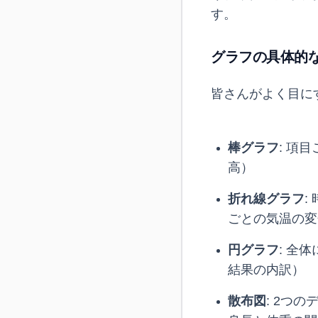
す。
グラフの具体的
皆さんがよく目に
棒グラフ
: 項
高）
折れ線グラフ
:
ごとの気温の変
円グラフ
: 全
結果の内訳）
散布図
: 2つ