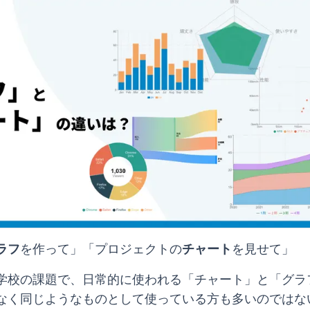
ラフ
を作って」「プロジェクトの
チャート
を見せて」
学校の課題で、日常的に使われる「チャート」と「グラ
なく同じようなものとして使っている方も多いのではな