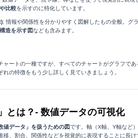
や比較
を示すのに特化しています。
)
: 情報や関係性を分かりやすく図解したもの全般。グ
構造を示す図
なども含みます。
チャートの一種ですが、すべてのチャートがグラフであ
ぞれの特徴をもう少し詳しく見ていきましょう。
」とは？- 数値データの可視化
数値データ」を扱うための図
です。軸（X軸、Y軸など
推移、割合、関係性などを視覚的に表現することに長け