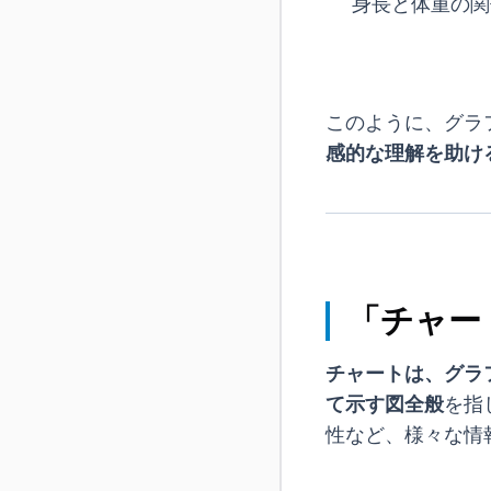
身長と体重の関
このように、グラ
感的な理解を助け
「チャー
チャートは、グラ
て示す図全般
を指
性など、様々な情