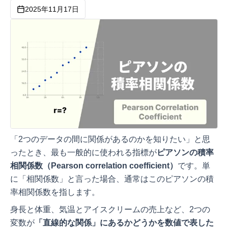
2025年11月17日
「2つのデータの間に関係があるのかを知りたい」と思
ったとき、最も一般的に使われる指標が
ピアソンの積率
相関係数（
Pearson correlation coefficient
）
です。単
に「相関係数」と言った場合、通常はこのピアソンの積
率相関係数を指します。
身長と体重、気温とアイスクリームの売上など、2つの
変数が
「直線的な関係」にあるかどうかを数値で表した