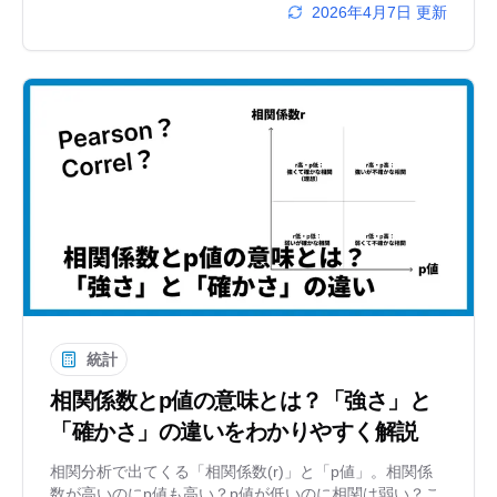
2026年4月7日
更新
統計
相関係数とp値の意味とは？「強さ」と
「確かさ」の違いをわかりやすく解説
相関分析で出てくる「相関係数(r)」と「p値」。相関係
数が高いのにp値も高い？p値が低いのに相関は弱い？こ