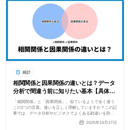
統計
相関関係と因果関係の違いとは？データ
分析で間違う前に知りたい基本【具体例
で解説】
「相関関係」と「因果関係」、似ているようで全く違う
この2つの言葉。違いを正しく理解していますか？この記
事では、データ分析やビジネスでよくある勘違いを防ぐ
ため、相関関係と因果関係の決定的な違いを、アイスと
2025年10月27日
水難事故のような具体例を交えて分かりやすく解説しま