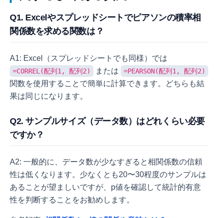
Q1. Excelやスプレッドシートでピアソンの積率相
関係数を求める関数は？
A1: Excel（スプレッドシートでも同様）では
または
=CORREL(配列1, 配列2)
=PEARSON(配列1, 配列2)
関数を使用することで簡単に計算できます。どちらも結
果は同じになります。
Q2. サンプルサイズ（データ数）はどれくらい必要
ですか？
A2: 一般的に、データ数が少なすぎると相関係数の信頼
性は低くなります。少なくとも20〜30程度のサンプルは
あることが望ましいですが、p値を確認して統計的有意
性を判断することをお勧めします。