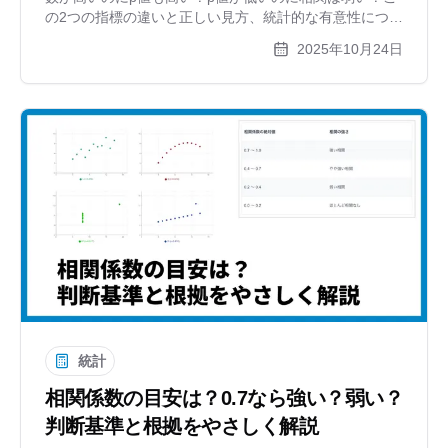
の2つの指標の違いと正しい見方、統計的な有意性につい
て、散布図を使いながら初心者にもわかりやすく解説し
2025年10月24日
ます。
統計
相関係数の目安は？0.7なら強い？弱い？
判断基準と根拠をやさしく解説