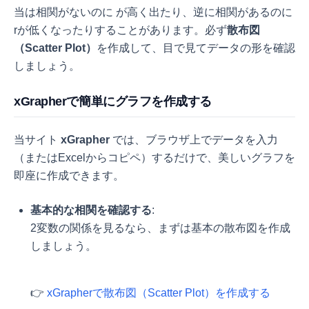
当は相関がないのに
が高く出たり、逆に相関があるのに
rが低くなったりすることがあります。必ず
散布図
（Scatter Plot）
を作成して、目で見てデータの形を確認
しましょう。
xGrapherで簡単にグラフを作成する
当サイト
xGrapher
では、ブラウザ上でデータを入力
（またはExcelからコピペ）するだけで、美しいグラフを
即座に作成できます。
基本的な相関を確認する
:
2変数の関係を見るなら、まずは基本の散布図を作成
しましょう。
👉
xGrapherで散布図（Scatter Plot）を作成する