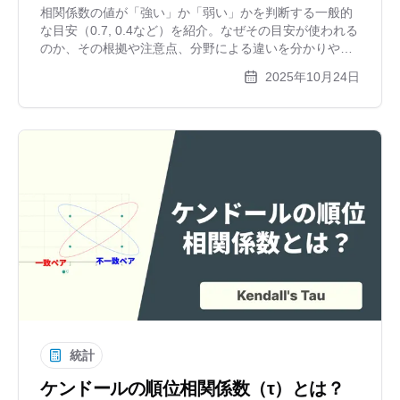
相関係数の値が「強い」か「弱い」かを判断する一般的
な目安（0.7, 0.4など）を紹介。なぜその目安が使われる
のか、その根拠や注意点、分野による違いを分かりやす
く解説します。目安は絶対的なものではなく、散布図で
2025年10月24日
の可視化が重要です。
統計
ケンドールの順位相関係数（τ）とは？