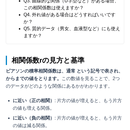
Q3. 曲線的な関係（U字型など）がある場合、
この相関係数は使えますか？
Q4. 外れ値がある場合はどうすればいいです
か？
Q5. 質的データ（男女、血液型など）にも使え
ますか？
相関係数rの見方と基準
ピアソンの積率相関係数は、通常
という記号で表され、
から
までの値をとります。
この数値を見ることで、2つ
のデータがどのような関係にあるかがわかります。
に近い（正の相関）
: 片方の値が増えると、もう片方
の値も増える関係。
に近い（負の相関）
: 片方の値が増えると、もう片方
の値は減る関係。