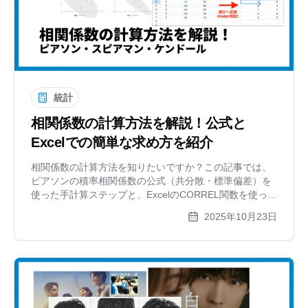
統計
相関係数の計算方法を解説！公式と
Excelでの簡単な求め方を紹介
相関係数の計算方法を知りたいですか？この記事では、
ピアソンの積率相関係数の公式（共分散・標準偏差）を
使った手計算ステップと、ExcelのCORREL関数を使った
簡単な求め方を解説。スピアマン、ケンドールの順位相
2025年10月23日
関係数にも触れます。