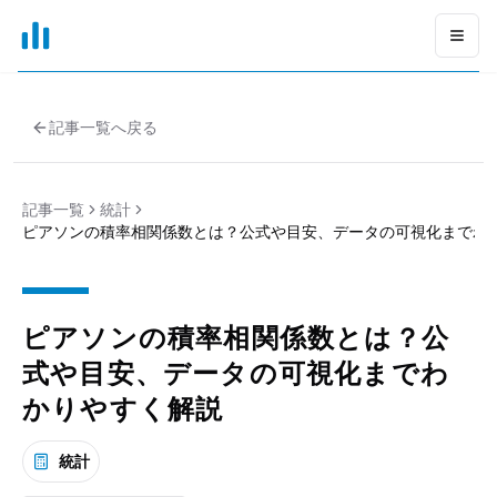
xGrapher
Open
記事一覧へ戻る
記事一覧
統計
ピアソンの積率相関係数とは？公式や目安、データの可視化までわ
ピアソンの積率相関係数とは？公
式や目安、データの可視化までわ
かりやすく解説
統計