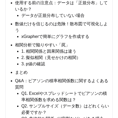
使用する前の注意点：データは「正規分布」して
いるか？
データが正規分布していない場合
数値だけを信じるのは危険！散布図で可視化しよ
う
xGrapherで簡単にグラフを作成する
相関分析で陥りやすい「罠」
1. 相関関係と因果関係は違う
2. 擬似相関（見せかけの相関）
3. p値の確認
まとめ
Q&A：ピアソンの積率相関係数に関するよくある
質問
Q1. Excelやスプレッドシートでピアソンの積
率相関係数を求める関数は？
Q2. サンプルサイズ（データ数）はどれくらい
必要ですか？