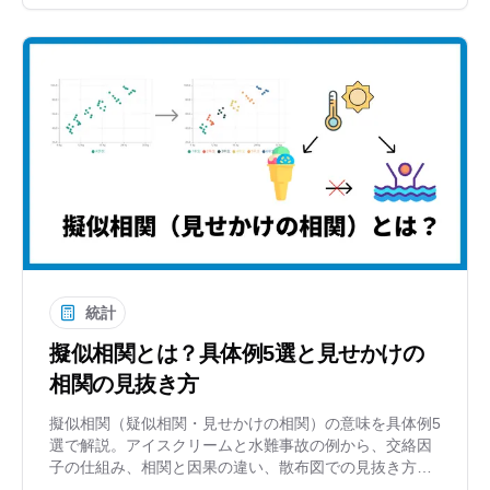
す。擬似相関についても触れ、データに騙されないため
の基本を学びましょう。
統計
擬似相関とは？具体例5選と見せかけの
相関の見抜き方
擬似相関（疑似相関・見せかけの相関）の意味を具体例5
選で解説。アイスクリームと水難事故の例から、交絡因
子の仕組み、相関と因果の違い、散布図での見抜き方ま
で。データに騙されない分析力が身につきます。