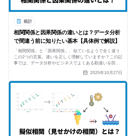
統計
相関関係と因果関係の違いとは？データ分析
で間違う前に知りたい基本【具体例で解説】
「相関関係」と「因果関係」、似ているようで全く違う
この2つの言葉。違いを正しく理解していますか？この記
事では、データ分析やビジネスでよくある勘違いを防ぐ
ため、相関関係と因果関係の決定的な違いを、アイスと
2025年10月27日
水難事故のような具体例を交えて分かりやすく解説しま
す。擬似相関についても触れ、データに騙されないため
の基本を学びましょう。