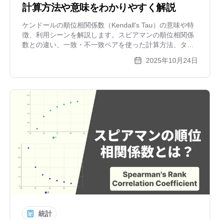
計算方法や意味をわかりやすく解説
ケンドールの順位相関係数（Kendall's Tau）の意味や特
徴、利用シーンを解説します。スピアマンの順位相関係
数との違い、一致・不一致ペアを使った計算方法、タイ
（同順位）の処理まで、具体例を交えてわかりやすく説
2025年10月24日
明。順位データの相関を見る方法を学びましょう。
統計