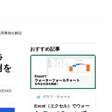
活用事例を解説
おすすめ記事
ラ
例を
9月24日
グラフ・チャート
Excel（エクセル）でウォー