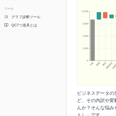
ツール
グラフ診断ツール
QC7つ道具とは
ビジネスデータの
ど、その内訳や変
んか？そんな悩み
ト）」です。