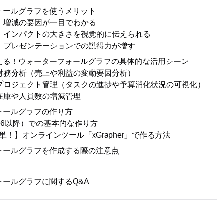
ォールグラフを使うメリット
：増減の要因が一目でわかる
：インパクトの大きさを視覚的に伝えられる
：プレゼンテーションでの説得力が増す
える！ウォーターフォールグラフの具体的な活用シーン
財務分析（売上や利益の変動要因分析）
プロジェクト管理（タスクの進捗や予算消化状況の可視化）
在庫や人員数の増減管理
ォールグラフの作り方
2016以降）での基本的な作り方
単！】オンラインツール「xGrapher」で作る方法
ォールグラフを作成する際の注意点
ォールグラフに関するQ&A