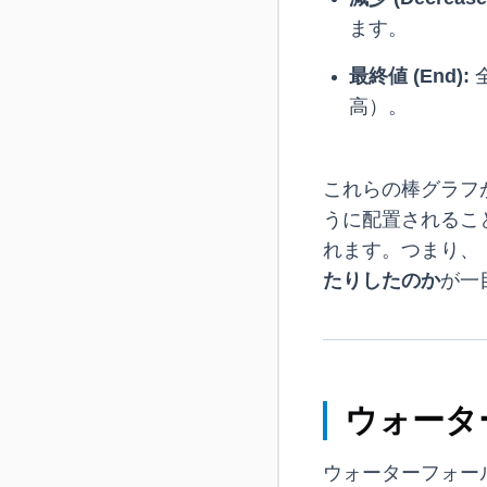
ます。
最終値 (End):
高）。
これらの棒グラフ
うに配置されるこ
れます。つまり、
たりしたのか
が一
ウォータ
ウォーターフォー