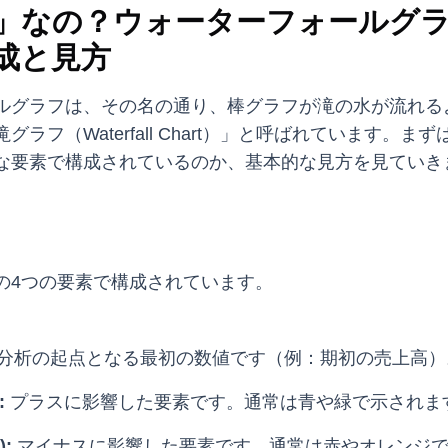
」なの？ウォーターフォールグ
成と見方
ルグラフは、その名の通り、棒グラフが滝の水が流れる
ラフ（Waterfall Chart）」と呼ばれています。ま
な要素で構成されているのか、基本的な見方を見ていき
の4つの要素で構成されています。
分析の起点となる最初の数値です（例：期初の売上高）
:
プラスに影響した要素です。通常は青や緑で示されま
):
マイナスに影響した要素です。通常は赤やオレンジ