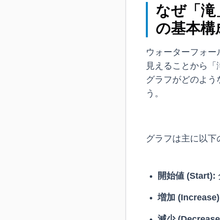
なぜ「滝
の基本構
ウォーターフォー
見えることから「滝グ
グラフがどのよう
う。
グラフは主に以下
開始値 (Start):
増加 (Increase)
減少 (Decrease