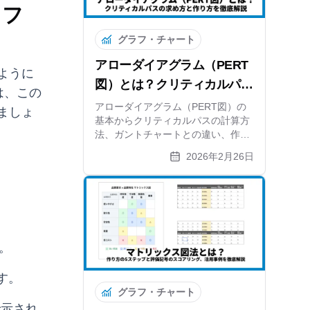
ラフ
グラフ・チャート
アローダイアグラム（PERT
ように
図）とは？クリティカルパス
ずは、この
の求め方と作り方を徹底解説
アローダイアグラム（PERT図）の
ましょ
基本からクリティカルパスの計算方
法、ガントチャートとの違い、作り
方の5ステップまで解説。自動計算
2026年2月26日
できる無料ツールも紹介します。
。
す。
グラフ・チャート
で示され