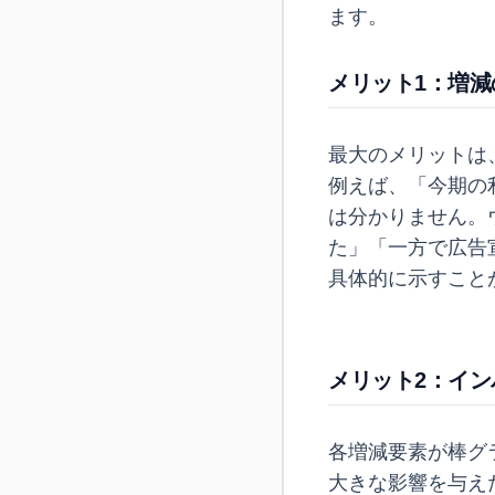
ます。
メリット1：増
最大のメリットは
例えば、「今期の
は分かりません。
た」「一方で広告
具体的に示すこと
メリット2：イ
各増減要素が棒グ
大きな影響を与え