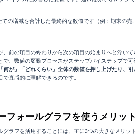
全ての増減を合計した最終的な数値です（例：期末の売
が、前の項目の終わりから次の項目の始まりへと浮いて
とで、数値の変動プロセスがステップバイステップで可
「何が」「どれくらい」全体の数値を押し上げたり、引
目で直感的に理解できるのです。
ーフォールグラフを使うメリッ
ルグラフを活用することには、主に3つの大きなメリッ