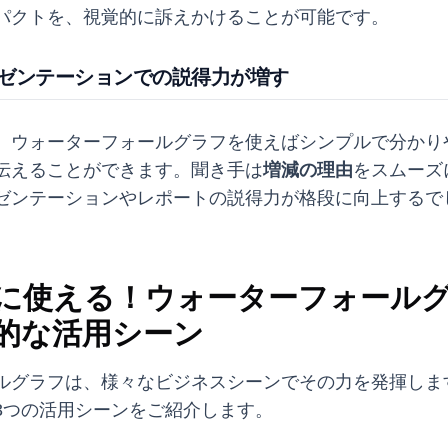
パクトを、視覚的に訴えかけることが可能です。
レゼンテーションでの説得力が増す
、ウォーターフォールグラフを使えばシンプルで分かり
伝えることができます。聞き手は
増減の理由
をスムーズ
ゼンテーションやレポートの説得力が格段に向上するで
に使える！ウォーターフォール
的な活用シーン
ルグラフは、様々なビジネスシーンでその力を発揮しま
3つの活用シーンをご紹介します。