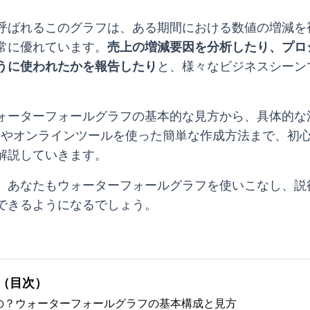
呼ばれるこのグラフは、ある期間における数値の増減を
常に優れています。
売上の増減要因を分析したり、プロ
うに使われたかを報告したり
と、様々なビジネスシーン
ォーターフォールグラフの基本的な見方から、具体的な
celやオンラインツールを使った簡単な作成方法まで、初
解説していきます。
、あなたもウォーターフォールグラフを使いこなし、説
できるようになるでしょう。
（目次）
の？ウォーターフォールグラフの基本構成と見方