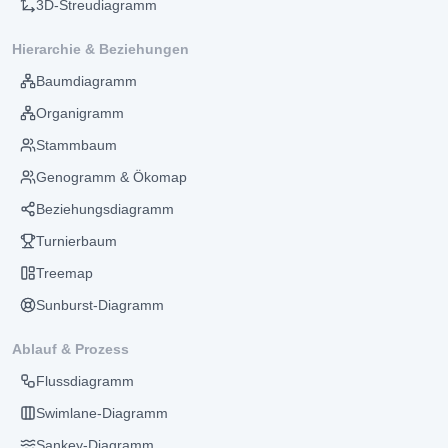
3D-Streudiagramm
Hierarchie & Beziehungen
Baumdiagramm
Organigramm
Stammbaum
Genogramm & Ökomap
Beziehungsdiagramm
Turnierbaum
Treemap
Sunburst-Diagramm
Ablauf & Prozess
Flussdiagramm
Swimlane-Diagramm
Sankey-Diagramm