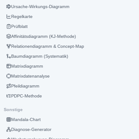
Ursache-Wirkungs-Diagramm
Regelkarte
Prüfblatt
Affinitätsdiagramm (KJ-Methode)
Relationendiagramm & Concept-Map
Baumdiagramm (Systematik)
Matrixdiagramm
Matrixdatenanalyse
Pfeildiagramm
PDPC-Methode
Sonstige
Mandala-Chart
Diagnose-Generator