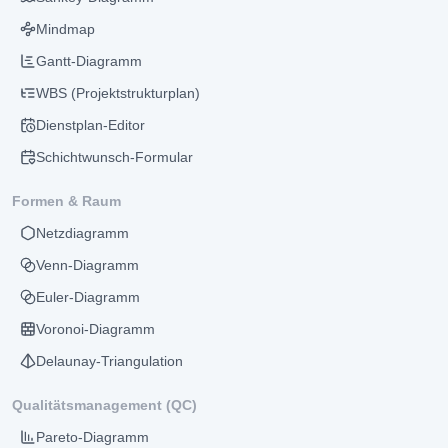
Mindmap
Gantt-Diagramm
WBS (Projektstrukturplan)
Dienstplan-Editor
Schichtwunsch-Formular
Formen & Raum
Netzdiagramm
Venn-Diagramm
Euler-Diagramm
Voronoi-Diagramm
Delaunay-Triangulation
Qualitätsmanagement (QC)
Pareto-Diagramm