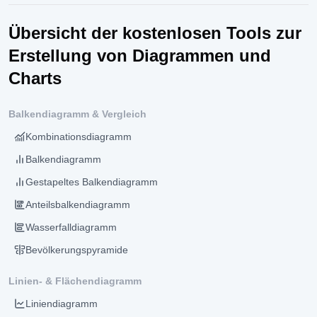
Übersicht der kostenlosen Tools zur
Erstellung von Diagrammen und
Charts
Balkendiagramm & Vergleich
Kombinationsdiagramm
Balkendiagramm
Gestapeltes Balkendiagramm
Anteilsbalkendiagramm
Wasserfalldiagramm
Bevölkerungspyramide
Linien- & Flächendiagramm
Liniendiagramm