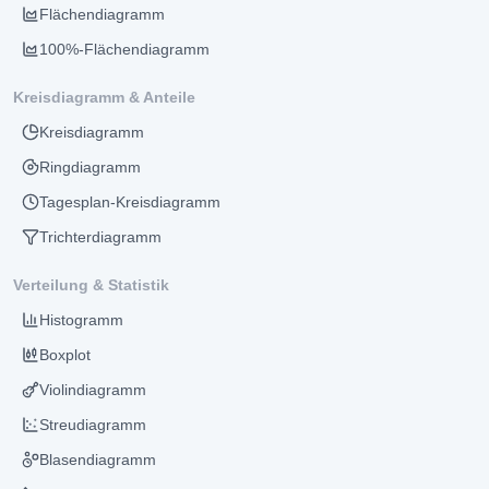
Flächendiagramm
100%-Flächendiagramm
Kreisdiagramm & Anteile
Kreisdiagramm
Ringdiagramm
Tagesplan-Kreisdiagramm
Trichterdiagramm
Verteilung & Statistik
Histogramm
Boxplot
Violindiagramm
Streudiagramm
Blasendiagramm