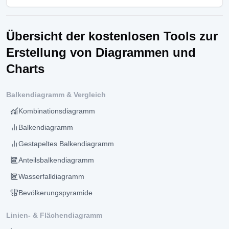
Übersicht der kostenlosen Tools zur
Erstellung von Diagrammen und
Charts
Balkendiagramm & Vergleich
Kombinationsdiagramm
Balkendiagramm
Gestapeltes Balkendiagramm
Anteilsbalkendiagramm
Wasserfalldiagramm
Bevölkerungspyramide
Linien- & Flächendiagramm