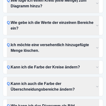
Q.
Wie füge ich einen Kreis (eine Menge) zum
Diagramm hinzu?
Q.
Wie gebe ich die Werte der einzelnen Bereiche
ein?
Q.
Ich möchte eine versehentlich hinzugefügte
Menge löschen.
Q.
Kann ich die Farbe der Kreise ändern?
Q.
Kann ich auch die Farbe der
Überschneidungsbereiche ändern?
Q.
Wie kann ich das Diagramm als Bild