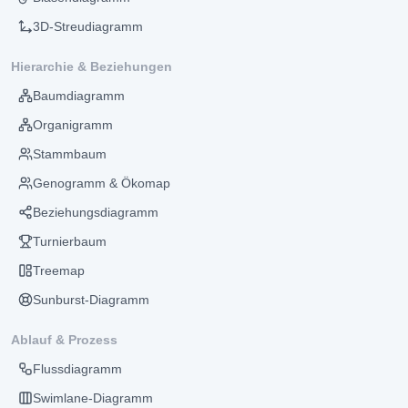
3D-Streudiagramm
Hierarchie & Beziehungen
Baumdiagramm
Organigramm
Stammbaum
Genogramm & Ökomap
Beziehungsdiagramm
Turnierbaum
Treemap
Sunburst-Diagramm
Ablauf & Prozess
Flussdiagramm
Swimlane-Diagramm