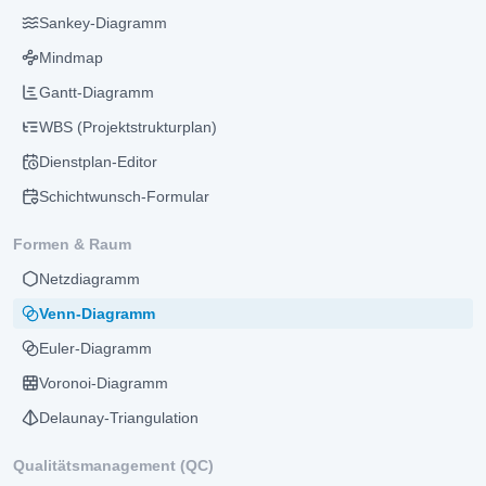
Sankey-Diagramm
Mindmap
Gantt-Diagramm
WBS (Projektstrukturplan)
Dienstplan-Editor
Schichtwunsch-Formular
Formen & Raum
Netzdiagramm
Venn-Diagramm
Euler-Diagramm
Voronoi-Diagramm
Delaunay-Triangulation
Qualitätsmanagement (QC)