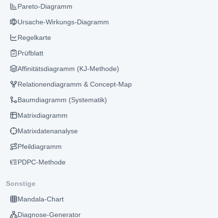
Pareto-Diagramm
Ursache-Wirkungs-Diagramm
Regelkarte
Prüfblatt
Affinitätsdiagramm (KJ-Methode)
Relationendiagramm & Concept-Map
Baumdiagramm (Systematik)
Matrixdiagramm
Matrixdatenanalyse
Pfeildiagramm
PDPC-Methode
Sonstige
Mandala-Chart
Diagnose-Generator