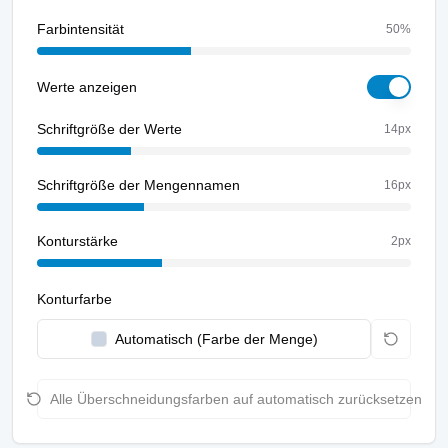
Farbintensität
50
%
Werte anzeigen
Schriftgröße der Werte
14
px
Schriftgröße der Mengennamen
16
px
Konturstärke
2
px
Konturfarbe
Automatisch (Farbe der Menge)
Alle Überschneidungsfarben auf automatisch zurücksetzen