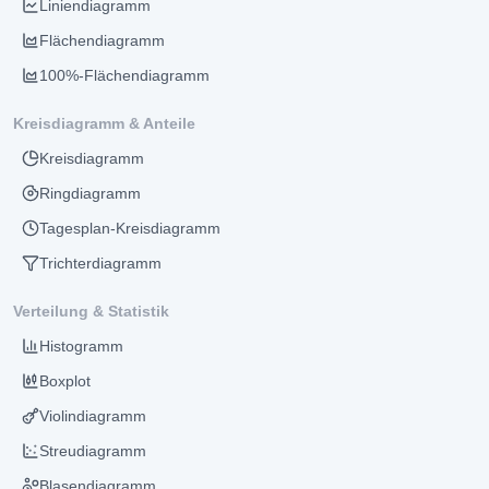
Liniendiagramm
Flächendiagramm
100%-Flächendiagramm
Kreisdiagramm & Anteile
Kreisdiagramm
Ringdiagramm
Tagesplan-Kreisdiagramm
Trichterdiagramm
Verteilung & Statistik
Histogramm
Boxplot
Violindiagramm
Streudiagramm
Blasendiagramm