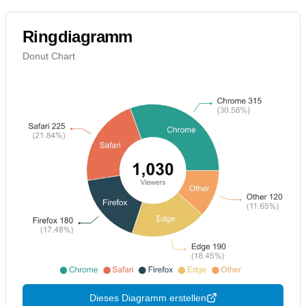
Ringdiagramm
Donut Chart
Dieses Diagramm erstellen