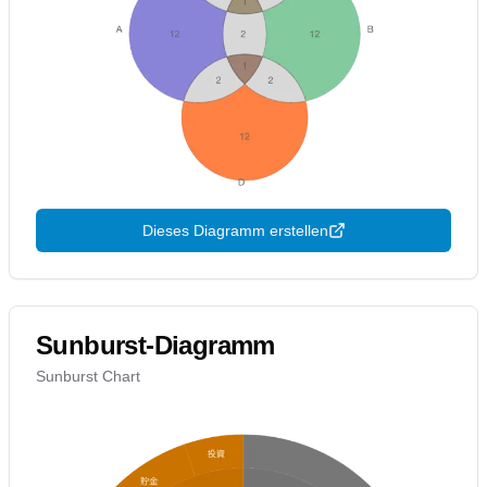
Dieses Diagramm erstellen
Sunburst-Diagramm
Sunburst Chart