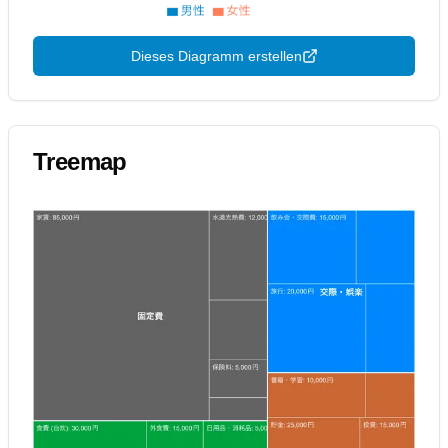
Dieses Diagramm erstellen
Treemap