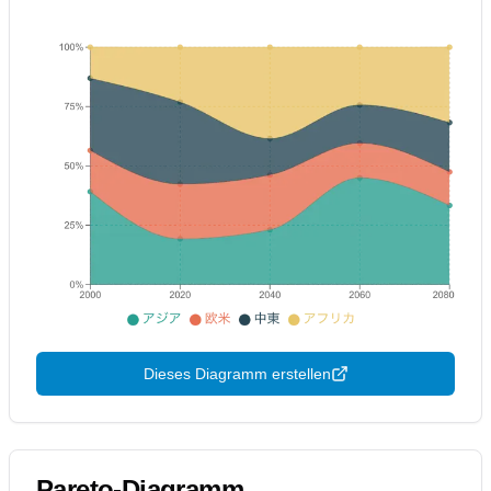
Dieses Diagramm erstellen
Pareto-Diagramm