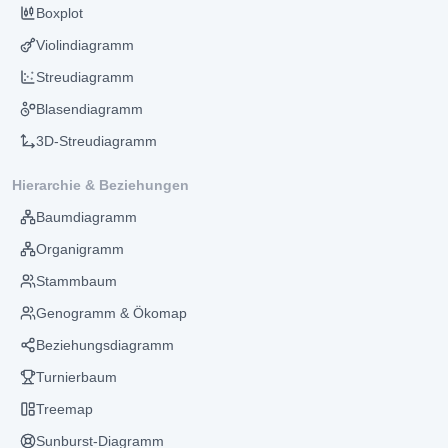
Boxplot
Violindiagramm
Streudiagramm
Blasendiagramm
3D-Streudiagramm
Hierarchie & Beziehungen
Baumdiagramm
Organigramm
Stammbaum
Genogramm & Ökomap
Beziehungsdiagramm
Turnierbaum
Treemap
Sunburst-Diagramm