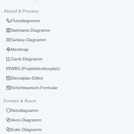
Ablauf & Prozess
Flussdiagramm
Swimlane-Diagramm
Sankey-Diagramm
Mindmap
Gantt-Diagramm
WBS (Projektstrukturplan)
Dienstplan-Editor
Schichtwunsch-Formular
Formen & Raum
Netzdiagramm
Venn-Diagramm
Euler-Diagramm