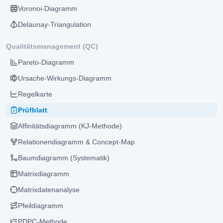
Voronoi-Diagramm
Delaunay-Triangulation
Qualitätsmanagement (QC)
Pareto-Diagramm
Ursache-Wirkungs-Diagramm
Regelkarte
Prüfblatt
Affinitätsdiagramm (KJ-Methode)
Relationendiagramm & Concept-Map
Baumdiagramm (Systematik)
Matrixdiagramm
Matrixdatenanalyse
Pfeildiagramm
PDPC-Methode