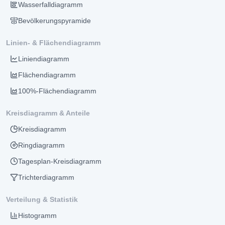
Wasserfalldiagramm
Bevölkerungspyramide
Linien- & Flächendiagramm
Liniendiagramm
Flächendiagramm
100%-Flächendiagramm
Kreisdiagramm & Anteile
Kreisdiagramm
Ringdiagramm
Tagesplan-Kreisdiagramm
Trichterdiagramm
Verteilung & Statistik
Histogramm