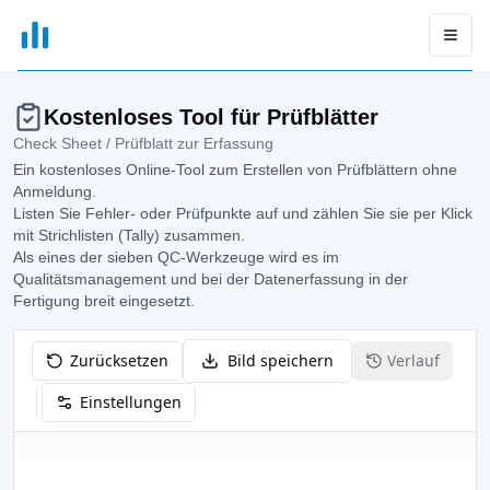
xGrapher
Open
Kostenloses Tool für Prüfblätter
Check Sheet / Prüfblatt zur Erfassung
Ein kostenloses Online-Tool zum Erstellen von Prüfblättern ohne
Anmeldung.
Listen Sie Fehler- oder Prüfpunkte auf und zählen Sie sie per Klick
mit Strichlisten (Tally) zusammen.
Als eines der sieben QC-Werkzeuge wird es im
Qualitätsmanagement und bei der Datenerfassung in der
Fertigung breit eingesetzt.
Zurücksetzen
Bild speichern
Verlauf
Einstellungen