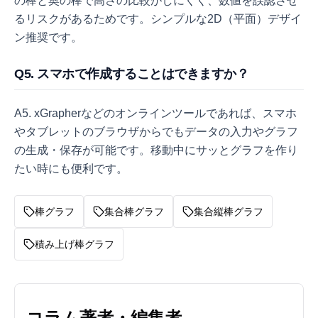
の棒と奥の棒で高さの比較がしにくく、数値を誤認させ
るリスクがあるためです。シンプルな2D（平面）デザイ
ン推奨です。
Q5. スマホで作成することはできますか？
A5. xGrapherなどのオンラインツールであれば、スマホ
やタブレットのブラウザからでもデータの入力やグラフ
の生成・保存が可能です。移動中にサッとグラフを作り
たい時にも便利です。
棒グラフ
集合棒グラフ
集合縦棒グラフ
積み上げ棒グラフ
コラム著者・編集者