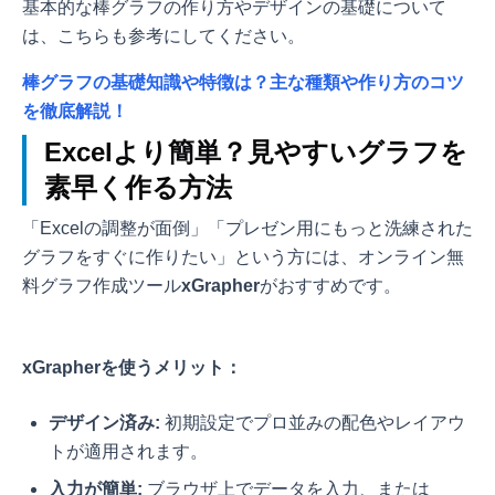
基本的な棒グラフの作り方やデザインの基礎について
は、こちらも参考にしてください。
棒グラフの基礎知識や特徴は？主な種類や作り方のコツ
を徹底解説！
Excelより簡単？見やすいグラフを
素早く作る方法
「Excelの調整が面倒」「プレゼン用にもっと洗練された
グラフをすぐに作りたい」という方には、オンライン無
料グラフ作成ツール
xGrapher
がおすすめです。
xGrapherを使うメリット：
デザイン済み:
初期設定でプロ並みの配色やレイアウ
トが適用されます。
入力が簡単:
ブラウザ上でデータを入力、または