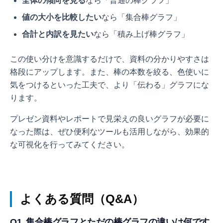
全体の傾向を見る
なら「普通の棒グラフ」
値の大小を比較したい
なら「集合棒グラフ」
合計と内訳を見たい
なら「積み上げ棒グラフ」
この使い分けを意識するだけで、資料の分かりやすさは
格段にアップします。また、棒の本数を絞る、色使いに
気をつけるといった工夫で、より「伝わる」グラフにな
ります。
プレゼン資料やレポートで見栄えの良いグラフが必要に
なった際は、ぜひ便利なツールも活用しながら、効果的
な可視化を行ってみてください。
よくある質問（Q&A）
Q1. 集合棒グラフとただの棒グラフの違いは何です