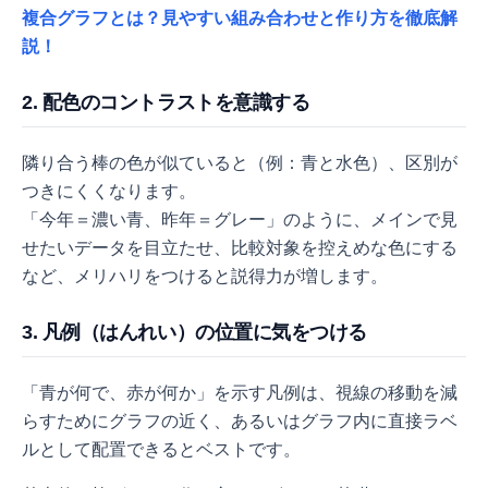
複合グラフとは？見やすい組み合わせと作り方を徹底解
説！
2. 配色のコントラストを意識する
隣り合う棒の色が似ていると（例：青と水色）、区別が
つきにくくなります。
「今年＝濃い青、昨年＝グレー」のように、メインで見
せたいデータを目立たせ、比較対象を控えめな色にする
など、メリハリをつけると説得力が増します。
3. 凡例（はんれい）の位置に気をつける
「青が何で、赤が何か」を示す凡例は、視線の移動を減
らすためにグラフの近く、あるいはグラフ内に直接ラベ
ルとして配置できるとベストです。