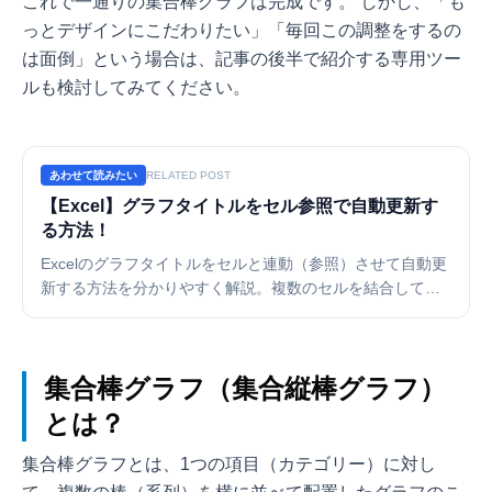
これで一通りの集合棒グラフは完成です。 しかし、「も
っとデザインにこだわりたい」「毎回この調整をするの
は面倒」という場合は、記事の後半で紹介する専用ツー
ルも検討してみてください。
あわせて読みたい
RELATED POST
【Excel】グラフタイトルをセル参照で自動更新す
る方法！
Excelのグラフタイトルをセルと連動（参照）させて自動更
新する方法を分かりやすく解説。複数のセルを結合して表
示するテクニックや、参照できない時の対処法も紹介しま
す。手入力によるミスを防ぎ、資料作成を効率化しましょ
う。
集合棒グラフ（集合縦棒グラフ）
とは？
集合棒グラフとは、1つの項目（カテゴリー）に対し