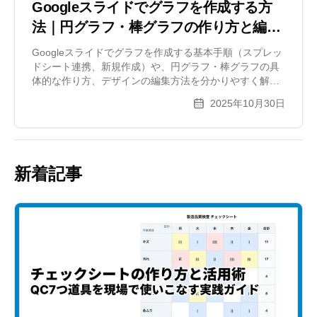
Googleスライドでグラフを作成する方
法｜円グラフ・棒グラフの作り方と編集
テクニック
Googleスライドでグラフを作成する基本手順（スプレッ
ドシート連携、新規作成）や、円グラフ・棒グラフの具
体的な作り方、デザインの編集方法を分かりやすく解説
します。プレゼン資料を効果的に見せるグラフ作成のコ
2025年10月30日
ツも紹介。
新着記事