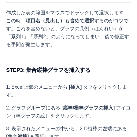
作成した表の範囲をマウスでドラッグして選択します。
この時、
項目名（見出し）も含めて選択
するのがコツで
す。これを含めないと、グラフの凡例（はんれい）が
「系列1」「系列2」のようになってしまい、後で修正す
る手間が発生します。
STEP3: 集合縦棒グラフを挿入する
1. Excel上部のメニューから
[挿入]
タブをクリックしま
す。
2. グラフグループにある
[縦棒/横棒グラフの挿入]
アイコ
ン（棒グラフの絵）をクリックします。
3. 表示されたメニューの中から、2-D縦棒の左端にある
[集合縦棒]
を選択します。