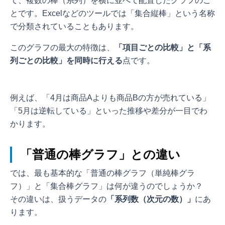
て、複数の棒（系列）を横に並べて配置したグラフのこ
とです。Excelなどのツールでは「集合縦棒」という名称
で分類されていることもあります。
このグラフの最大の特徴は、
「項目ごとの比較」と「系
列ごとの比較」を同時に行える
点です。
例えば、「4月は商品Aよりも商品Bの方が売れている」
「5月は逆転している」といった推移や差分が一目でわ
かります。
「普通の棒グラフ」との違い
では、最も基本的な「普通の棒グラフ（単純棒グラ
フ）」と「集合棒グラフ」は何が違うのでしょうか？
その違いは、扱うデータの
「系列数（次元の数）」
にあ
ります。