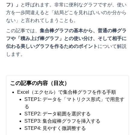
フ）」
と呼ばれます。非常に便利なグラフですが、使い
方を一歩間違えると「結局どこを見ればいいのか分から
ない」と言われてしまうことも。
この記事では、
集合棒グラフの基本から、普通の棒グラ
フや「積み上げ棒グラフ」との使い分け、そして相手に
伝わる美しいグラフを作るためのポイント
について解説
します。
この記事の内容（目次）
Excel（エクセル）で集合棒グラフを作る手順
STEP1: データを「マトリクス形式」で用意す
る
STEP2: データ範囲を選択する
STEP3: 集合縦棒グラフを挿入する
STEP4: 見やすく微調整する