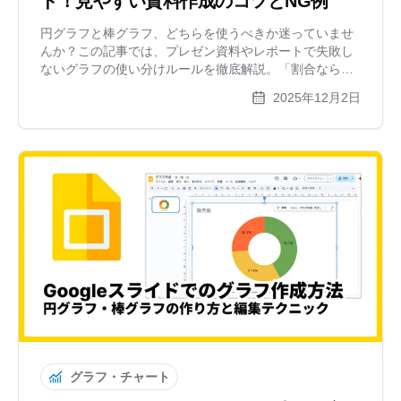
ド！見やすい資料作成のコツとNG例
円グラフと棒グラフ、どちらを使うべきか迷っていませ
んか？この記事では、プレゼン資料やレポートで失敗し
ないグラフの使い分けルールを徹底解説。「割合なら
円、比較なら棒」という基本に加え、見やすさを劇的に
2025年12月2日
変えるコツや、無料作成ツールxGrapherでの作成例も紹
介します。
グラフ・チャート