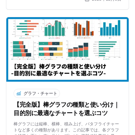
設定なしで直感的に作れる無料ツールも紹介します。
グラフ・チャート
【完全版】棒グラフの種類と使い分け｜
目的別に最適なチャートを選ぶコツ
棒グラフには縦棒、横棒、積み上げ、バタフライチャー
トなど多くの種類があります。この記事では、各グラフ