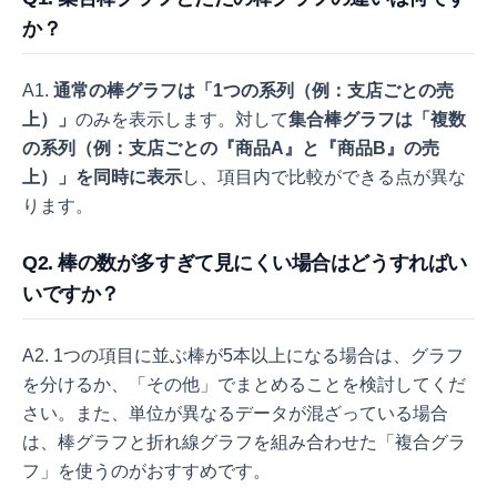
か？
A1.
通常の棒グラフは「1つの系列（例：支店ごとの売
上）」
のみを表示します。対して
集合棒グラフは「複数
の系列（例：支店ごとの『商品A』と『商品B』の売
上）」を同時に表示
し、項目内で比較ができる点が異な
ります。
Q2. 棒の数が多すぎて見にくい場合はどうすればい
いですか？
A2. 1つの項目に並ぶ棒が5本以上になる場合は、グラフ
を分けるか、「その他」でまとめることを検討してくだ
さい。また、単位が異なるデータが混ざっている場合
は、棒グラフと折れ線グラフを組み合わせた「複合グラ
フ」を使うのがおすすめです。