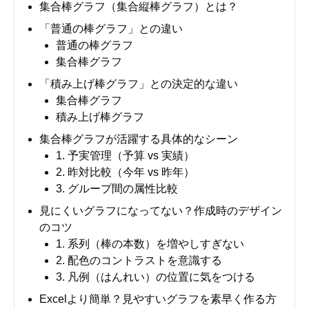
集合棒グラフ（集合縦棒グラフ）とは？
「普通の棒グラフ」との違い
普通の棒グラフ
集合棒グラフ
「積み上げ棒グラフ」との決定的な違い
集合棒グラフ
積み上げ棒グラフ
集合棒グラフが活躍する具体的なシーン
1. 予実管理（予算 vs 実績）
2. 昨対比較（今年 vs 昨年）
3. グループ間の属性比較
見にくいグラフになってない？作成時のデザイン
のコツ
1. 系列（棒の本数）を増やしすぎない
2. 配色のコントラストを意識する
3. 凡例（はんれい）の位置に気をつける
Excelより簡単？見やすいグラフを素早く作る方