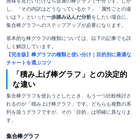
推移を見たいだけなら普通の棒グラフで十分です。しか
し、「その内訳はどうなっているか？」「属性ごとの違
いは？」といった
一歩踏み込んだ分析
をしたい場合に、
集合棒グラフへのステップアップが必要になります。
基本的な棒グラフの種類については、以下の記事でも詳
しく解説しています。
【完全版】棒グラフの種類と使い分け｜目的別に最適な
チャートを選ぶコツ
「積み上げ棒グラフ」との決定的
な違い
集合棒グラフを使おうとしたとき、もう一つ比較検討さ
れるのが「積み上げ棒グラフ」です。どちらも複数の系
列を扱うグラフですが、その「目的」は明確に異なりま
す。
集合棒グラフ