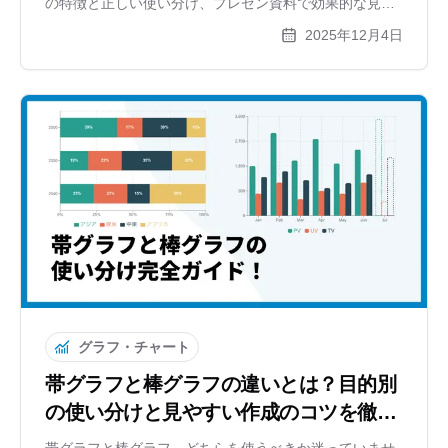
の特徴と正しい使い分け、プレゼン資料で効果的な見せ
方を徹底解説。Excelより簡単に美しいグラフが作れるツ
2025年12月4日
ールも紹介します。
グラフ・チャート
帯グラフと棒グラフの違いとは？目的別
の使い分けと見やすい作成のコツを徹底
解説
帯グラフと棒グラフ、どちらを使うべきか迷っていませ