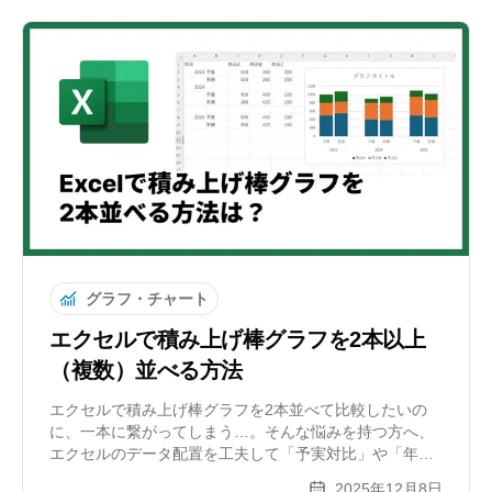
グラフ・チャート
エクセルで積み上げ棒グラフを2本以上
（複数）並べる方法
エクセルで積み上げ棒グラフを2本並べて比較したいの
に、一本に繋がってしまう…。そんな悩みを持つ方へ、
エクセルのデータ配置を工夫して「予実対比」や「年度
比較」ができるグラフを作る方法を解説。また、面倒な
2025年12月8日