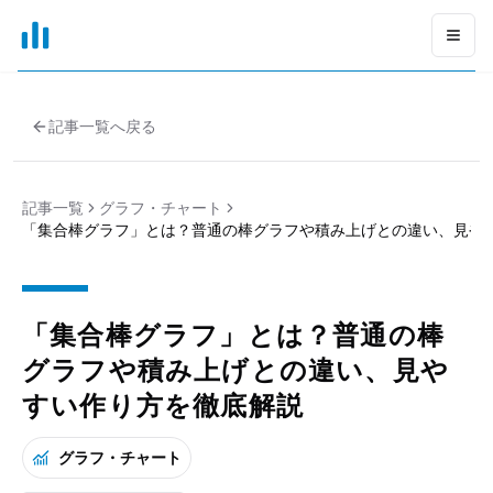
xGrapher
Open
記事一覧へ戻る
記事一覧
グラフ・チャート
「集合棒グラフ」とは？普通の棒グラフや積み上げとの違い、見や
「集合棒グラフ」とは？普通の棒
グラフや積み上げとの違い、見や
すい作り方を徹底解説
グラフ・チャート