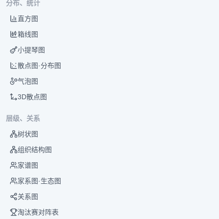
分布、统计
直方图
箱线图
小提琴图
散点图·分布图
气泡图
3D散点图
层级、关系
树状图
组织结构图
家谱图
家系图·生态图
关系图
淘汰赛对阵表