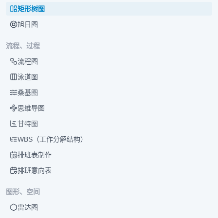
矩形树图
旭日图
流程、过程
流程图
泳道图
桑基图
思维导图
甘特图
WBS（工作分解结构）
排班表制作
排班意向表
图形、空间
雷达图