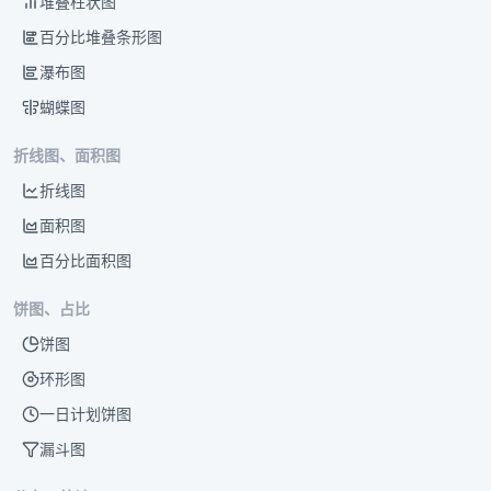
堆叠柱状图
百分比堆叠条形图
瀑布图
蝴蝶图
折线图、面积图
折线图
面积图
百分比面积图
饼图、占比
饼图
环形图
一日计划饼图
漏斗图