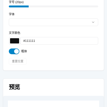
字号 (20px)
字体
文字颜色
粗体
重置位置
预览