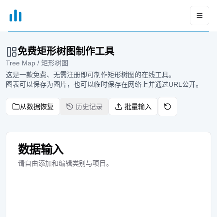
xGrapher
Open
免费矩形树图制作工具
Tree Map / 矩形树图
这是一款免费、无需注册即可制作矩形树图的在线工具。
图表可以保存为图片，也可以临时保存在网络上并通过URL公开。
从数据恢复
历史记录
批量输入
数据输入
请自由添加和编辑类别与项目。