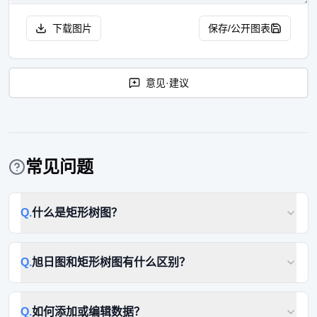
下载图片
保存/公开图表
意见·建议
常见问题
Q.
什么是矩形树图？
Q.
旭日图和矩形树图有什么区别？
Q.
如何添加或编辑数据？