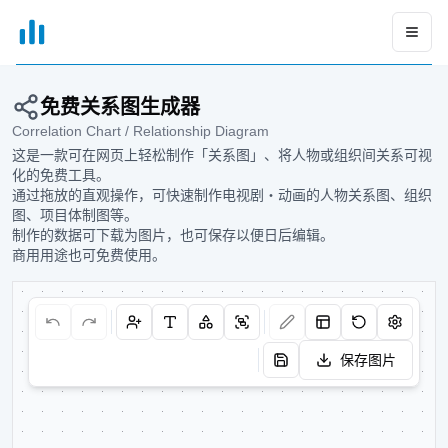
xGrapher
Open
免费关系图生成器
Correlation Chart / Relationship Diagram
这是一款可在网页上轻松制作「关系图」、将人物或组织间关系可视
化的免费工具。
通过拖放的直观操作，可快速制作电视剧・动画的人物关系图、组织
图、项目体制图等。
制作的数据可下载为图片，也可保存以便日后编辑。
商用用途也可免费使用。
保存图片