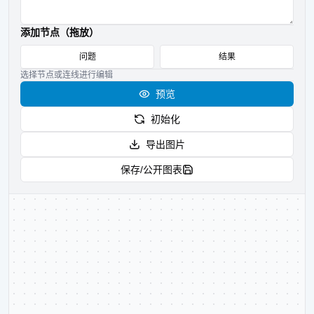
添加节点（拖放）
问题
结果
选择节点或连线进行编辑
预览
初始化
导出图片
保存/公开图表