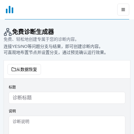
xGrapher
Open
免费诊断生成器
免费、轻松地创建专属于您的诊断内容。
连接YES/NO等问题分支与结果，即可创建诊断内容。
可直观地布置节点并设置分支，通过预览确认运行效果。
从数据恢复
标题
说明