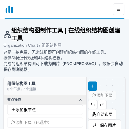
xGrapher
Open
组织结构图制作工具 | 在线组织结构图创建
工具
Organization Chart / 组织结构图
这是一款免费、无需注册即可创建组织结构图的在线工具。
提供5种设计模板和4种结构模板。
完成的组织结构图可
下载为图片（PNG·JPEG·SVG）
。数据会
自动
保存到浏览器
。
组织结构图工具
8 个节点 / 7 个连接
添加下属
节点操作
添加根节点
自动布局
添加下属（已选中）
保存图片