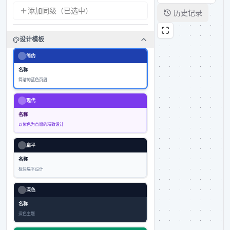
添加同级（已选中）
历史记录
设计模板
简约
名称
简洁的蓝色页眉
现代
名称
以紫色为点缀的精致设计
扁平
名称
极简扁平设计
深色
名称
深色主题