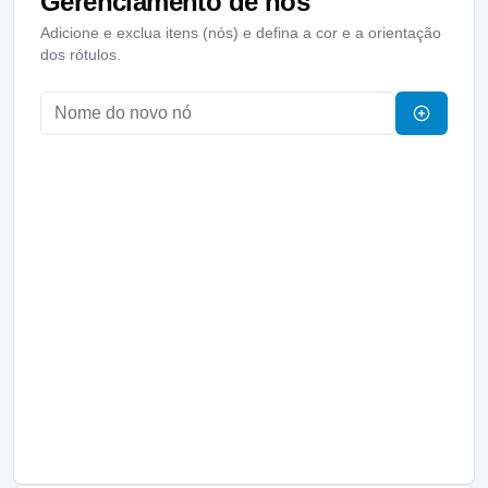
Gerenciamento de nós
Adicione e exclua itens (nós) e defina a cor e a orientação
dos rótulos.
Receita
Despesa
Alimentação
Transporte
Poupança