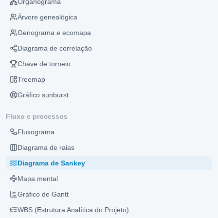
Organograma
Árvore genealógica
Genograma e ecomapa
Diagrama de correlação
Chave de torneio
Treemap
Gráfico sunburst
Fluxo e processos
Fluxograma
Diagrama de raias
Diagrama de Sankey
Mapa mental
Gráfico de Gantt
WBS (Estrutura Analítica do Projeto)