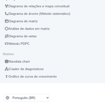
Diagrama de relações e mapa conceitual
Diagrama de árvore (Método sistemático)
Diagrama de matriz
Análise de dados em matriz
Diagrama de setas
Método PDPC
Outros
Mandala chart
Criador de diagnósticos
Gráfico de curva de crescimento