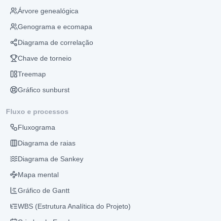
Árvore genealógica
Genograma e ecomapa
Diagrama de correlação
Chave de torneio
Treemap
Gráfico sunburst
Fluxo e processos
Fluxograma
Diagrama de raias
Diagrama de Sankey
Mapa mental
Gráfico de Gantt
WBS (Estrutura Analítica do Projeto)