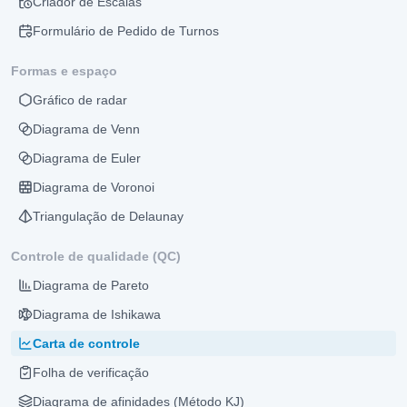
Criador de Escalas
Formulário de Pedido de Turnos
Formas e espaço
Gráfico de radar
Diagrama de Venn
Diagrama de Euler
Diagrama de Voronoi
Triangulação de Delaunay
Controle de qualidade (QC)
Diagrama de Pareto
Diagrama de Ishikawa
Carta de controle
Folha de verificação
Diagrama de afinidades (Método KJ)