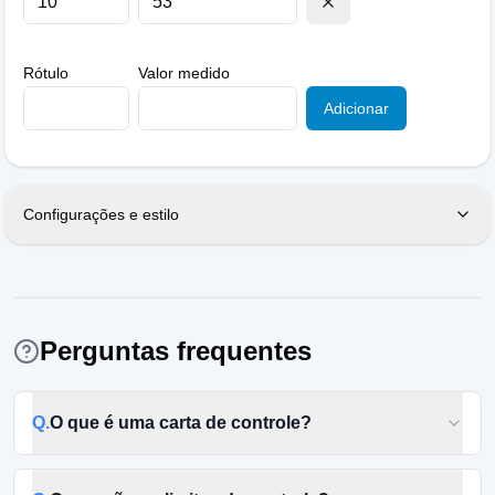
Rótulo
Valor medido
Adicionar
Configurações e estilo
Perguntas frequentes
Q.
O que é uma carta de controle?