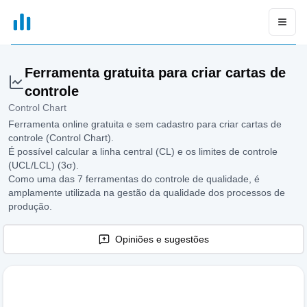
xGrapher
Open
Ferramenta gratuita para criar cartas de
controle
Control Chart
Ferramenta online gratuita e sem cadastro para criar cartas de
controle (Control Chart).
É possível calcular a linha central (CL) e os limites de controle
(UCL/LCL) (3σ).
Como uma das 7 ferramentas do controle de qualidade, é
amplamente utilizada na gestão da qualidade dos processos de
produção.
Opiniões e sugestões