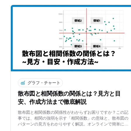
グラフ・チャート
散布図と相関係数の関係とは？見方と目
安、作成方法まで徹底解説
散布図と相関係数の関係性がわからずお困りですか？この記
事では、相関の強弱を示す「相関係数」の意味と、散布図の
パターンの見方をわかりやすく解説。オンラインで簡単に散
布図が作れるツールも紹介します。