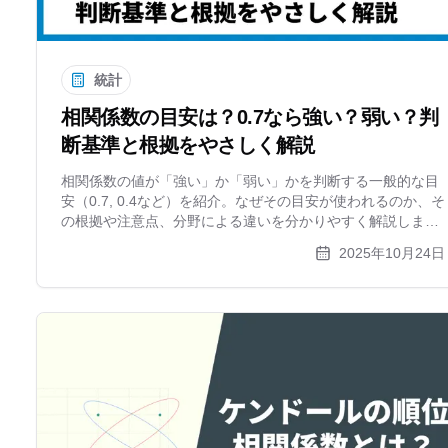
統計
相関係数の目安は？0.7なら強い？弱い？判
断基準と根拠をやさしく解説
相関係数の値が「強い」か「弱い」かを判断する一般的な目
安（0.7, 0.4など）を紹介。なぜその目安が使われるのか、そ
の根拠や注意点、分野による違いを分かりやすく解説しま
す。目安は絶対的なものではなく、散布図での可視化が重要
2025年10月24日
です。