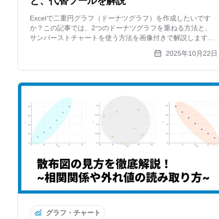
と、代替ツールを解説
Excelで二重円グラフ（ドーナツグラフ）を作成したいです
か？この記事では、2つのドーナツグラフを重ねる方法と、
サンバーストチャートを使う方法を画像付きで解説します。
より簡単にオンラインで作成できるツールxGrapherも紹介。
2025年10月22日
グラフ・チャート