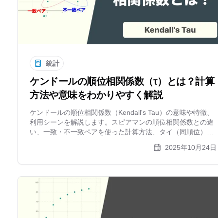
統計
ケンドールの順位相関係数（τ）とは？計算
方法や意味をわかりやすく解説
ケンドールの順位相関係数（Kendall's Tau）の意味や特徴、
利用シーンを解説します。スピアマンの順位相関係数との違
い、一致・不一致ペアを使った計算方法、タイ（同順位）の
処理まで、具体例を交えてわかりやすく説明。順位データの
2025年10月24日
相関を見る方法を学びましょう。