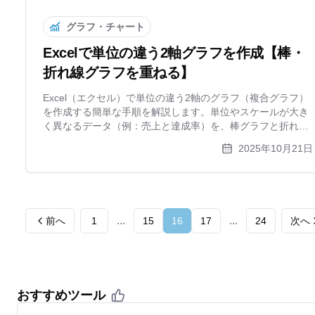
グラフ・チャート
Excelで単位の違う2軸グラフを作成【棒・
折れ線グラフを重ねる】
Excel（エクセル）で単位の違う2軸のグラフ（複合グラフ）
を作成する簡単な手順を解説します。単位やスケールが大き
く異なるデータ（例：売上と達成率）を、棒グラフと折れ線
グラフを組み合わせて1つのグラフで見やすく表現する方法
2025年10月21日
や、軸の調整方法、よくある質問までを分かりやすく紹介し
ます。
...
...
前へ
1
15
16
17
24
次へ
おすすめツール