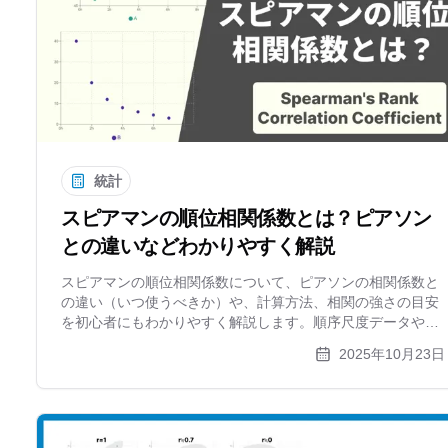
統計
スピアマンの順位相関係数とは？ピアソン
との違いなどわかりやすく解説
スピアマンの順位相関係数について、ピアソンの相関係数と
の違い（いつ使うべきか）や、計算方法、相関の強さの目安
を初心者にもわかりやすく解説します。順序尺度データや正
規分布しないデータの関連性を調べる方法を学びましょう。
2025年10月23日