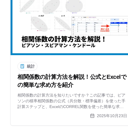
統計
相関係数の計算方法を解説！公式とExcelで
の簡単な求め方を紹介
相関係数の計算方法を知りたいですか？この記事では、ピア
ソンの積率相関係数の公式（共分散・標準偏差）を使った手
計算ステップと、ExcelのCORREL関数を使った簡単な求め
方を解説。スピアマン、ケンドールの順位相関係数にも触れ
2025年10月23日
ます。