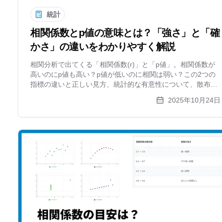
統計
相関係数とp値の意味とは？「強さ」と「確
かさ」の違いをわかりやすく解説
相関分析で出てくる「相関係数(r)」と「p値」。相関係数が
高いのにp値も高い？p値が低いのに相関は弱い？この2つの
指標の違いと正しい見方、統計的な有意性について、散布図
を使いながら初心者にもわかりやすく解説します。
2025年10月24日