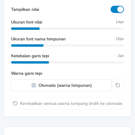
Tampilkan nilai
Ukuran font nilai
14
px
Ukuran font nama himpunan
16
px
Ketebalan garis tepi
2
px
Warna garis tepi
Otomatis (warna himpunan)
Kembalikan semua warna tumpang tindih ke otomatis