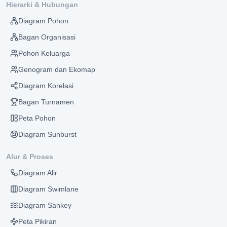
Hierarki & Hubungan
Diagram Pohon
Bagan Organisasi
Pohon Keluarga
Genogram dan Ekomap
Diagram Korelasi
Bagan Turnamen
Peta Pohon
Diagram Sunburst
Alur & Proses
Diagram Alir
Diagram Swimlane
Diagram Sankey
Peta Pikiran