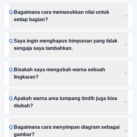
Q.
Bagaimana cara memasukkan nilai untuk
setiap bagian?
Q.
Saya ingin menghapus himpunan yang tidak
sengaja saya tambahkan.
Q.
Bisakah saya mengubah warna sebuah
lingkaran?
Q.
Apakah warna area tumpang tindih juga bisa
diubah?
Q.
Bagaimana cara menyimpan diagram sebagai
gambar?