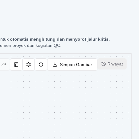
untuk
otomatis menghitung dan menyorot jalur kritis
.
emen proyek dan kegiatan QC.
Riwayat
Simpan Gambar