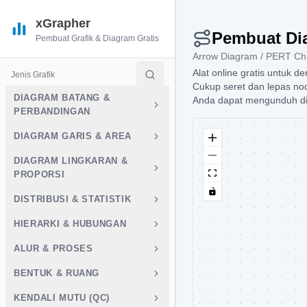
xGrapher
Pembuat Di
Pembuat Grafik & Diagram Gratis
Arrow Diagram / PERT Ch
Alat online gratis untuk
Jenis Grafik
Cukup seret dan lepas nod
DIAGRAM BATANG &
Anda dapat mengunduh di
PERBANDINGAN
DIAGRAM GARIS & AREA
DIAGRAM LINGKARAN &
PROPORSI
DISTRIBUSI & STATISTIK
HIERARKI & HUBUNGAN
ALUR & PROSES
BENTUK & RUANG
KENDALI MUTU (QC)