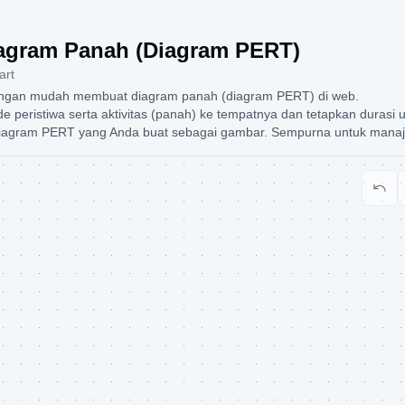
agram Panah (Diagram PERT)
art
 dengan mudah membuat diagram panah (diagram PERT) di web.
e peristiwa serta aktivitas (panah) ke tempatnya dan tetapkan durasi 
agram PERT yang Anda buat sebagai gambar. Sempurna untuk manaj