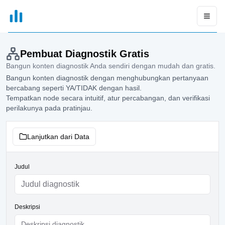
xGrapher
Open
Pembuat Diagnostik Gratis
Bangun konten diagnostik Anda sendiri dengan mudah dan gratis.
Bangun konten diagnostik dengan menghubungkan pertanyaan
bercabang seperti YA/TIDAK dengan hasil.
Tempatkan node secara intuitif, atur percabangan, dan verifikasi
perilakunya pada pratinjau.
Lanjutkan dari Data
Judul
Deskripsi