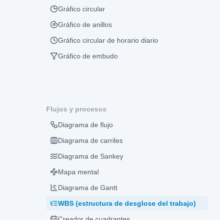
Gráfico circular
Gráfico de anillos
Gráfico circular de horario diario
Gráfico de embudo
Flujos y procesos
Diagrama de flujo
Diagrama de carriles
Diagrama de Sankey
Mapa mental
Diagrama de Gantt
WBS (estructura de desglose del trabajo)
Creador de cuadrantes