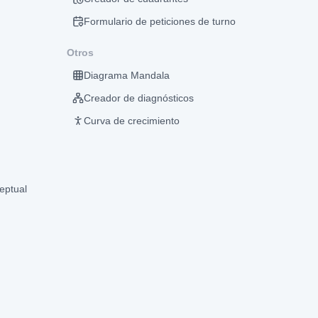
Formulario de peticiones de turno
Otros
Diagrama Mandala
Creador de diagnósticos
Curva de crecimiento
eptual