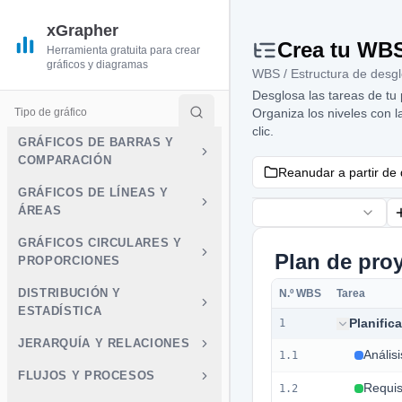
xGrapher
Crea tu WBS
Herramienta gratuita para crear
gráficos y diagramas
WBS / Estructura de desgl
Desglosa las tareas de tu 
Tipo de gráfico
Organiza los niveles con 
clic.
GRÁFICOS DE BARRAS Y
COMPARACIÓN
Reanudar a partir de
GRÁFICOS DE LÍNEAS Y
ÁREAS
GRÁFICOS CIRCULARES Y
Plan de pro
PROPORCIONES
DISTRIBUCIÓN Y
N.º WBS
Tarea
ESTADÍSTICA
1
JERARQUÍA Y RELACIONES
1.1
FLUJOS Y PROCESOS
1.2