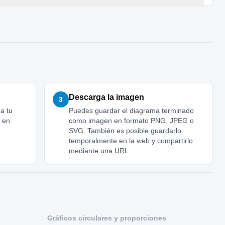
Descarga la imagen
3
 a tu
Puedes guardar el diagrama terminado
a en
como imagen en formato PNG, JPEG o
SVG. También es posible guardarlo
temporalmente en la web y compartirlo
mediante una URL.
Gráficos circulares y proporciones