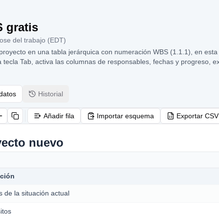
 gratis
ose del trabajo (EDT)
proyecto en una tabla jerárquica con numeración WBS (1.1.1), en esta h
la tecla Tab, activa las columnas de responsables, fechas y progreso,
 datos
Historial
Añadir fila
Importar esquema
Exportar CSV
yecto nuevo