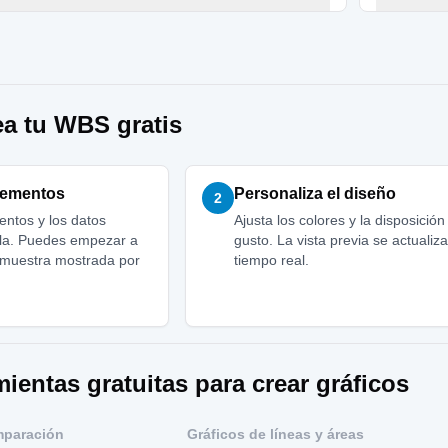
a tu WBS gratis
elementos
Personaliza el diseño
2
entos y los datos
Ajusta los colores y la disposición
illa. Puedes empezar a
gusto. La vista previa se actualiz
a muestra mostrada por
tiempo real.
mientas gratuitas para crear gráficos
mparación
Gráficos de líneas y áreas