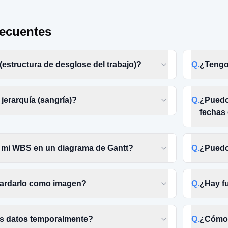
recuentes
estructura de desglose del trabajo)?
Q.
¿Tengo
jerarquía (sangría)?
Q.
¿Puedo
fechas 
 mi WBS en un diagrama de Gantt?
Q.
¿Puedo 
ardarlo como imagen?
Q.
¿Hay f
s datos temporalmente?
Q.
¿Cómo 