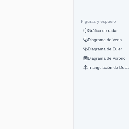
Figuras y espacio
Gráfico de radar
Diagrama de Venn
Diagrama de Euler
Diagrama de Voronoi
Triangulación de Dela