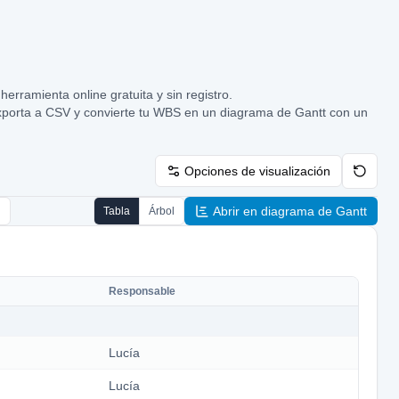
erramienta online gratuita y sin registro.
 exporta a CSV y convierte tu WBS en un diagrama de Gantt con un
Opciones de visualización
Abrir en diagrama de Gantt
Tabla
Árbol
Responsable