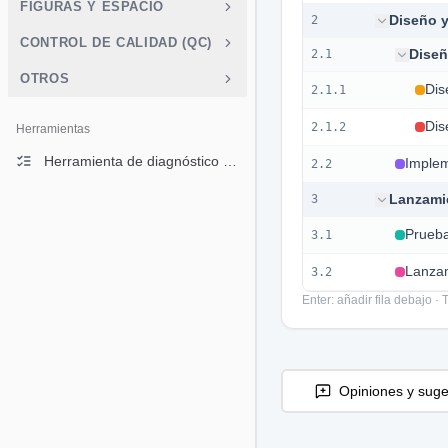
FIGURAS Y ESPACIO
2
CONTROL DE CALIDAD (QC)
2.1
OTROS
2.1.1
2.1.2
Herramientas
Herramienta de diagnóstico de gráficos
2.2
3
3.1
3.2
Enter: añadir fila debajo ·
Opiniones y suge