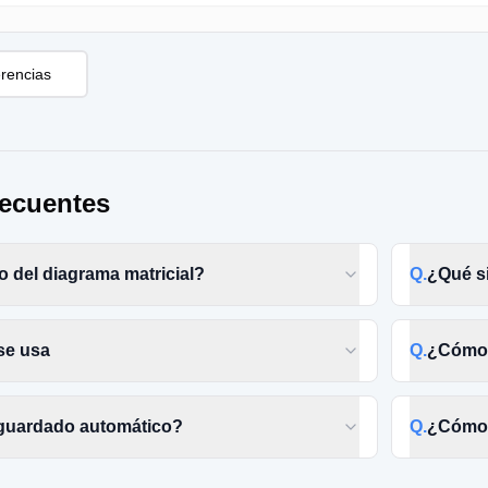
rencias
recuentes
 del diagrama matricial?
Q.
¿Qué si
se usa
Q.
¿Cómo 
 guardado automático?
Q.
¿Cómo 