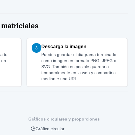
matriciales
Descarga la imagen
3
 a tu
Puedes guardar el diagrama terminado
a en
como imagen en formato PNG, JPEG o
SVG. También es posible guardarlo
temporalmente en la web y compartirlo
mediante una URL.
Gráficos circulares y proporciones
Gráfico circular