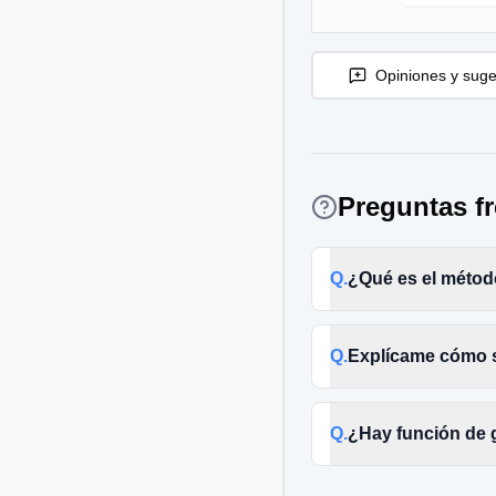
Opiniones y suge
Preguntas f
Q.
¿Qué es el método
Q.
Explícame cómo 
Q.
¿Hay función de