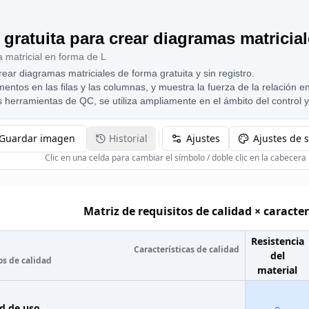
gratuita para crear diagramas matricia
 matricial en forma de L
ear diagramas matriciales de forma gratuita y sin registro.
entos en las filas y las columnas, y muestra la fuerza de la relación 
herramientas de QC, se utiliza ampliamente en el ámbito del control y 
Guardar imagen
Historial
Ajustes
Ajustes de 
Clic en una celda para cambiar el símbolo / doble clic en la cabecera
Matriz de requisitos de calidad × caracter
Resistencia
Características de calidad
del
os de calidad
material
ad de uso
○