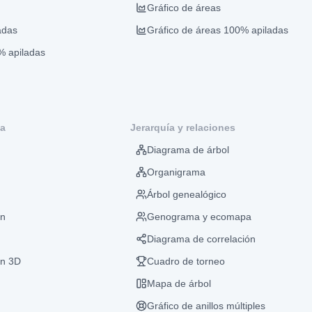
Gráfico de áreas
adas
Gráfico de áreas 100% apiladas
% apiladas
ca
Jerarquía y relaciones
Diagrama de árbol
Organigrama
Árbol genealógico
ón
Genograma y ecomapa
Diagrama de correlación
ón 3D
Cuadro de torneo
Mapa de árbol
Gráfico de anillos múltiples