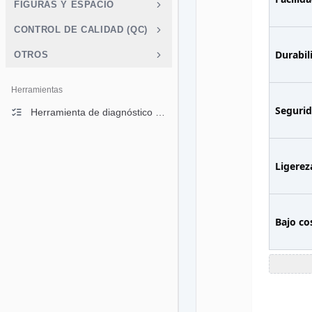
FIGURAS Y ESPACIO
CONTROL DE CALIDAD (QC)
Durabil
OTROS
Herramientas
Seguri
Herramienta de diagnóstico de gráficos
Ligerez
Bajo co