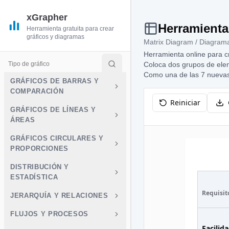
xGrapher
Herramienta 
Herramienta gratuita para crear
gráficos y diagramas
Matrix Diagram / Diagrama
Herramienta online para cr
Tipo de gráfico
Coloca dos grupos de elem
Como una de las 7 nuevas 
GRÁFICOS DE BARRAS Y
COMPARACIÓN
Reiniciar
GRÁFICOS DE LÍNEAS Y
ÁREAS
GRÁFICOS CIRCULARES Y
PROPORCIONES
DISTRIBUCIÓN Y
ESTADÍSTICA
Requisit
JERARQUÍA Y RELACIONES
FLUJOS Y PROCESOS
Facilid