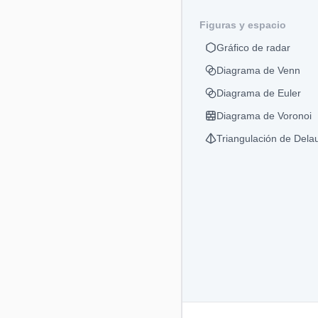
Figuras y espacio
Gráfico de radar
Diagrama de Venn
Diagrama de Euler
Diagrama de Voronoi
Triangulación de Dela