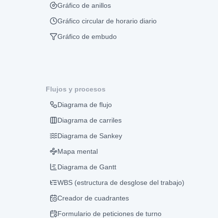
Gráfico de anillos
Gráfico circular de horario diario
Gráfico de embudo
Flujos y procesos
Diagrama de flujo
Diagrama de carriles
Diagrama de Sankey
Mapa mental
Diagrama de Gantt
WBS (estructura de desglose del trabajo)
Creador de cuadrantes
Formulario de peticiones de turno