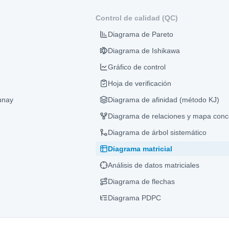
Control de calidad (QC)
Diagrama de Pareto
Diagrama de Ishikawa
Gráfico de control
Hoja de verificación
unay
Diagrama de afinidad (método KJ)
Diagrama de relaciones y mapa conc
Diagrama de árbol sistemático
Diagrama matricial
Análisis de datos matriciales
Diagrama de flechas
Diagrama PDPC