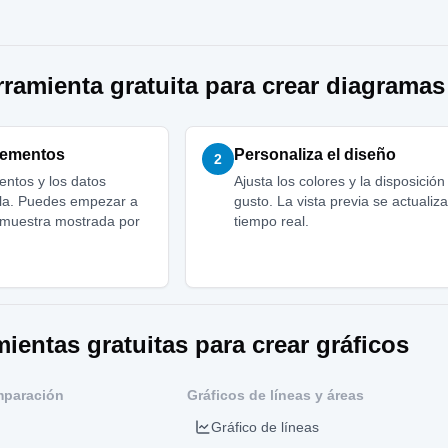
amienta gratuita para crear diagramas 
elementos
Personaliza el diseño
2
entos y los datos
Ajusta los colores y la disposición
illa. Puedes empezar a
gusto. La vista previa se actualiz
a muestra mostrada por
tiempo real.
mientas gratuitas para crear gráficos
mparación
Gráficos de líneas y áreas
Gráfico de líneas