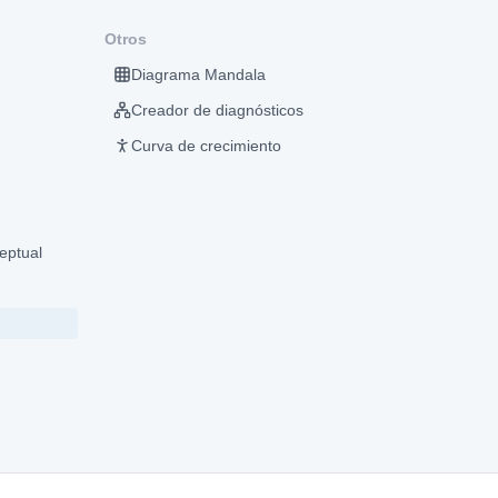
Otros
Diagrama Mandala
Creador de diagnósticos
Curva de crecimiento
eptual