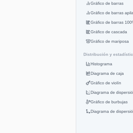
Gráfico de barras
Gráfico de barras apil
Gráfico de barras 100
Gráfico de cascada
Gráfico de mariposa
Distribución y estadísti
Histograma
Diagrama de caja
Gráfico de violín
Diagrama de dispersi
Gráfico de burbujas
Diagrama de dispersi