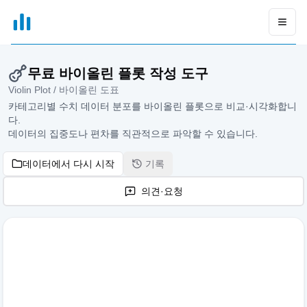
xGrapher
Open
무료 바이올린 플롯 작성 도구
Violin Plot / 바이올린 도표
카테고리별 수치 데이터 분포를 바이올린 플롯으로 비교·시각화합니
다.
데이터의 집중도나 편차를 직관적으로 파악할 수 있습니다.
데이터에서 다시 시작
기록
의견·요청