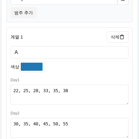
범주 추가
계열 1
삭제
색상
Day1
Day2