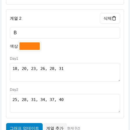
계열 2
삭제
색상
Day1
Day2
그래프 업데이트
계열 추가
현재 0건