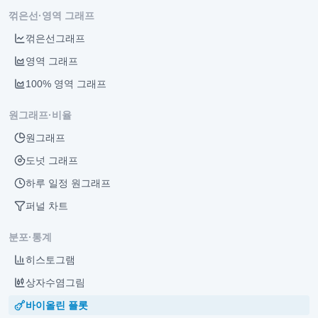
꺾은선·영역 그래프
꺾은선그래프
영역 그래프
100% 영역 그래프
원그래프·비율
원그래프
도넛 그래프
하루 일정 원그래프
퍼널 차트
분포·통계
히스토그램
상자수염그림
바이올린 플롯