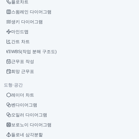
플로차트
스윔레인 다이어그램
생키 다이어그램
마인드맵
간트 차트
WBS(작업 분해 구조도)
근무표 작성
희망 근무표
도형·공간
레이더 차트
벤다이어그램
오일러 다이어그램
보로노이 다이어그램
들로네 삼각분할