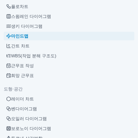
플로차트
스윔레인 다이어그램
생키 다이어그램
마인드맵
간트 차트
WBS(작업 분해 구조도)
근무표 작성
희망 근무표
도형·공간
레이더 차트
벤다이어그램
오일러 다이어그램
보로노이 다이어그램