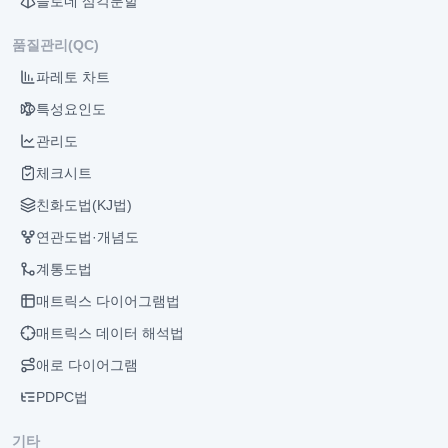
들로네 삼각분할
품질관리(QC)
파레토 차트
특성요인도
관리도
체크시트
친화도법(KJ법)
연관도법·개념도
계통도법
매트릭스 다이어그램법
매트릭스 데이터 해석법
애로 다이어그램
PDPC법
기타