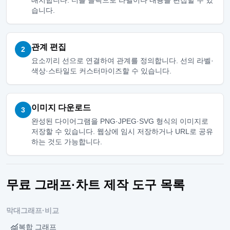
배치합니다. 더블 클릭으로 라벨이나 내용을 편집할 수 있
습니다.
관계 편집
2
요소끼리 선으로 연결하여 관계를 정의합니다. 선의 라벨·
색상·스타일도 커스터마이즈할 수 있습니다.
이미지 다운로드
3
완성된 다이어그램을 PNG·JPEG·SVG 형식의 이미지로
저장할 수 있습니다. 웹상에 임시 저장하거나 URL로 공유
하는 것도 가능합니다.
무료 그래프·차트 제작 도구 목록
막대그래프·비교
복합 그래프