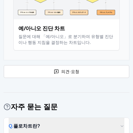
예/아니오 진단 차트
질문에 대해 「예/아니오」로 분기하여 유형별 진단
이나 행동 지침을 결정하는 차트입니다.
의견·요청
자주 묻는 질문
Q.
플로차트란?