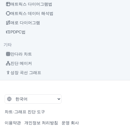
매트릭스 다이어그램법
매트릭스 데이터 해석법
애로 다이어그램
PDPC법
기타
만다라 차트
진단 메이커
성장 곡선 그래프
차트·그래프 진단 도구
이용약관
개인정보 처리방침
운영 회사