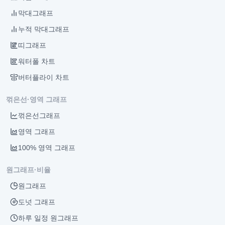
막대그래프
누적 막대그래프
띠그래프
워터폴 차트
버터플라이 차트
꺾은선·영역 그래프
꺾은선그래프
영역 그래프
100% 영역 그래프
원그래프·비율
원그래프
도넛 그래프
하루 일정 원그래프