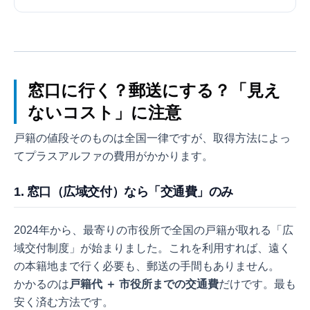
かった費用は13,500円。判明したのは文政9年（1826年）
生まれの先祖まで。7代前まで遡り、225人の巨大な家系図
が完成するまでの全記録を公開します。
窓口に行く？郵送にする？「見え
ないコスト」に注意
戸籍の値段そのものは全国一律ですが、取得方法によっ
てプラスアルファの費用がかかります。
1. 窓口（広域交付）なら「交通費」のみ
2024年から、最寄りの市役所で全国の戸籍が取れる「広
域交付制度」が始まりました。これを利用すれば、遠く
の本籍地まで行く必要も、郵送の手間もありません。
かかるのは
戸籍代 ＋ 市役所までの交通費
だけです。最も
安く済む方法です。