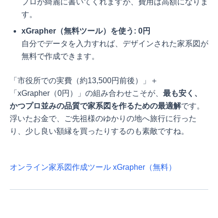
プロが綺麗に書いてくれますが、費用は高額になりま
す。
xGrapher（無料ツール）を使う:
0円
自分でデータを入力すれば、デザインされた家系図が
無料で作成できます。
「市役所での実費（約13,500円前後）」＋
「xGrapher（0円）」の組み合わせこそが、
最も安く、
かつプロ並みの品質で家系図を作るための最適解
です。
浮いたお金で、ご先祖様のゆかりの地へ旅行に行った
り、少し良い額縁を買ったりするのも素敵ですね。
オンライン家系図作成ツール xGrapher（無料）