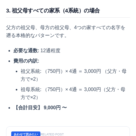
3. 祖父母すべての家系（4系統）の場合
父方の祖父母、母方の祖父母、4つの家すべての名字を
遡る本格的なパターンです。
必要な通数:
12通程度
費用の内訳:
祖父系統: （750円）× 4通 ＝ 3,000円 （父方・母
方で×2）
祖母系統: （750円）× 4通 ＝ 3,000円（父方・母
方で×2）
【合計目安】 9,000円 〜
あわせて読みたい
RELATED POST