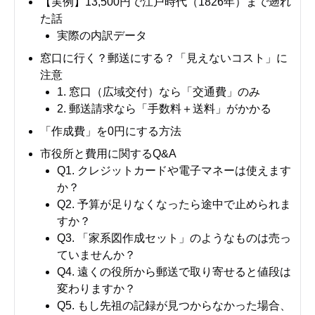
【実例】13,500円で江戸時代（1826年）まで遡れ
た話
実際の内訳データ
窓口に行く？郵送にする？「見えないコスト」に
注意
1. 窓口（広域交付）なら「交通費」のみ
2. 郵送請求なら「手数料＋送料」がかかる
「作成費」を0円にする方法
市役所と費用に関するQ&A
Q1. クレジットカードや電子マネーは使えます
か？
Q2. 予算が足りなくなったら途中で止められま
すか？
Q3. 「家系図作成セット」のようなものは売っ
ていませんか？
Q4. 遠くの役所から郵送で取り寄せると値段は
変わりますか？
Q5. もし先祖の記録が見つからなかった場合、