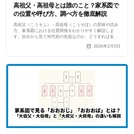
高祖父・高祖母とは誰のこと？家系図で
の位置や呼び方、調べ方を徹底解説
高祖父（こうそふ）・高祖母（こうそぼ）の意味や読み
方、家系図における位置関係をわかりやすく解説しま
す。自分から見て何代前の先祖なのか、どうすれば名前
を調べられるのか、複雑になる家系図をきれいに作成す
2026年2月5日
るコツまで紹介します。