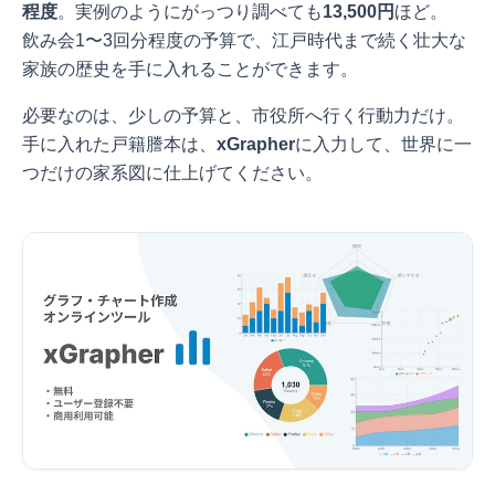
程度
。実例のようにがっつり調べても
13,500円
ほど。
飲み会1〜3回分程度の予算で、江戸時代まで続く壮大な
家族の歴史を手に入れることができます。
必要なのは、少しの予算と、市役所へ行く行動力だけ。
手に入れた戸籍謄本は、
xGrapher
に入力して、世界に一
つだけの家系図に仕上げてください。