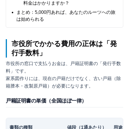
料金はかかりますか？
まとめ：5,000円あれば、あなたのルーツへの旅
は始められる
市役所でかかる費用の正体は「発
行手数料」
市役所の窓口で支払うお金は、戸籍証明書の「発行手数
料」です。
家系図作りには、現在の戸籍だけでなく、古い戸籍（除
籍謄本・改製原戸籍）が必要になります。
戸籍証明書の単価（全国ほぼ一律）
書類の種類
値段（1通あたり）
用途