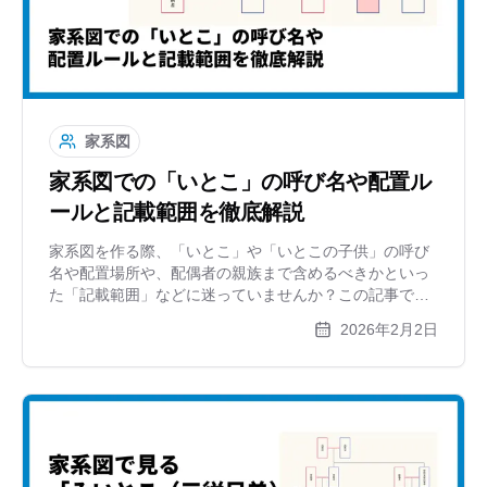
家系図
家系図での「いとこ」の呼び名や配置ル
ールと記載範囲を徹底解説
家系図を作る際、「いとこ」や「いとこの子供」の呼び
名や配置場所や、配偶者の親族まで含めるべきかといっ
た「記載範囲」などに迷っていませんか？この記事で
は、いとこ周辺の図解ルールや、目的別の書き分け方を
2026年2月2日
解説。複雑になりがちな家系図をスッキリ整理する方法
を紹介します。