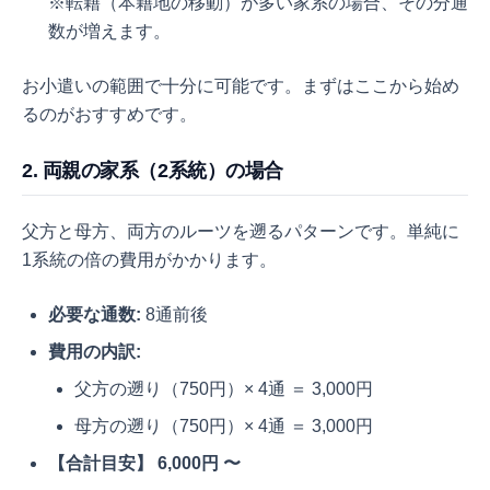
※転籍（本籍地の移動）が多い家系の場合、その分通
数が増えます。
お小遣いの範囲で十分に可能です。まずはここから始め
るのがおすすめです。
2. 両親の家系（2系統）の場合
父方と母方、両方のルーツを遡るパターンです。単純に
1系統の倍の費用がかかります。
必要な通数:
8通前後
費用の内訳:
父方の遡り（750円）× 4通 ＝ 3,000円
母方の遡り（750円）× 4通 ＝ 3,000円
【合計目安】 6,000円 〜