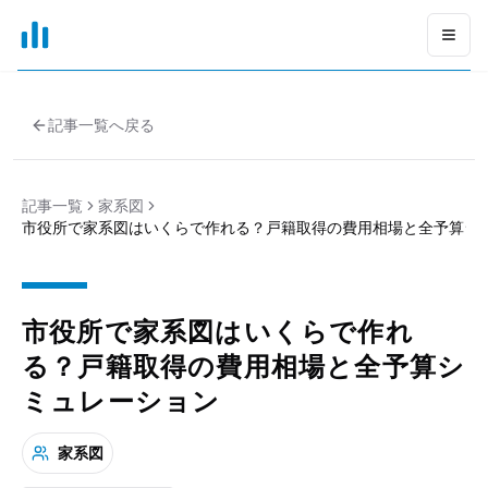
xGrapher
Open
記事一覧へ戻る
記事一覧
家系図
市役所で家系図はいくらで作れる？戸籍取得の費用相場と全予算シ
市役所で家系図はいくらで作れ
る？戸籍取得の費用相場と全予算シ
ミュレーション
家系図