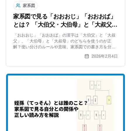
家系図
家系図で見る「おおおじ」「おおおば」
とは？ 「大伯父・大伯母」と「大叔父・
大叔母」の違いも解説
「おおおじ」「おおおば」の漢字は「大伯父」と「大叔
父」、「大伯母」と「大叔母」のどちらを使うのが正
解？使い分けのルールや意味、家系図での書き方を分か
りやすく解説。英語での呼び方や、逆の立場（姪孫）か
2026年2月4日
ら見た関係性、気になる親等数についても網羅します。