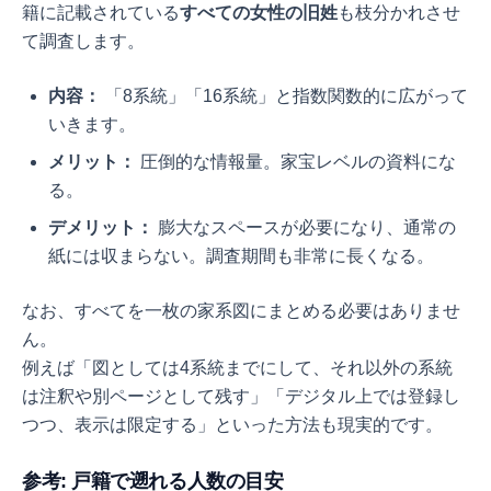
籍に記載されている
すべての女性の旧姓
も枝分かれさせ
て調査します。
内容：
「8系統」「16系統」と指数関数的に広がって
いきます。
メリット：
圧倒的な情報量。家宝レベルの資料にな
る。
デメリット：
膨大なスペースが必要になり、通常の
紙には収まらない。調査期間も非常に長くなる。
なお、すべてを一枚の家系図にまとめる必要はありませ
ん。
例えば「図としては4系統までにして、それ以外の系統
は注釈や別ページとして残す」「デジタル上では登録し
つつ、表示は限定する」といった方法も現実的です。
参考: 戸籍で遡れる人数の目安