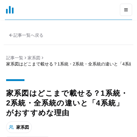
xGrapher
Open
記事一覧へ戻る
記事一覧
家系図
家系図はどこまで載せる？1系統・2系統・全系統の違いと「4系統
家系図はどこまで載せる？1系統・
2系統・全系統の違いと「4系統」
がおすすめな理由
家系図