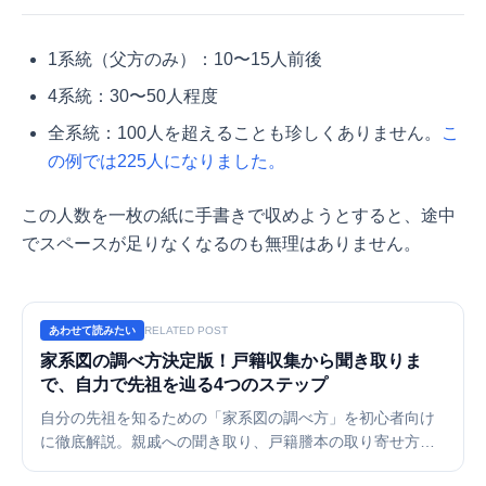
1系統（父方のみ）：10〜15人前後
4系統：30〜50人程度
全系統：100人を超えることも珍しくありません。
こ
の例では225人になりました。
この人数を一枚の紙に手書きで収めようとすると、途中
でスペースが足りなくなるのも無理はありません。
あわせて読みたい
RELATED POST
家系図の調べ方決定版！戸籍収集から聞き取りま
で、自力で先祖を辿る4つのステップ
自分の先祖を知るための「家系図の調べ方」を初心者向け
に徹底解説。親戚への聞き取り、戸籍謄本の取り寄せ方
法、さらに戸籍以上の情報を得るための現地調査まで。集