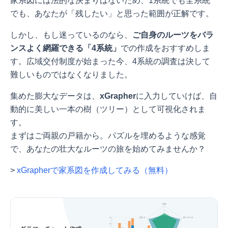
家系図には法的な決まりはないため、1系統でも全系統
でも、あなたが「残したい」と思った範囲が正解です。
しかし、もし迷っているのなら、
ご自身のルーツをバラ
ンスよく網羅できる「4系統」
での作成をおすすめしま
す。広域交付制度が始まった今、4系統の調査は決して
難しいものではなくなりました。
集めた膨大なデータは、
xGrapher
に入力していけば、自
動的に美しい一本の樹（ツリー）として可視化されま
す。
まずはご両親の戸籍から。パズルを埋めるような感覚
で、あなたの壮大なルーツの旅を始めてみませんか？
>
xGrapherで家系図を作成してみる（無料）