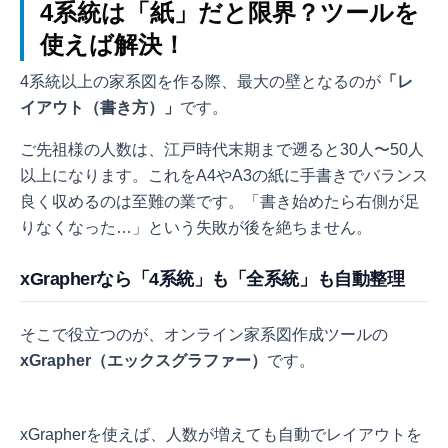
4系統は「紙」だと限界？ツールを
使えば解決！
4系統以上の家系図を作る際、最大の壁となるのが
「レ
イアウト（書き方）」
です。
ご先祖様の人数は、江戸時代末期まで遡ると30人〜50人
以上になります。これをA4やA3の紙に手書きでバランス
良く収めるのは至難の業です。「書き始めたら右側が足
りなくなった…」という失敗が後を絶ちません。
xGrapherなら「4系統」も「全系統」も自動整理
そこで役立つのが、オンライン家系図作成ツールの
xGrapher（エックスグラファー）
です。
xGrapherを使えば、人数が増えても自動でレイアウトを