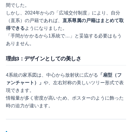
間でした。
しかし、2024年からの「広域交付制度」により、自分
（直系）の戸籍であれば、
直系尊属の戸籍はまとめて取
得できる
ようになりました。
「手間がかかるから1系統で…」と妥協する必要はもう
ありません。
理由3：デザインとしての美しさ
4系統の家系図は、中心から放射状に広がる
「扇型（フ
ァンチャート）」
や、左右対称の美しいツリー形式で表
現できます。
情報量が多く密度が高いため、ポスターのように飾った
時の迫力が違います。