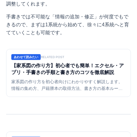
調整してくれます。
手書きでは不可能な「情報の追加・修正」が何度でもで
きるので、まずは1系統から始めて、徐々に4系統へと育
てていくことも可能です。
あわせて読みたい
RELATED POST
【家系図の作り方】初心者でも簡単！エクセル・ア
プリ・手書きの手順と書き方のコツを徹底解説
家系図の作り方を初心者向けにわかりやすく解説します。
情報の集め方、戸籍謄本の取得方法、書き方の基本ルール
から、エクセルや無料のオンライン作成ツール（アプリ）
を使ったきれいな家系図の仕上げ方まで完全網羅。自分の
ルーツを辿る旅を今日から始めましょう。