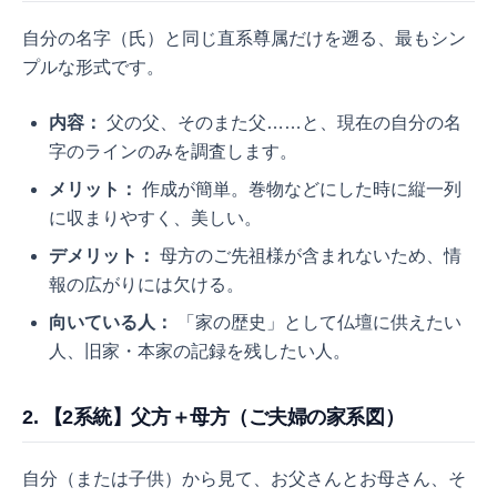
自分の名字（氏）と同じ直系尊属だけを遡る、最もシン
プルな形式です。
内容：
父の父、そのまた父……と、現在の自分の名
字のラインのみを調査します。
メリット：
作成が簡単。巻物などにした時に縦一列
に収まりやすく、美しい。
デメリット：
母方のご先祖様が含まれないため、情
報の広がりには欠ける。
向いている人：
「家の歴史」として仏壇に供えたい
人、旧家・本家の記録を残したい人。
2. 【2系統】父方＋母方（ご夫婦の家系図）
自分（または子供）から見て、お父さんとお母さん、そ