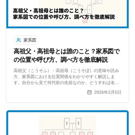
家系図
高祖父・高祖母とは誰のこと？家系図で
の位置や呼び方、調べ方を徹底解説
高祖父（こうそふ）・高祖母（こうそぼ）の意味や読み
方、家系図における位置関係をわかりやすく解説しま
す。自分から見て何代前の先祖なのか、どうすれば名前
を調べられるのか、複雑になる家系図をきれいに作成す
2026年2月5日
るコツまで紹介します。