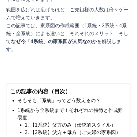
範囲を広げれば広げるほど、ご先祖様の人数は倍々ゲー
ムで増えていきます。
この記事では、家系図の作成範囲（1系統・2系統・4系
統・全系統）による違いと、それぞれのメリット、そし
て
なぜ今「4系統」の家系図が人気なのか
を解説しま
す。
この記事の内容（目次）
そもそも「系統」ってどう数えるの？
1系統から全系統まで！それぞれの特徴と作成難
易度
1. 【1系統】父方のみ（伝統的スタイル）
2. 【2系統】父方＋母方（ご夫婦の家系図）