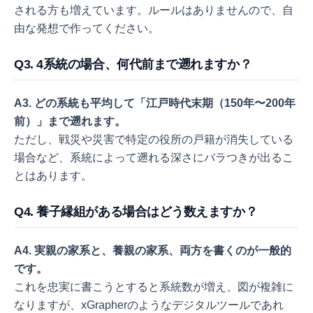
される方も増えています。ルールはありませんので、自
由な発想で作ってください。
Q3. 4系統の場合、何代前まで遡れますか？
A3. どの系統も平均して「江戸時代末期（150年〜200年
前）」まで遡れます。
ただし、戦災や災害で特定の役所の戸籍が消失している
場合など、系統によって遡れる深さにバラつきが出るこ
とはあります。
Q4. 養子縁組がある場合はどう数えますか？
A4. 実親の家系と、養親の家系、両方を書くのが一般的
です。
これを忠実に書こうとすると系統数が増え、図が複雑に
なりますが、xGrapherのようなデジタルツールであれ