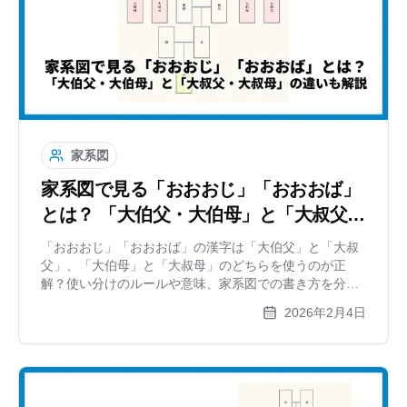
家系図
家系図で見る「おおおじ」「おおおば」
とは？ 「大伯父・大伯母」と「大叔父・
大叔母」の違いも解説
「おおおじ」「おおおば」の漢字は「大伯父」と「大叔
父」、「大伯母」と「大叔母」のどちらを使うのが正
解？使い分けのルールや意味、家系図での書き方を分か
りやすく解説。英語での呼び方や、逆の立場（姪孫）か
2026年2月4日
ら見た関係性、気になる親等数についても網羅します。