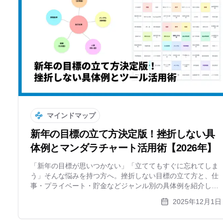
マインドマップ
新年の目標の立て方決定版！挫折しない具
体例とマンダラチャート活用術【2026年】
「新年の目標が思いつかない」「立ててもすぐに忘れてしま
う」そんな悩みを持つ方へ。挫折しない目標の立て方と、仕
事・プライベート・貯金などジャンル別の具体例を紹介しま
す。マンダラチャートやマインドマップを使った視覚的な目
2025年12月1日
標設定で、今年こそ夢を実現しましょう。