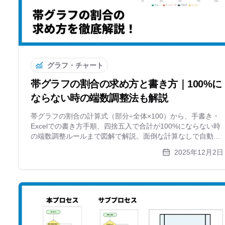
グラフ・チャート
帯グラフの割合の求め方と書き方｜100%に
ならない時の端数調整法も解説
帯グラフの割合の計算式（部分÷全体×100）から、手書き・
Excelでの書き方手順、四捨五入で合計が100%にならない時
の端数調整ルールまで図解で解説。面倒な計算なしで自動作
成できるツールも紹介します。
2025年12月2日