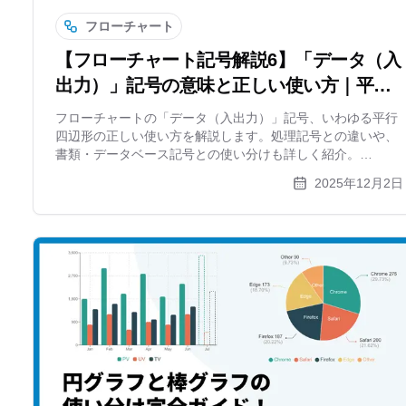
フローチャート
【フローチャート記号解説6】「データ（入
出力）」記号の意味と正しい使い方｜平行
四辺形はいつ使う？
フローチャートの「データ（入出力）」記号、いわゆる平行
四辺形の正しい使い方を解説します。処理記号との違いや、
書類・データベース記号との使い分けも詳しく紹介。
xGrapherを使った作図例もあわせてご覧ください。【記号解
2025年12月2日
説シリーズ第6弾】