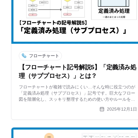
フローチャート
【フローチャート記号解説5】「定義済み処
理（サブプロセス）」とは？
フローチャートが複雑で読みにくい…そんな時に役立つのが
「定義済み処理（サブプロセス）」記号です。巨大なフロー
図を階層化し、スッキリ整理するための使い方やルールを解
説します。Excelでは面倒な管理や修正も、作図ツールならス
2025年12月1日
ムーズに行えるコツも紹介。