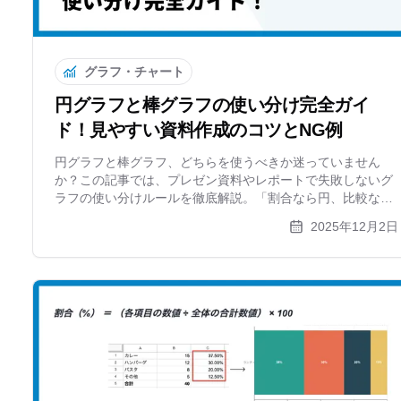
グラフ・チャート
円グラフと棒グラフの使い分け完全ガイ
ド！見やすい資料作成のコツとNG例
円グラフと棒グラフ、どちらを使うべきか迷っていません
か？この記事では、プレゼン資料やレポートで失敗しないグ
ラフの使い分けルールを徹底解説。「割合なら円、比較なら
棒」という基本に加え、見やすさを劇的に変えるコツや、無
2025年12月2日
料作成ツールxGrapherでの作成例も紹介します。