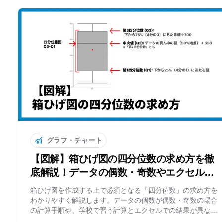
グラフ・チャート
【図解】箱ひげ図の四分位数の求め方を徹
底解説！データの偶数・奇数やエクセルと
の違いとは？
箱ひげ図を作成する上で必須となる「四分位数」の求め方を
わかりやすく解説します。データの個数が偶数・奇数の場合
の計算手順や、学校で習う計算とエクセルでの結果が異なる
理由についても詳しく紹介。手計算よりも正確で簡単にグラ