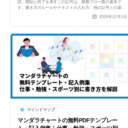
説。開始と終了を表すこの記号は、業務フロー図の基本で
す。書き方のルールやテキストの入れ方、他の記号との違い
を初心者向けにわかりやすく紹介します。作図ツール
2025年12月1日
xGrapherでの活用法も。
マインドマップ
マンダラチャートの無料PDFテンプレー