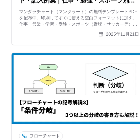
ト・記入例集｜仕事・勉強・スポーツ別に
書き方を解説
マンダラチャート（マンダラート）の無料テンプレートPDF
を配布中。印刷してすぐに使える空白フォーマットに加え、
仕事・営業・学習・受験・スポーツ（野球・サッカー等）な
ど、具体的な記入例もセットで公開しています。目標達成の
2025年11月21日
ための書き方や、ブラウザ上で編集できるツールも紹介。
フローチャート