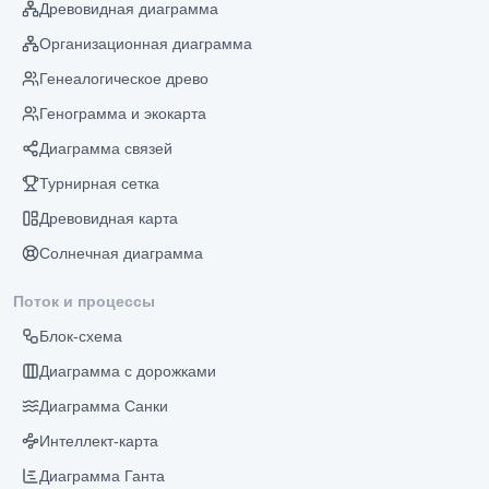
Древовидная диаграмма
Организационная диаграмма
Генеалогическое древо
Генограмма и экокарта
Диаграмма связей
Турнирная сетка
Древовидная карта
Солнечная диаграмма
Поток и процессы
Блок-схема
Диаграмма с дорожками
Диаграмма Санки
Интеллект-карта
Диаграмма Ганта