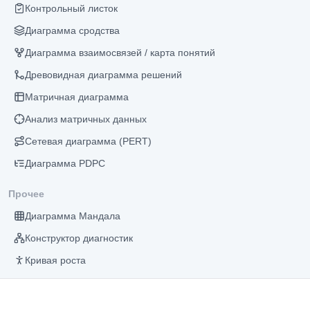
Контрольный листок
Диаграмма сродства
Диаграмма взаимосвязей / карта понятий
Древовидная диаграмма решений
Матричная диаграмма
Анализ матричных данных
Сетевая диаграмма (PERT)
Диаграмма PDPC
Прочее
Диаграмма Мандала
Конструктор диагностик
Кривая роста