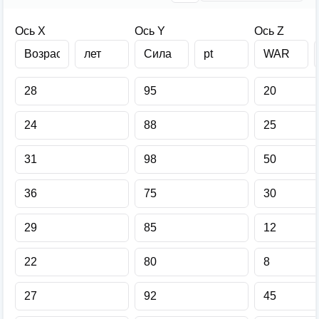
Ось X
Ось Y
Ось Z