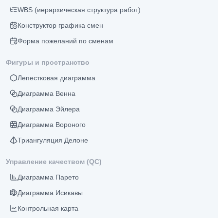
WBS (иерархическая структура работ)
Конструктор графика смен
Форма пожеланий по сменам
Фигуры и пространство
Лепестковая диаграмма
Диаграмма Венна
Диаграмма Эйлера
Диаграмма Вороного
Триангуляция Делоне
Управление качеством (QC)
Диаграмма Парето
Диаграмма Исикавы
Контрольная карта