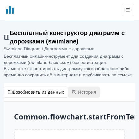
xGrapher
Open
Бесплатный конструктор диаграмм с
дорожками (swimlane)
Swimlane Diagram / Диаграмма с дорожками
Бесплатный онлайн-инструмент для создания диаграмм с
дорожками (swimlane-блок-схем) без регистрации.
Вы можете экспортировать диаграмму как изображение либо
временно сохранить её в интернете и опубликовать по ссылке.
Возобновить из данных
История
Common.flowchart.startFromTem