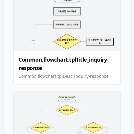
Common.flowchart.tplTitle_inquiry-
response
Common.flowchart.tplDesc_inquiry-response