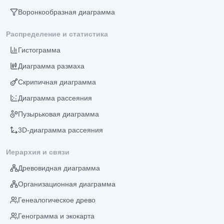
Воронкообразная диаграмма
Распределение и статистика
Гистограмма
Диаграмма размаха
Скрипичная диаграмма
Диаграмма рассеяния
Пузырьковая диаграмма
3D-диаграмма рассеяния
Иерархия и связи
Древовидная диаграмма
Организационная диаграмма
Генеалогическое древо
Генограмма и экокарта