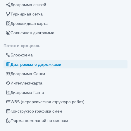
Диаграмма связей
Турнирная сетка
Древовидная карта
Солнечная диаграмма
Поток и процессы
Блок-схема
Диаграмма с дорожками
Диаграмма Санки
Интеллект-карта
Диаграмма Ганта
WBS (иерархическая структура работ)
Конструктор графика смен
Форма пожеланий по сменам