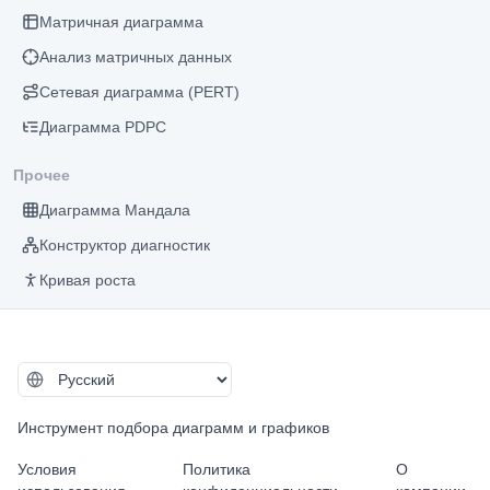
Матричная диаграмма
Анализ матричных данных
Сетевая диаграмма (PERT)
Диаграмма PDPC
Прочее
Диаграмма Мандала
Конструктор диагностик
Кривая роста
Инструмент подбора диаграмм и графиков
Условия
Политика
О