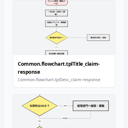
Common.flowchart.tplTitle_claim-
response
Common.flowchart.tplDesc_claim-response