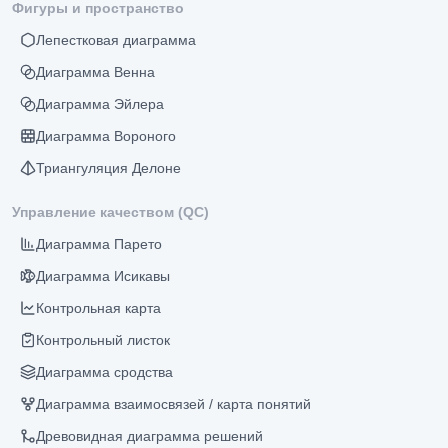
Фигуры и пространство
Лепестковая диаграмма
Диаграмма Венна
Диаграмма Эйлера
Диаграмма Вороного
Триангуляция Делоне
Управление качеством (QC)
Диаграмма Парето
Диаграмма Исикавы
Контрольная карта
Контрольный листок
Диаграмма сродства
Диаграмма взаимосвязей / карта понятий
Древовидная диаграмма решений