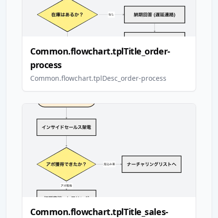
Common.flowchart.tplTitle_order-
process
Common.flowchart.tplDesc_order-process
Common.flowchart.tplTitle_sales-