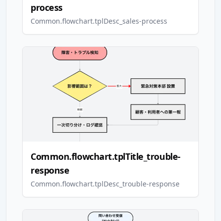
process
Common.flowchart.tplDesc_sales-process
Common.flowchart.tplTitle_trouble-
response
Common.flowchart.tplDesc_trouble-response