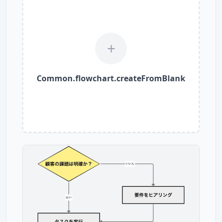
+
Common.flowchart.createFromBlank