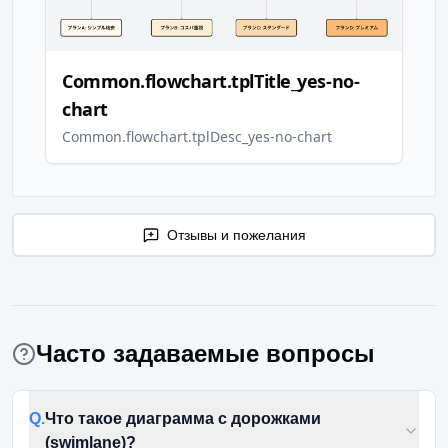
Common.flowchart.tplTitle_yes-no-
chart
Common.flowchart.tplDesc_yes-no-chart
Отзывы и пожелания
Часто задаваемые вопросы
Q.
Что такое диаграмма с дорожками
(swimlane)?