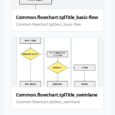
Common.flowchart.tplTitle_basic-flow
Common.flowchart.tplDesc_basic-flow
Common.flowchart.tplTitle_swimlane
Common.flowchart.tplDesc_swimlane