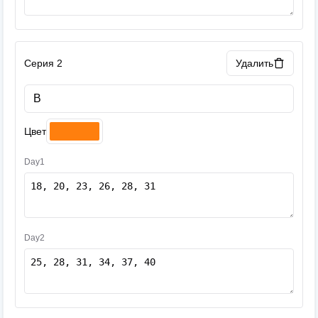
Серия 2
Удалить
Цвет
Day1
Day2