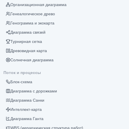
Организационная диаграмма
Генеалогическое древо
Генограмма и экокарта
Диаграмма связей
Турнирная сетка
Древовидная карта
Солнечная диаграмма
Поток и процессы
Блок-схема
Диаграмма с дорожками
Диаграмма Санки
Интеллект-карта
Диаграмма Ганта
WBS (иерархическая структура работ)