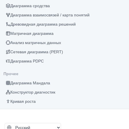
Диаграмма сродства
Диаграмма взаимосвязей / карта понятий
Древовидная диаграмма решений
Матричная диаграмма
Анализ матричных данных
Сетевая диаграмма (PERT)
Диаграмма PDPC
Прочее
Диаграмма Мандала
Конструктор диагностик
Кривая роста