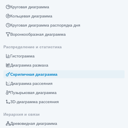
Круговая диаграмма
Кольцевая диаграмма
Круговая диаграмма распорядка дня
Воронкообразная диаграмма
Распределение и статистика
Гистограмма
Диаграмма размаха
Скрипичная диаграмма
Диаграмма рассеяния
Пузырьковая диаграмма
3D-диаграмма рассеяния
Иерархия и связи
Древовидная диаграмма