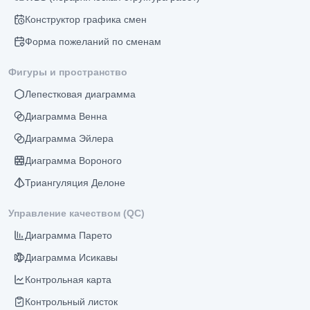
Конструктор графика смен
Форма пожеланий по сменам
Фигуры и пространство
Лепестковая диаграмма
Диаграмма Венна
Диаграмма Эйлера
Диаграмма Вороного
Триангуляция Делоне
Управление качеством (QC)
Диаграмма Парето
Диаграмма Исикавы
Контрольная карта
Контрольный листок