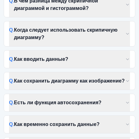
Q.
В чём разница между скрипичной
диаграммой и гистограммой?
Q.
Когда следует использовать скрипичную
диаграмму?
Q.
Как вводить данные?
Q.
Как сохранить диаграмму как изображение?
Q.
Есть ли функция автосохранения?
Q.
Как временно сохранить данные?